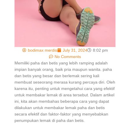
bodimax merdis
July 31, 2024
8:02 pm
No Comments
Memiliki paha dan betis yang lebih ramping adalah
impian banyak orang, baik pria maupun wanita. paha
dan betis yang besar dan berlemak sering kali
membuat seseorang merasa kurang percaya diri. Oleh
karena itu, penting untuk mengetahui cara yang efektif
untuk membakar lemak di area tersebut. Dalam artikel
ini, kita akan membahas beberapa cara yang dapat
dilakukan untuk membakar lemak paha dan betis
secara efektif dan faktor-faktor yang menyebabkan
penumpukan lemak di paha dan betis.