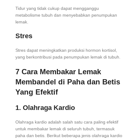
Tidur yang tidak cukup dapat mengganggu
metabolisme tubuh dan menyebabkan penumpukan
lemak.
Stres
Stres dapat meningkatkan produksi hormon kortisol,
yang berkontribusi pada penumpukan lemak di tubuh.
7 Cara Membakar Lemak
Membandel di Paha dan Betis
Yang Efektif
1. Olahraga Kardio
Olahraga kardio adalah salah satu cara paling efektif
untuk membakar lemak di seluruh tubuh, termasuk
paha dan betis. Berikut beberapa jenis olahraga kardio