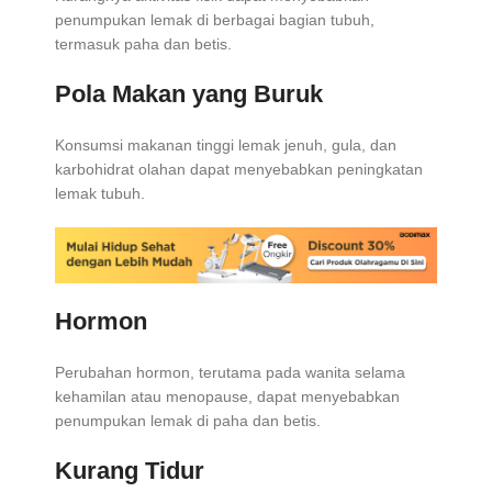
penumpukan lemak di berbagai bagian tubuh,
termasuk paha dan betis.
Pola Makan yang Buruk
Konsumsi makanan tinggi lemak jenuh, gula, dan
karbohidrat olahan dapat menyebabkan peningkatan
lemak tubuh.
Hormon
Perubahan hormon, terutama pada wanita selama
kehamilan atau menopause, dapat menyebabkan
penumpukan lemak di paha dan betis.
Kurang Tidur