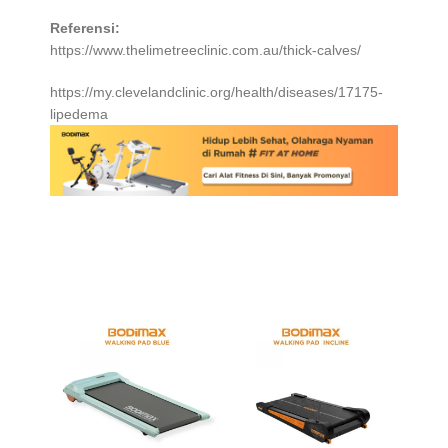
Referensi:
https://www.thelimetreeclinic.com.au/thick-calves/
https://my.clevelandclinic.org/health/diseases/17175-
lipedema