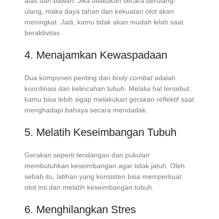
atas dan bawah. Jika dilakukan secara berulang-
ulang, maka daya tahan dan kekuatan otot akan
meningkat. Jadi, kamu tidak akan mudah lelah saat
beraktivitas.
4. Menajamkan Kewaspadaan
Dua komponen penting dari
body combat
adalah
koordinasi dan kelincahan tubuh. Melalui hal tersebut,
kamu bisa lebih sigap melakukan gerakan reflektif saat
menghadapi bahaya secara mendadak.
5. Melatih Keseimbangan Tubuh
Gerakan seperti tendangan dan pukulan
membutuhkan keseimbangan agar tidak jatuh. Oleh
sebab itu, latihan yang konsisten bisa memperkuat
otot inti dan melatih keseimbangan tubuh.
6. Menghilangkan Stres