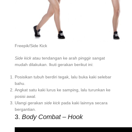
Freepik/Side Kick
Side kick
atau tendangan ke arah pinggir sangat
mudah dilakukan. Ikuti gerakan berikut ini:
Posisikan tubuh berdiri tegak, lalu buka kaki selebar
bahu.
Angkat satu kaki lurus ke samping, lalu turunkan ke
posisi awal.
Ulangi gerakan
side kick
pada kaki lainnya secara
bergantian.
3.
Body Combat – Hook