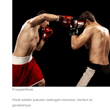
Freepik/Hook
Hook
adalah pukulan setengah memutar, berikut ini
gerakannya: