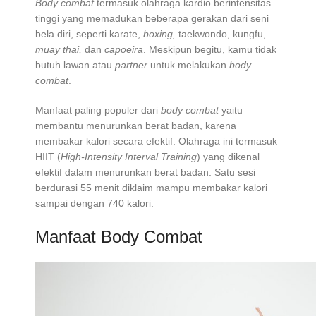
Body combat
termasuk olahraga kardio berintensitas
tinggi yang memadukan beberapa gerakan dari seni
bela diri, seperti karate,
boxing,
taekwondo, kungfu,
muay thai,
dan
capoeira
. Meskipun begitu, kamu tidak
butuh lawan atau
partner
untuk melakukan
body
combat
.
Manfaat paling populer dari
body combat
yaitu
membantu menurunkan berat badan, karena
membakar kalori secara efektif. Olahraga ini termasuk
HIIT (
High-Intensity Interval Training
) yang dikenal
efektif dalam menurunkan berat badan. Satu sesi
berdurasi 55 menit diklaim mampu membakar kalori
sampai dengan 740 kalori.
Manfaat Body Combat