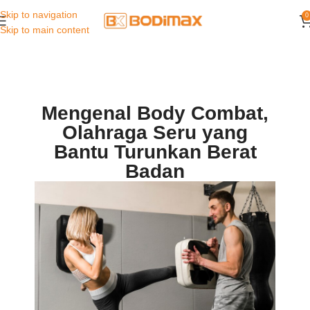
Skip to navigation
0
Skip to main content
Mengenal Body Combat,
Olahraga Seru yang
Bantu Turunkan Berat
Badan