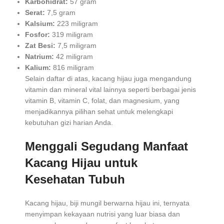
Karbohidrat:
57 gram
Serat:
7,5 gram
Kalsium:
223 miligram
Fosfor:
319 miligram
Zat Besi:
7,5 miligram
Natrium:
42 miligram
Kalium:
816 miligram
Selain daftar di atas, kacang hijau juga mengandung
vitamin dan mineral vital lainnya seperti berbagai jenis
vitamin B, vitamin C, folat, dan magnesium, yang
menjadikannya pilihan sehat untuk melengkapi
kebutuhan gizi harian Anda.
Menggali Segudang Manfaat
Kacang Hijau untuk
Kesehatan Tubuh
Kacang hijau, biji mungil berwarna hijau ini, ternyata
menyimpan kekayaan nutrisi yang luar biasa dan