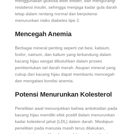
menggunakan glukosa lebih efisien, dan mengurangi
resistensi insulin, sehingga menjaga kadar gula darah
tetap dalam rentang normal dan berpotensi
menurunkan risiko diabetes tipe 2.
Mencegah Anemia
Berbagai mineral penting seperti zat besi, kalsium,
fosfor, natrium, dan kalium yang terkandung dalam
kacang hijau sangat dibutuhkan dalam proses
pembentukan sel darah merah. Asupan mineral yang
cukup dari kacang hijau dapat membantu mencegah
dan mengatasi kondisi anemia.
Potensi Menurunkan Kolesterol
Penelitian awal menunjukkan bahwa antioksidan pada
kacang hijau memiliki efek positif dalam menurunkan
kadar kolesterol jahat (LDL) dalam darah. Meskipun
penelitian pada manusia masih terus dilakukan,