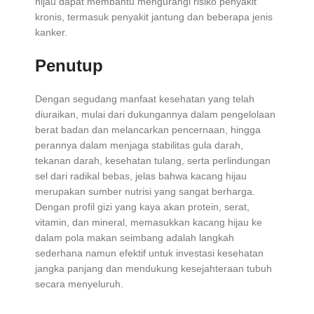
hijau dapat membantu mengurangi risiko penyakit
kronis, termasuk penyakit jantung dan beberapa jenis
kanker.
Penutup
Dengan segudang manfaat kesehatan yang telah
diuraikan, mulai dari dukungannya dalam pengelolaan
berat badan dan melancarkan pencernaan, hingga
perannya dalam menjaga stabilitas gula darah,
tekanan darah, kesehatan tulang, serta perlindungan
sel dari radikal bebas, jelas bahwa kacang hijau
merupakan sumber nutrisi yang sangat berharga.
Dengan profil gizi yang kaya akan protein, serat,
vitamin, dan mineral, memasukkan kacang hijau ke
dalam pola makan seimbang adalah langkah
sederhana namun efektif untuk investasi kesehatan
jangka panjang dan mendukung kesejahteraan tubuh
secara menyeluruh.