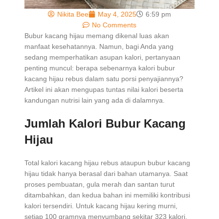
Nikita Bee
May 4, 2025
6:59 pm
No Comments
Bubur kacang hijau memang dikenal luas akan
manfaat kesehatannya. Namun, bagi Anda yang
sedang memperhatikan asupan kalori, pertanyaan
penting muncul: berapa sebenarnya kalori bubur
kacang hijau rebus dalam satu porsi penyajiannya?
Artikel ini akan mengupas tuntas nilai kalori beserta
kandungan nutrisi lain yang ada di dalamnya.
Jumlah Kalori Bubur Kacang
Hijau
Total kalori kacang hijau rebus ataupun bubur kacang
hijau tidak hanya berasal dari bahan utamanya. Saat
proses pembuatan, gula merah dan santan turut
ditambahkan, dan kedua bahan ini memiliki kontribusi
kalori tersendiri. Untuk kacang hijau kering murni,
setiap 100 gramnya menyumbang sekitar 323 kalori.