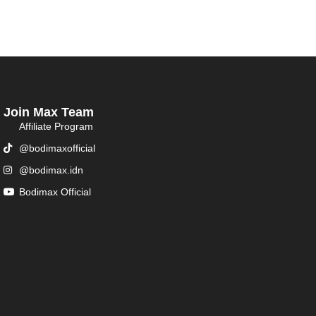
Join Max Team
Affiliate Program
@bodimaxofficial
@bodimax.idn
Bodimax Official