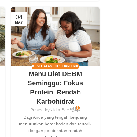
04
MAY
KESEHATAN
,
TIPS DAN TRIK
Menu Diet DEBM
Seminggu: Fokus
Protein, Rendah
Karbohidrat
1
Posted by
Nikita Bee
Bagi Anda yang tengah berjuang
menurunkan berat badan dan tertarik
dengan pendekatan rendah