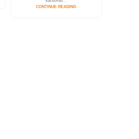
karbohid...
CONTINUE READING