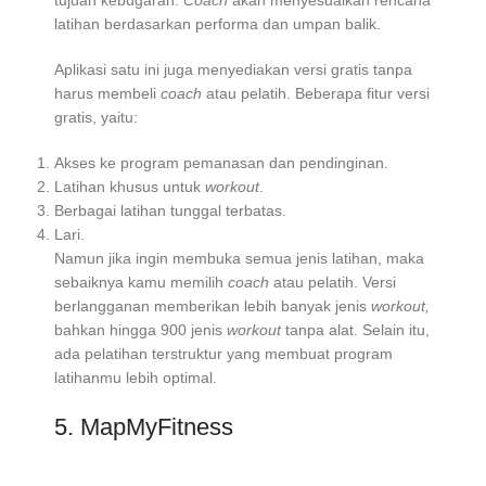
tujuan kebugaran.
Coach
akan menyesuaikan rencana
latihan berdasarkan performa dan umpan balik.
Aplikasi satu ini juga menyediakan versi gratis tanpa
harus membeli
coach
atau pelatih. Beberapa fitur versi
gratis, yaitu:
Akses ke program pemanasan dan pendinginan.
Latihan khusus untuk
workout
.
Berbagai latihan tunggal terbatas.
Lari.
Namun jika ingin membuka semua jenis latihan, maka
sebaiknya kamu memilih
coach
atau pelatih. Versi
berlangganan memberikan lebih banyak jenis
workout,
bahkan hingga 900 jenis
workout
tanpa alat. Selain itu,
ada pelatihan terstruktur yang membuat program
latihanmu lebih optimal.
5. MapMyFitness