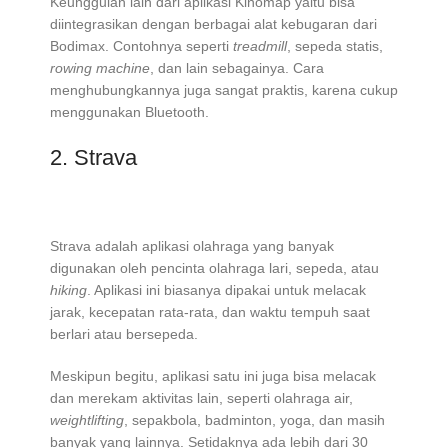
Keunggulan lain dari aplikasi Kinomap yaitu bisa
diintegrasikan dengan berbagai alat kebugaran dari
Bodimax. Contohnya seperti
treadmill
, sepeda statis,
rowing machine
, dan lain sebagainya. Cara
menghubungkannya juga sangat praktis, karena cukup
menggunakan Bluetooth.
2. Strava
Strava adalah aplikasi olahraga yang banyak
digunakan oleh pencinta olahraga lari, sepeda, atau
hiking
. Aplikasi ini biasanya dipakai untuk melacak
jarak, kecepatan rata-rata, dan waktu tempuh saat
berlari atau bersepeda.
Meskipun begitu, aplikasi satu ini juga bisa melacak
dan merekam aktivitas lain, seperti olahraga air,
weightlifting
, sepakbola, badminton, yoga, dan masih
banyak yang lainnya. Setidaknya ada lebih dari 30