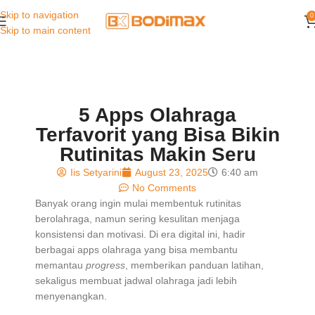
Skip to navigation
0
Skip to main content
5 Apps Olahraga
Terfavorit yang Bisa Bikin
Rutinitas Makin Seru
Iis Setyarini
August 23, 2025
6:40 am
No Comments
Banyak orang ingin mulai membentuk rutinitas
berolahraga, namun sering kesulitan menjaga
konsistensi dan motivasi. Di era digital ini, hadir
berbagai apps olahraga yang bisa membantu
memantau
progress
, memberikan panduan latihan,
sekaligus membuat jadwal olahraga jadi lebih
menyenangkan.