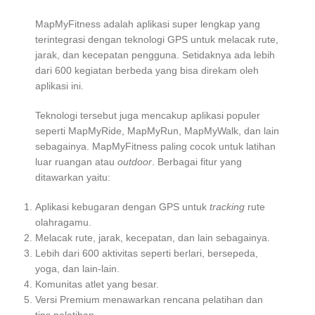
MapMyFitness adalah aplikasi super lengkap yang
terintegrasi dengan teknologi GPS untuk melacak rute,
jarak, dan kecepatan pengguna. Setidaknya ada lebih
dari 600 kegiatan berbeda yang bisa direkam oleh
aplikasi ini.
Teknologi tersebut juga mencakup aplikasi populer
seperti MapMyRide, MapMyRun, MapMyWalk, dan lain
sebagainya. MapMyFitness paling cocok untuk latihan
luar ruangan atau
outdoor
. Berbagai fitur yang
ditawarkan yaitu:
Aplikasi kebugaran dengan GPS untuk
tracking
rute
olahragamu.
Melacak rute, jarak, kecepatan, dan lain sebagainya.
Lebih dari 600 aktivitas seperti berlari, bersepeda,
yoga, dan lain-lain.
Komunitas atlet yang besar.
Versi Premium menawarkan rencana pelatihan dan