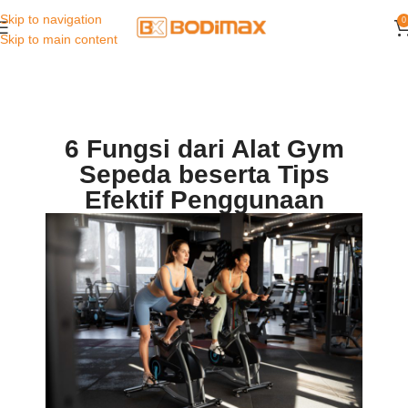
Skip to navigation
0
Skip to main content
6 Fungsi dari Alat Gym
Sepeda beserta Tips
Efektif Penggunaan