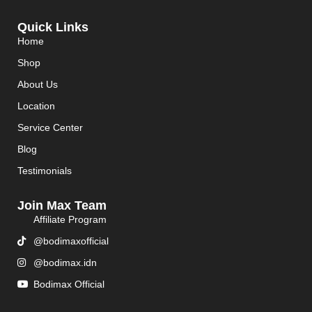
Quick Links
Home
Shop
About Us
Location
Service Center
Blog
Testimonials
Join Max Team
Affiliate Program
@bodimaxofficial
@bodimax.idn
Bodimax Official