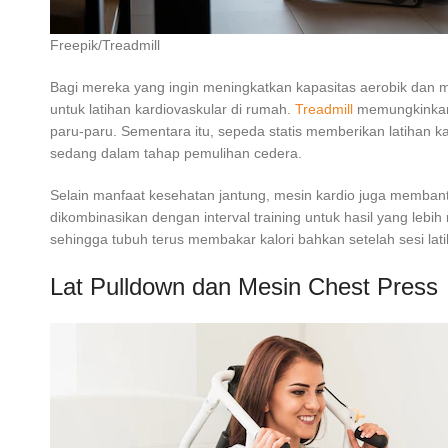
Freepik/Treadmill
Bagi mereka yang ingin meningkatkan kapasitas aerobik dan mem
untuk latihan kardiovaskular di rumah.
Treadmill
memungkinkan 
paru-paru. Sementara itu, sepeda statis memberikan latihan 
sedang dalam tahap pemulihan cedera.
Selain manfaat kesehatan jantung, mesin kardio juga membant
dikombinasikan dengan interval training untuk hasil yang lebih
sehingga tubuh terus membakar kalori bahkan setelah sesi lati
Lat Pulldown dan Mesin Chest Press