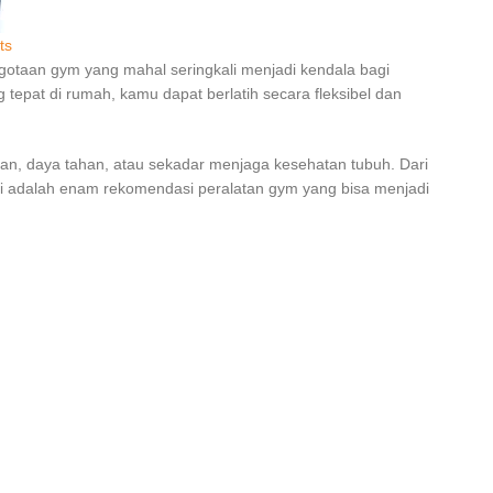
ts
gotaan gym yang mahal seringkali menjadi kendala bagi
g tepat di rumah, kamu dapat berlatih secara fleksibel dan
an, daya tahan, atau sekadar menjaga kesehatan tubuh. Dari
 ini adalah enam rekomendasi peralatan gym yang bisa menjadi