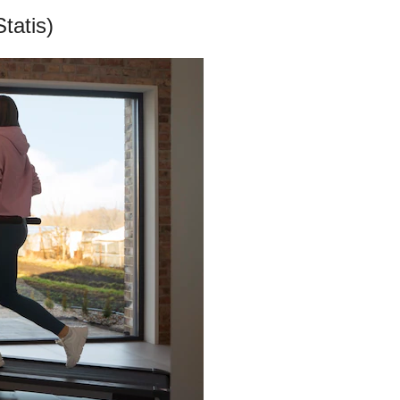
tatis)