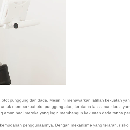
atih otot punggung dan dada. Mesin ini menawarkan latihan kekuatan y
 untuk memperkuat otot punggung atas, terutama latissimus dorsi, ya
f yang aman bagi mereka yang ingin membangun kekuatan dada tanpa per
 kemudahan penggunaannya. Dengan mekanisme yang terarah, risiko cede