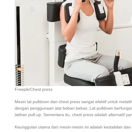
Freepik/Chest press
Mesin lat pulldown dan chest press sangat efektif untuk mel
dengan penggunaan alat beban bebas. Lat pulldown berfungsi
latihan pull-up. Sementara itu, chest press adalah alternati
Keunggulan utama dari mesin-mesin ini adalah kestabilan dan