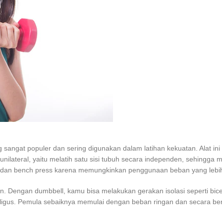
 sangat populer dan sering digunakan dalam latihan kekuatan. Alat i
unilateral, yaitu melatih satu sisi tubuh secara independen, sehingg
lift, dan bench press karena memungkinkan penggunaan beban yang lebi
ihan. Dengan dumbbell, kamu bisa melakukan gerakan isolasi seperti bice
igus. Pemula sebaiknya memulai dengan beban ringan dan secara ber