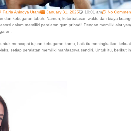
Fajria Anindya Utami
January 31, 2025
10:01 am
No Commen
tan dan kebugaran tubuh. Namun, keterbatasan waktu dan biaya keang
vestasi dalam memiliki peralatan gym pribadi! Dengan memiliki alat yan
garan.
 untuk mencapai tujuan kebugaran kamu, baik itu meningkatkan kekuat
eks, setiap peralatan memiliki manfaatnya sendiri. Untuk itu, berikut