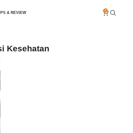
0
IPS & REVIEW
si Kesehatan