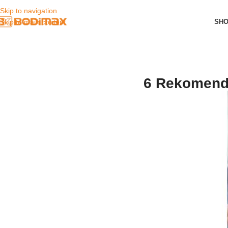
Skip to navigation
SH
Skip to main content
6 Rekomenda