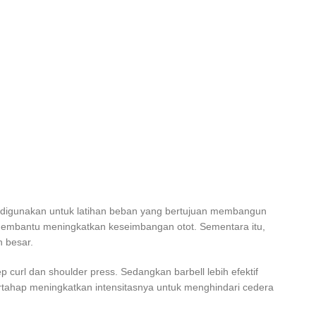
ni digunakan untuk latihan beban yang bertujuan membangun
a membantu meningkatkan keseimbangan otot. Sementara itu,
h besar.
p curl dan shoulder press. Sedangkan barbell lebih efektif
tahap meningkatkan intensitasnya untuk menghindari cedera