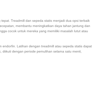
tepat. Treadmill dan sepeda statis menjadi dua opsi terbaik
 kecepatan, membantu meningkatkan daya tahan jantung dan
ngga cocok untuk mereka yang memiliki masalah lutut atau
ndorfin. Latihan dengan treadmill atau sepeda statis dapat
ik, diikuti dengan periode pemulihan selama satu menit,