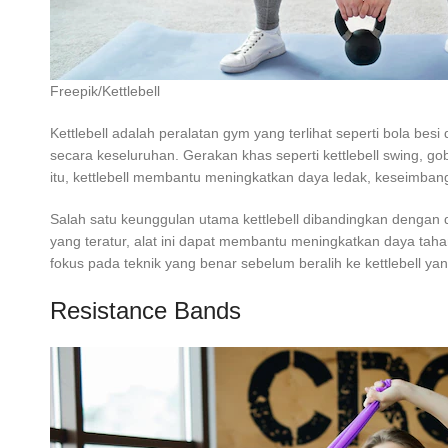
Freepik/Kettlebell
Kettlebell adalah peralatan gym yang terlihat seperti bola be
secara keseluruhan. Gerakan khas seperti kettlebell swing, gob
itu, kettlebell membantu meningkatkan daya ledak, keseimbang
Salah satu keunggulan utama kettlebell dibandingkan dengan dum
yang teratur, alat ini dapat membantu meningkatkan daya taha
fokus pada teknik yang benar sebelum beralih ke kettlebell yan
Resistance Bands