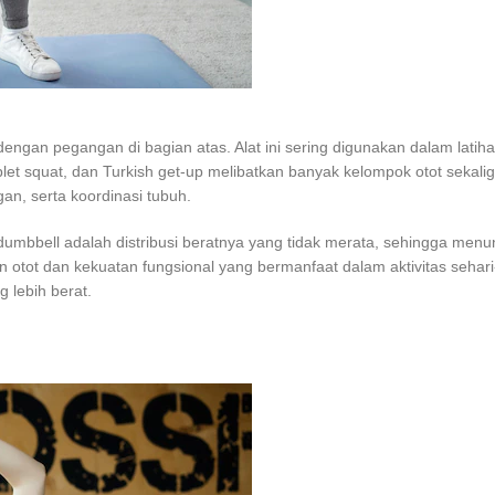
si dengan pegangan di bagian atas. Alat ini sering digunakan dalam lat
let squat, dan Turkish get-up melibatkan banyak kelompok otot sekaligus
an, serta koordinasi tubuh.
bbell adalah distribusi beratnya yang tidak merata, sehingga menuntut 
n otot dan kekuatan fungsional yang bermanfaat dalam aktivitas sehar
g lebih berat.