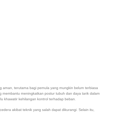
ang aman, terutama bagi pemula yang mungkin belum terbiasa
ng membantu meningkatkan postur tubuh dan daya tarik dalam
lu khawatir kehilangan kontrol terhadap beban.
ra akibat teknik yang salah dapat dikurangi. Selain itu,