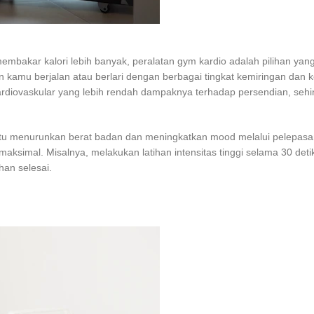
bakar kalori lebih banyak, peralatan gym kardio adalah pilihan yang 
kamu berjalan atau berlari dengan berbagai tingkat kemiringan dan
kardiovaskular yang lebih rendah dampaknya terhadap persendian, sehi
u menurunkan berat badan dan meningkatkan mood melalui pelepasan e
 maksimal. Misalnya, melakukan latihan intensitas tinggi selama 30 det
han selesai.