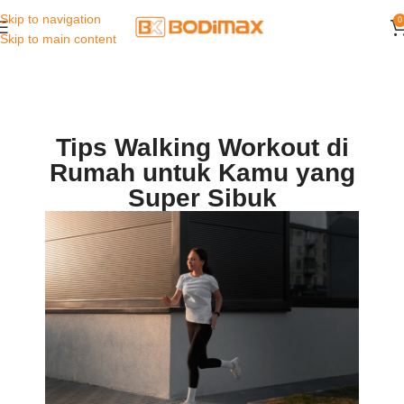
Skip to navigation
0
Skip to main content
Tips Walking Workout di
Rumah untuk Kamu yang
Super Sibuk