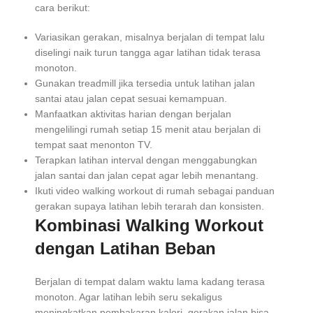
cara berikut:
Variasikan gerakan, misalnya berjalan di tempat lalu
diselingi naik turun tangga agar latihan tidak terasa
monoton.
Gunakan treadmill jika tersedia untuk latihan jalan
santai atau jalan cepat sesuai kemampuan.
Manfaatkan aktivitas harian dengan berjalan
mengelilingi rumah setiap 15 menit atau berjalan di
tempat saat menonton TV.
Terapkan latihan interval dengan menggabungkan
jalan santai dan jalan cepat agar lebih menantang.
Ikuti video walking workout di rumah sebagai panduan
gerakan supaya latihan lebih terarah dan konsisten.
Kombinasi Walking Workout
dengan Latihan Beban
Berjalan di tempat dalam waktu lama kadang terasa
monoton. Agar latihan lebih seru sekaligus
meningkatkan pembakaran kalori, gerakan jalan bisa