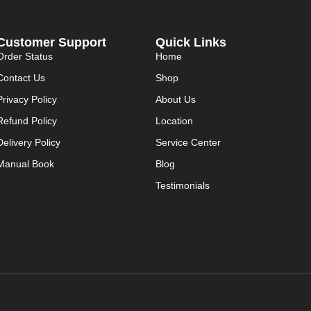
Customer Support
Quick Links
Order Status
Home
Contact Us
Shop
Privacy Policy
About Us
Refund Policy
Location
Delivery Policy
Service Center
Manual Book
Blog
Testimonials