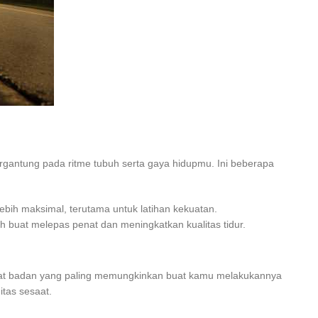
ergantung pada ritme tubuh serta gaya hidupmu. Ini beberapa
 lebih maksimal, terutama untuk latihan kekuatan.
h buat melepas penat dan meningkatkan kualitas tidur.
 berat badan yang paling memungkinkan buat kamu melakukannya
itas sesaat.