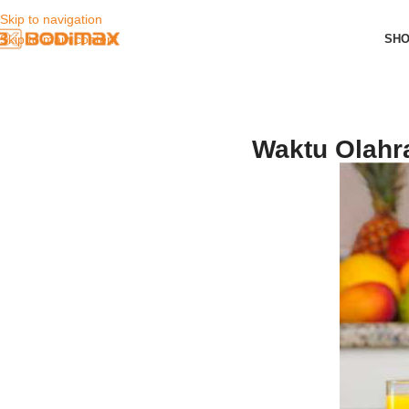
Skip to navigation
SH
Skip to main content
Waktu Olahr