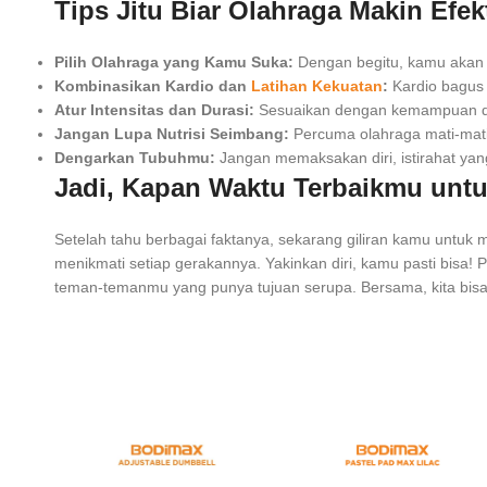
Tips Jitu Biar Olahraga Makin Efe
Pilih Olahraga yang Kamu Suka:
Dengan begitu, kamu akan
Kombinasikan Kardio dan
Latihan Kekuatan
:
Kardio bagus 
Atur Intensitas dan Durasi:
Sesuaikan dengan kemampuan d
Jangan Lupa Nutrisi Seimbang:
Percuma olahraga mati-mat
Dengarkan Tubuhmu:
Jangan memaksakan diri, istirahat yan
Jadi, Kapan Waktu Terbaikmu unt
Setelah tahu berbagai faktanya, sekarang giliran kamu untuk
menikmati setiap gerakannya. Yakinkan diri, kamu pasti bisa! 
teman-temanmu yang punya tujuan serupa. Bersama, kita bisa