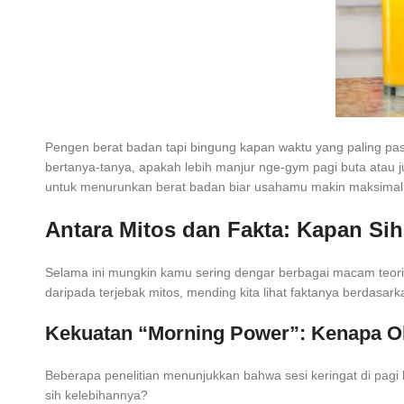
Pengen berat badan tapi bingung kapan waktu yang paling pa
bertanya-tanya, apakah lebih manjur nge-gym pagi buta atau ju
untuk menurunkan berat badan biar usahamu makin maksimal
Antara Mitos dan Fakta: Kapan Si
Selama ini mungkin kamu sering dengar berbagai macam teori t
daripada terjebak mitos, mending kita lihat faktanya berdasarka
Kekuatan “Morning Power”: Kenapa Ol
Beberapa penelitian menunjukkan bahwa sesi keringat di pagi 
sih kelebihannya?