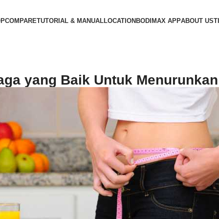
OP
COMPARE
TUTORIAL & MANUAL
LOCATION
BODIMAX APP
ABOUT US
T
aga yang Baik Untuk Menurunkan