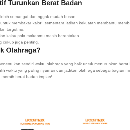
ktif Turunkan Berat Badan
 lebih semangat dan nggak mudah bosan.
untuk membakar kalori, sementara latihan kekuatan membantu memba
an targetmu.
ian kalau pola makanmu masih berantakan.
g cukup juga penting.
uk Olahraga?
 menentukan sendiri waktu olahraga yang baik untuk menurunkan berat 
Pilih waktu yang paling nyaman dan jadikan olahraga sebagai bagian me
 meraih berat badan impian!