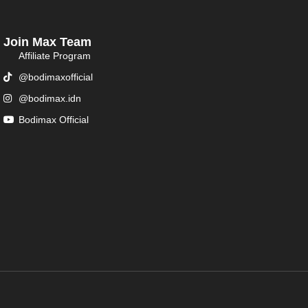
Join Max Team
Affiliate Program
@bodimaxofficial
@bodimax.idn
Bodimax Official