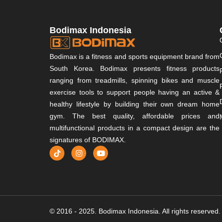
Bodimax Indonesia
Bodimax is a fitness and sports equipment brand from
South Korea. Bodimax presents fitness products
ranging from treadmills, spinning bikes and muscle
exercise tools to support people having an active &
healthy lifestyle by building their own dream home
gym. The best quality, affordable prices and
multifunctional products in a compact design are the
signatures of BODIMAX.
© 2016 - 2025. Bodimax Indonesia. All rights reserved.