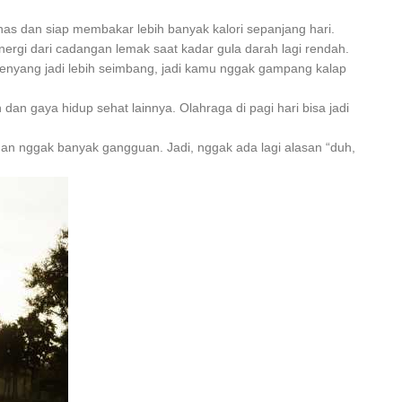
nas dan siap membakar lebih banyak kalori sepanjang hari.
rgi dari cadangan lemak saat kadar gula darah lagi rendah.
enyang jadi lebih seimbang, jadi kamu nggak gampang kalap
dan gaya hidup sehat lainnya. Olahraga di pagi hari bisa jadi
dan nggak banyak gangguan. Jadi, nggak ada lagi alasan “duh,