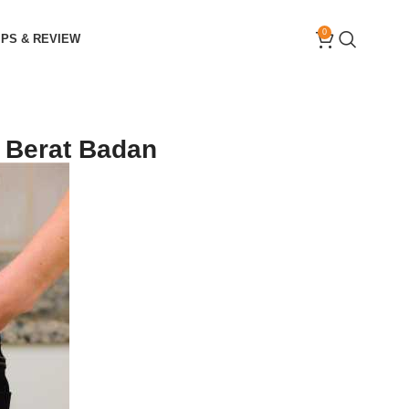
0
IPS & REVIEW
 Berat Badan