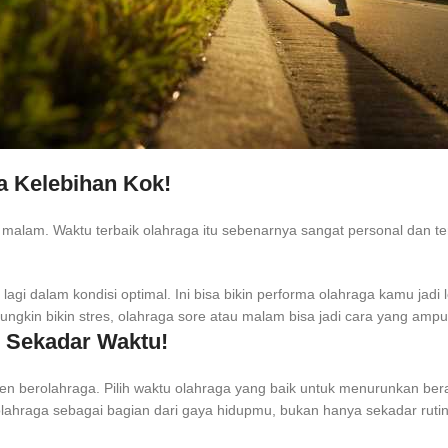
a Kelebihan Kok!
u malam. Waktu terbaik olahraga itu sebenarnya sangat personal dan t
 lagi dalam kondisi optimal. Ini bisa bikin performa olahraga kamu jadi
ungkin bikin stres, olahraga sore atau malam bisa jadi cara yang ampu
ri Sekadar Waktu!
sisten berolahraga. Pilih waktu olahraga yang baik untuk menurunkan
n olahraga sebagai bagian dari gaya hidupmu, bukan hanya sekadar rutin