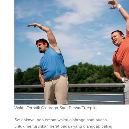
Waktu Terbaik Olahraga Saat Puasa/Freepik
Setidaknya, ada empat waktu olahraga saat puasa
untuk menurunkan berat badan yang dianggap paling