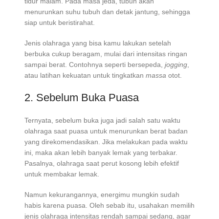
tidur malam. Pada masa jeda, tubuh akan
menurunkan suhu tubuh dan detak jantung, sehingga
siap untuk beristirahat.
Jenis olahraga yang bisa kamu lakukan setelah
berbuka cukup beragam, mulai dari intensitas ringan
sampai berat. Contohnya seperti bersepeda,
jogging
,
atau latihan kekuatan untuk tingkatkan
massa
otot.
2. Sebelum Buka Puasa
Ternyata, sebelum buka juga jadi salah satu waktu
olahraga saat puasa untuk menurunkan berat badan
yang direkomendasikan. Jika melakukan pada waktu
ini, maka akan lebih banyak lemak yang terbakar.
Pasalnya, olahraga saat perut kosong lebih efektif
untuk membakar lemak.
Namun kekurangannya, energimu mungkin sudah
habis karena puasa. Oleh sebab itu, usahakan memilih
jenis olahraga intensitas rendah sampai sedang, agar