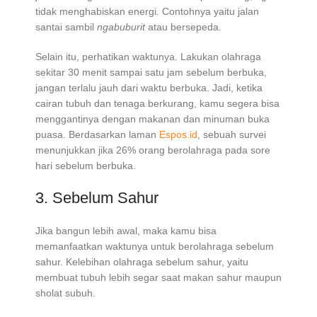
tidak menghabiskan energi. Contohnya yaitu jalan
santai sambil
ngabuburit
atau bersepeda.
Selain itu, perhatikan waktunya. Lakukan olahraga
sekitar 30 menit sampai satu jam sebelum berbuka,
jangan terlalu jauh dari waktu berbuka. Jadi, ketika
cairan tubuh dan tenaga berkurang, kamu segera bisa
menggantinya dengan makanan dan minuman buka
puasa. Berdasarkan laman
Espos.id
, sebuah survei
menunjukkan jika 26% orang berolahraga pada sore
hari sebelum berbuka.
3. Sebelum Sahur
Jika bangun lebih awal, maka kamu bisa
memanfaatkan waktunya untuk berolahraga sebelum
sahur. Kelebihan olahraga sebelum sahur, yaitu
membuat tubuh lebih segar saat makan sahur maupun
sholat subuh.