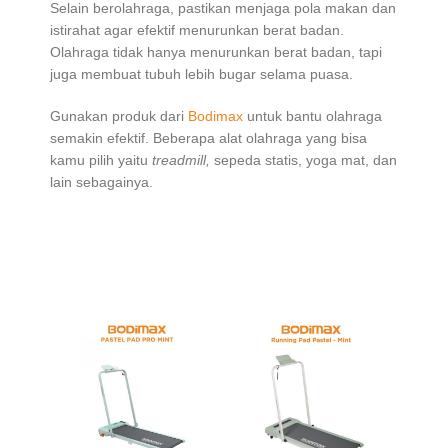
Selain berolahraga, pastikan menjaga pola makan dan
istirahat agar efektif menurunkan berat badan.
Olahraga tidak hanya menurunkan berat badan, tapi
juga membuat tubuh lebih bugar selama puasa.
Gunakan produk dari
Bodimax
untuk bantu olahraga
semakin efektif. Beberapa alat olahraga yang bisa
kamu pilih yaitu
treadmill,
sepeda statis, yoga mat, dan
lain sebagainya.