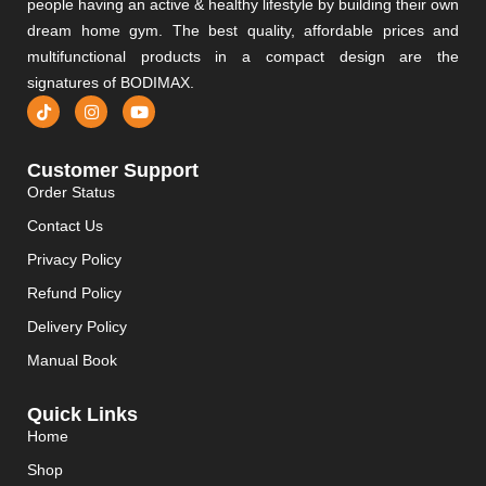
people having an active & healthy lifestyle by building their own
dream home gym. The best quality, affordable prices and
multifunctional products in a compact design are the
signatures of BODIMAX.
Customer Support
Order Status
Contact Us
Privacy Policy
Refund Policy
Delivery Policy
Manual Book
Quick Links
Home
Shop