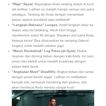
“Raja” Squat:
Bayangkan Anda sedang duduk di kursi
tak terlihat. Latihan ini melatih hampir semua otot paha
sekaligus. Tantang diri Anda dengan menambah
beban seperti dumbbell atau kettlebell!
“Langkah Raksasa” Lunges:
Ambil langkah lebar ke
depan atau ke belakang, tekuk lutut hingga
membentuk sudut 90 derajat. Rasakan otot paha Anda
bekerja keras! Bisa divariasikan ke samping (lateral
lunges) untuk melatih aduktor juga.
“Mesin Pendobrak” Leg Press (di Gym):
Duduk
nyaman dan dorong beban dengan kaki Anda. Ini cara
aman dan efektif untuk melatih kuadrisep dengan
beban lebih berat.
“Angkatan Maut” Deadlifts:
Angkat beban dari lantai
dengan posisi berdiri tegak. Latihan ini melibatkan
banyak otot, termasuk hamstring dan gluteus, dan
akan membuat Anda merasa sangat kuat!