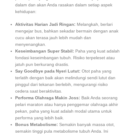
dalam dan akan Anda rasakan dalam setiap aspek
kehidupan:
Aktivitas Harian Jadi Ringan:
Melangkah, berlari
mengejar bus, bahkan sekadar bermain dengan anak
cucu akan terasa jauh lebih mudah dan
menyenangkan.
Keseimbangan Super Stabil:
Paha yang kuat adalah
fondasi keseimbangan tubuh. Risiko terpeleset atau
jatuh pun berkurang drastis.
Say Goodbye pada Nyeri Lutut:
Otot paha yang
terlatih dengan baik akan melindungi sendi lutut dan
pinggul dari tekanan berlebih, mengurangi risiko
cedera saat beraktivitas.
Performa Olahraga Makin Joss:
Baik Anda seorang
pelari maraton atau hanya penggemar olahraga akhir
pekan, paha yang kuat adalah modal utama untuk
performa yang lebih baik.
Bonus Metabolisme:
Semakin banyak massa otot,
semakin tinggi pula metabolisme tubuh Anda. Ini