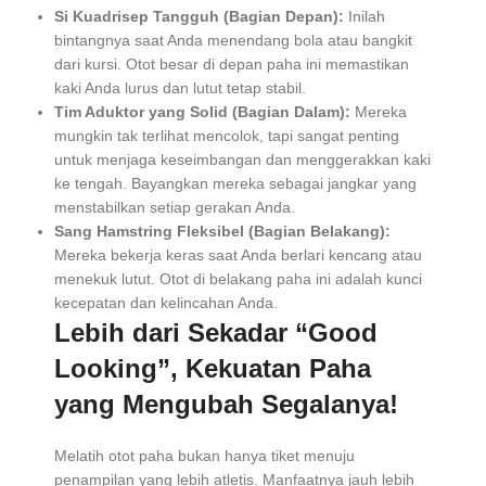
Si Kuadrisep Tangguh (Bagian Depan):
Inilah
bintangnya saat Anda menendang bola atau bangkit
dari kursi. Otot besar di depan paha ini memastikan
kaki Anda lurus dan lutut tetap stabil.
Tim Aduktor yang Solid (Bagian Dalam):
Mereka
mungkin tak terlihat mencolok, tapi sangat penting
untuk menjaga keseimbangan dan menggerakkan kaki
ke tengah. Bayangkan mereka sebagai jangkar yang
menstabilkan setiap gerakan Anda.
Sang Hamstring Fleksibel (Bagian Belakang):
Mereka bekerja keras saat Anda berlari kencang atau
menekuk lutut. Otot di belakang paha ini adalah kunci
kecepatan dan kelincahan Anda.
Lebih dari Sekadar “Good
Looking”, Kekuatan Paha
yang Mengubah Segalanya!
Melatih otot paha bukan hanya tiket menuju
penampilan yang lebih atletis. Manfaatnya jauh lebih