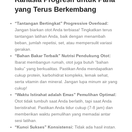
yang Terus Berkembang
“Tantangan Bertingkat” Progressive Overload:
Jangan biarkan otot Anda terbiasa! Tingkatkan terus
tantangan latihan Anda, baik dengan menambah
beban, jumlah repetisi, set, atau mempersulit variasi
gerakan.
“Bahan Bakar Terbaik” Nutrisi Pendukung Otot:
Ibarat membangun rumah, otot juga butuh “bahan
baku” yang berkualitas. Pastikan Anda mendapatkan
cukup protein, karbohidrat kompleks, lemak sehat,
serta vitamin dan mineral. Jangan lupa minum air yang
cukup!
“Waktu Istirahat adalah Emas” Pemulihan Optimal:
Otot tidak tumbuh saat Anda berlatih, tapi saat Anda
beristirahat. Pastikan Anda tidur cukup (7-8 jam) dan
memberikan waktu pemulihan yang memadai antar
sesi latihan.
“Kunci Sukses” Konsistensi:
Tidak ada hasil instan.