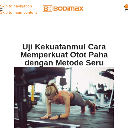
Skip to navigation
0
Skip to main content
Uji Kekuatanmu! Cara
Memperkuat Otot Paha
dengan Metode Seru