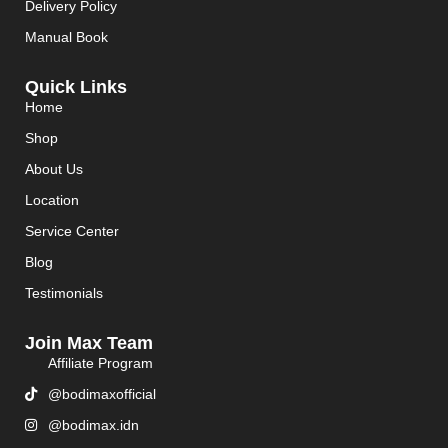
Delivery Policy
Manual Book
Quick Links
Home
Shop
About Us
Location
Service Center
Blog
Testimonials
Join Max Team
Affiliate Program
@bodimaxofficial
@bodimax.idn