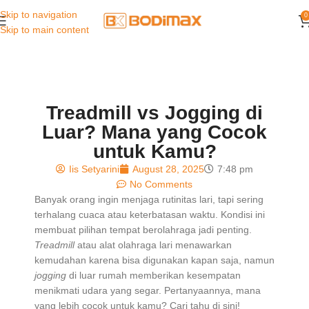
Skip to navigation
0
Skip to main content
Treadmill vs Jogging di
Luar? Mana yang Cocok
untuk Kamu?
Iis Setyarini
August 28, 2025
7:48 pm
No Comments
Banyak orang ingin menjaga rutinitas lari, tapi sering
terhalang cuaca atau keterbatasan waktu. Kondisi ini
membuat pilihan tempat berolahraga jadi penting.
Treadmill
atau alat olahraga lari menawarkan
kemudahan karena bisa digunakan kapan saja, namun
jogging
di luar rumah memberikan kesempatan
menikmati udara yang segar. Pertanyaannya, mana
yang lebih cocok untuk kamu? Cari tahu di sini!