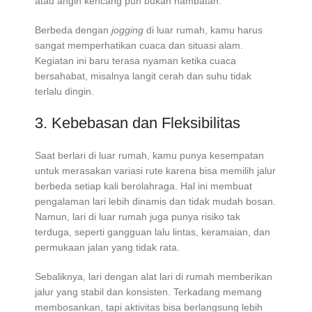
atau angin kencang pun bukan hambatan.
Berbeda dengan
jogging
di luar rumah, kamu harus
sangat memperhatikan cuaca dan situasi alam.
Kegiatan ini baru terasa nyaman ketika cuaca
bersahabat, misalnya langit cerah dan suhu tidak
terlalu dingin.
3. Kebebasan dan Fleksibilitas
Saat berlari di luar rumah, kamu punya kesempatan
untuk merasakan variasi rute karena bisa memilih jalur
berbeda setiap kali berolahraga. Hal ini membuat
pengalaman lari lebih dinamis dan tidak mudah bosan.
Namun, lari di luar rumah juga punya risiko tak
terduga, seperti gangguan lalu lintas, keramaian, dan
permukaan jalan yang tidak rata.
Sebaliknya, lari dengan alat lari di rumah memberikan
jalur yang stabil dan konsisten. Terkadang memang
membosankan, tapi aktivitas bisa berlangsung lebih