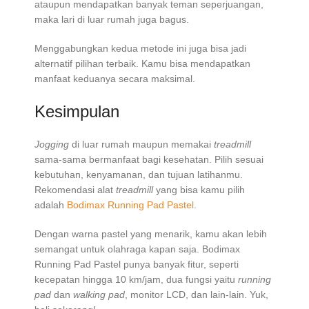
ataupun mendapatkan banyak teman seperjuangan,
maka lari di luar rumah juga bagus.
Menggabungkan kedua metode ini juga bisa jadi
alternatif pilihan terbaik. Kamu bisa mendapatkan
manfaat keduanya secara maksimal.
Kesimpulan
Jogging
di luar rumah maupun memakai
treadmill
sama-sama bermanfaat bagi kesehatan. Pilih sesuai
kebutuhan, kenyamanan, dan tujuan latihanmu.
Rekomendasi alat
treadmill
yang bisa kamu pilih
adalah
Bodimax Running Pad Pastel
.
Dengan warna pastel yang menarik, kamu akan lebih
semangat untuk olahraga kapan saja. Bodimax
Running Pad Pastel punya banyak fitur, seperti
kecepatan hingga 10 km/jam, dua fungsi yaitu
running
pad
dan
walking pad
, monitor LCD, dan lain-lain. Yuk,