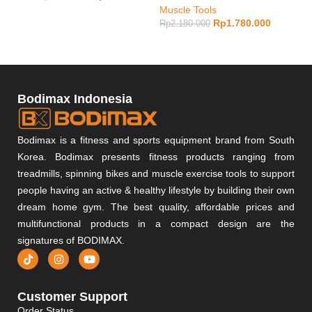
Muscle Tools
Rp
1.780.000
Rp
2.180.000
Bodimax Indonesia
Bodimax is a fitness and sports equipment brand from South
Korea. Bodimax presents fitness products ranging from
treadmills, spinning bikes and muscle exercise tools to support
people having an active & healthy lifestyle by building their own
dream home gym. The best quality, affordable prices and
multifunctional products in a compact design are the
signatures of BODIMAX.
Customer Support
Order Status