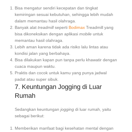
Bisa mengatur sendiri kecepatan dan tingkat
kemiringan sesuai kebutuhan, sehingga lebih mudah
dalam memantau hasil olahraga.
Banyak alat
treadmill
seperti
Bodimax
Treadmill yang
bisa dikoneksikan dengan aplikasi
mobile
untuk
memantau hasil olahraga.
Lebih aman karena tidak ada risiko lalu lintas atau
kondisi jalan yang berbahaya.
Bisa dilakukan kapan pun tanpa perlu khawatir dengan
cuaca maupun waktu.
Praktis dan cocok untuk kamu yang punya jadwal
padat atau super sibuk.
7. Keuntungan Jogging di Luar
Rumah
Sedangkan keuntungan
jogging
di luar rumah, yaitu
sebagai berikut:
Memberikan manfaat bagi kesehatan mental dengan