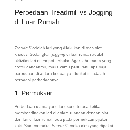
Perbedaan Treadmill vs Jogging
di Luar Rumah
Treadmill
adalah lari yang dilakukan di atas alat
khusus. Sedangkan
jogging
di luar rumah adalah
aktivitas lari di tempat terbuka. Agar tahu mana yang
cocok denganmu, maka kamu perlu tahu apa saja
perbedaan di antara keduanya. Berikut ini adalah
berbagai perbedaannya.
1. Permukaan
Perbedaan utama yang langsung terasa ketika
membandingkan lari di dalam ruangan dengan alat
dan lari di luar rumah ada pada permukaan pijakan
kaki. Saat memakai
treadmill
, maka alas yang dipakai