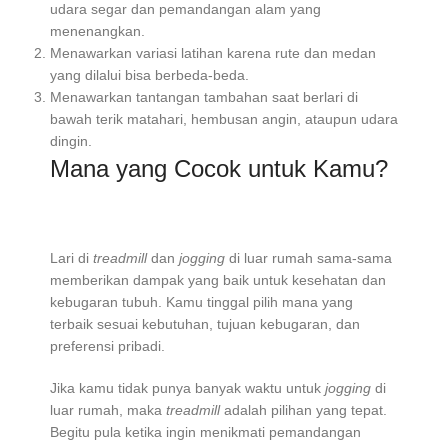
udara segar dan pemandangan alam yang
menenangkan.
Menawarkan variasi latihan karena rute dan medan
yang dilalui bisa berbeda-beda.
Menawarkan tantangan tambahan saat berlari di
bawah terik matahari, hembusan angin, ataupun udara
dingin.
Mana yang Cocok untuk Kamu?
Lari di
treadmill
dan
jogging
di luar rumah sama-sama
memberikan dampak yang baik untuk kesehatan dan
kebugaran tubuh. Kamu tinggal pilih mana yang
terbaik sesuai kebutuhan, tujuan kebugaran, dan
preferensi pribadi.
Jika kamu tidak punya banyak waktu untuk
jogging
di
luar rumah, maka
treadmill
adalah pilihan yang tepat.
Begitu pula ketika ingin menikmati pemandangan