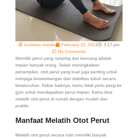
bodimax merdis
February 20, 2024
3:17 pm
No Comments
Memiliki perut yang ramping dan kencang adalah
impian banyak orang. Selain meningkatkan
penampilan, otot perut yang kuat juga penting untuk
menjaga keseimbangan dan stabilitas tubuh secara
keseluruhan. Kabar baiknya, kamu tidak perlu pergi ke
gym untuk mendapatkan perut impian. Kamu bisa
melatih otot perut di rumah dengan mudah dan
praktis.
Manfaat Melatih Otot Perut
Melatih otot perut secara rutin memiliki banyak