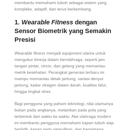
membantu memahami tubuh sebagai sistem yang
kompleks, adaptif, dan terus berkembang.
1.
Wearable Fitness
dengan
Sensor Biometrik yang Semakin
Presisi
Wearable fitness
menjadi
equipment
utama untuk
mengukur kinerja dalam berolahraga, seperti jam
tangan pintar, cincin, dan gelang yang memantau
metrik kesehatan. Perangkat generasi terbaru ini
mampu memantau detak jantung, variasi denyut
jantung, kadar oksigen dalam darah, kualitas tidur,
hingga tingkat stres.
Bagi pengguna yang paham teknologi, nilai utamanya
bukan pada angkanya, melainkan pada pola yang
terbentuk dari waktu ke waktu. Alat olahraga modern
ini membantu pengguna memahami kapan tubuh siap
berlatih, kapan perlu pemulihan, dan bagaimana