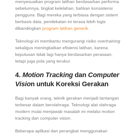
menyesuaikan program latihan berdasarkan performa
sebelumnya, tingkat kelelahan, bahkan konsistensi
pengguna. Bagi mereka yang terbiasa dengan sistem
berbasis data, pendekatan ini terasa lebih logis
dibandingkan
program latihan generik
.
Teknologi ini membantu mengurangi risiko
overtraining
sekaligus meningkatkan efisiensi latihan, karena
keputusan tidak lagi hanya berdasarkan perasaan,
tetapi juga pola yang terukur.
4.
Motion Tracking
dan
Computer
Visio
n untuk Koreksi Gerakan
Bagi banyak orang, teknik gerakan menjadi tantangan
terbesar dalam berolahraga. Teknologi alat olahraga
modern mulai menjawab masalah ini melalui motion
tracking dan computer vision.
Beberapa aplikasi dan perangkat menggunakan