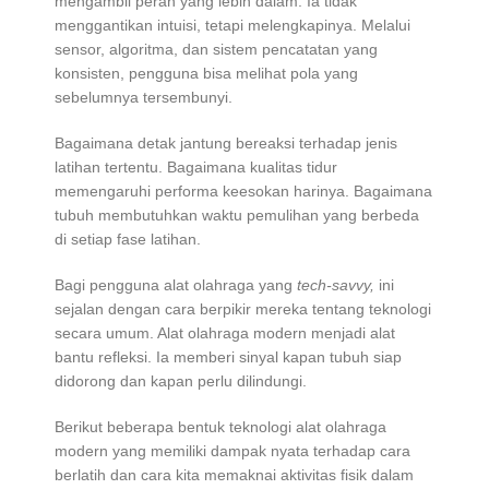
mengambil peran yang lebih dalam. Ia tidak
menggantikan intuisi, tetapi melengkapinya. Melalui
sensor, algoritma, dan sistem pencatatan yang
konsisten, pengguna bisa melihat pola yang
sebelumnya tersembunyi.
Bagaimana detak jantung bereaksi terhadap jenis
latihan tertentu. Bagaimana kualitas tidur
memengaruhi performa keesokan harinya. Bagaimana
tubuh membutuhkan waktu pemulihan yang berbeda
di setiap fase latihan.
Bagi pengguna alat olahraga yang
tech-savvy,
ini
sejalan dengan cara berpikir mereka tentang teknologi
secara umum. Alat olahraga modern menjadi alat
bantu refleksi. Ia memberi sinyal kapan tubuh siap
didorong dan kapan perlu dilindungi.
Berikut beberapa bentuk teknologi alat olahraga
modern yang memiliki dampak nyata terhadap cara
berlatih dan cara kita memaknai aktivitas fisik dalam