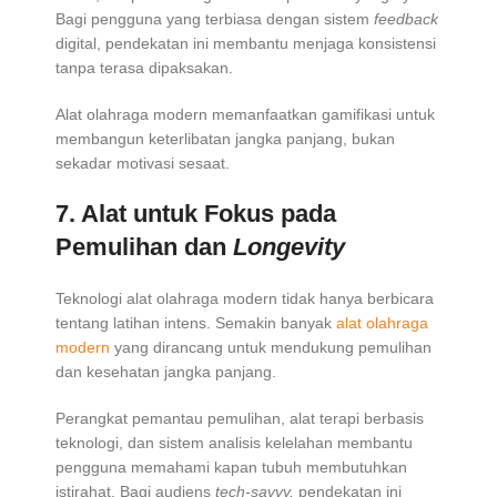
Bagi pengguna yang terbiasa dengan sistem
feedback
digital, pendekatan ini membantu menjaga konsistensi
tanpa terasa dipaksakan.
Alat olahraga modern memanfaatkan gamifikasi untuk
membangun keterlibatan jangka panjang, bukan
sekadar motivasi sesaat.
7.
Alat untuk Fokus pada
Pemulihan dan
Longevity
Teknologi alat olahraga modern tidak hanya berbicara
tentang latihan intens. Semakin banyak
alat olahraga
modern
yang dirancang untuk mendukung pemulihan
dan kesehatan jangka panjang.
Perangkat pemantau pemulihan, alat terapi berbasis
teknologi, dan sistem analisis kelelahan membantu
pengguna memahami kapan tubuh membutuhkan
istirahat. Bagi audiens
tech-savvy,
pendekatan ini