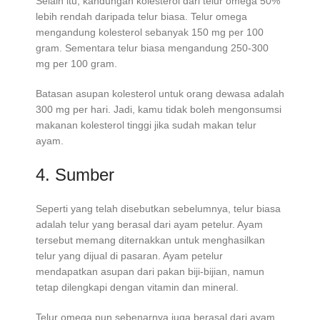
Selain itu, kandungan kolesterol dari telur omega 50%
lebih rendah daripada telur biasa. Telur omega
mengandung kolesterol sebanyak 150 mg per 100
gram. Sementara telur biasa mengandung 250-300
mg per 100 gram.
Batasan asupan kolesterol untuk orang dewasa adalah
300 mg per hari. Jadi, kamu tidak boleh mengonsumsi
makanan kolesterol tinggi jika sudah makan telur
ayam.
4. Sumber
Seperti yang telah disebutkan sebelumnya, telur biasa
adalah telur yang berasal dari ayam petelur. Ayam
tersebut memang diternakkan untuk menghasilkan
telur yang dijual di pasaran. Ayam petelur
mendapatkan asupan dari pakan biji-bijian, namun
tetap dilengkapi dengan vitamin dan mineral.
Telur omega pun sebenarnya juga berasal dari ayam