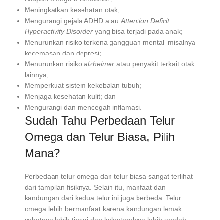
Meningkatkan kesehatan otak;
Mengurangi gejala ADHD atau
Attention Deficit
Hyperactivity Disorder
yang bisa terjadi pada anak;
Menurunkan risiko terkena gangguan mental, misalnya
kecemasan dan depresi;
Menurunkan risiko
alzheimer
atau penyakit terkait otak
lainnya;
Memperkuat sistem kekebalan tubuh;
Menjaga kesehatan kulit; dan
Mengurangi dan mencegah inflamasi.
Sudah Tahu Perbedaan Telur
Omega dan Telur Biasa, Pilih
Mana?
Perbedaan telur omega dan telur biasa sangat terlihat
dari tampilan fisiknya. Selain itu, manfaat dan
kandungan dari kedua telur ini juga berbeda. Telur
omega lebih bermanfaat karena kandungan lemak
sehatnya lebih tinggi dan kolesterolnya lebih rendah.