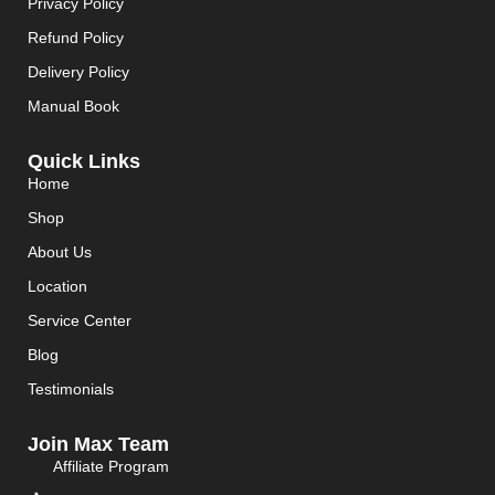
Privacy Policy
Refund Policy
Delivery Policy
Manual Book
Quick Links
Home
Shop
About Us
Location
Service Center
Blog
Testimonials
Join Max Team
Affiliate Program