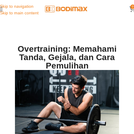
Skip to navigation
0
Skip to main content
Overtraining: Memahami
Tanda, Gejala, dan Cara
Pemulihan