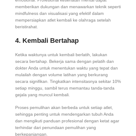
emosional. Profesional kesehatan mental dapat
memberikan dukungan dan menawarkan teknik seperti
mindfulness dan visualisasi yang efektif dalam
mempersiapkan atlet kembali ke olahraga setelah
beristirahat.
4. Kembali Bertahap
Ketika waktunya untuk kembali berlatih, lakukan
secara bertahap. Bekerja sama dengan pelatih dan
dokter Anda untuk menentukan waktu yang tepat dan
mulailah dengan volume latihan yang berkurang
secara signifikan. Tingkatkan intensitasnya sekitar 10%
setiap minggu, sambil terus memantau tanda-tanda
gejala yang muncul kembali.
Proses pemulihan akan berbeda untuk setiap atlet,
sehingga penting untuk mendengarkan tubuh Anda
dan mengikuti panduan profesional dengan ketat agar
terhindar dari penundaan pemulihan yang
berkepanjangan.