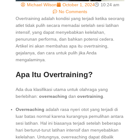
Michael Wilson
October 1, 2024
10:24 am
No Comments
Overtraining adalah kondisi yang terjadi ketika seorang
atlet tidak pulih secara memadai setelah sesi latihan
intensif, yang dapat menyebabkan kelelahan,
penurunan performa, dan bahkan potensi cedera.
Artikel ini akan membahas apa itu overtraining,
gejalanya, dan cara untuk pulih jika Anda
mengalaminya.
Apa Itu Overtraining?
Ada dua klasifikasi utama untuk olahraga yang
berlebihan:
overreaching
dan
overtraining
.
Overreaching
adalah rasa nyeri otot yang terjadi di
luar batas normal karena kurangnya pemulihan antara
sesi latihan. Hal ini biasanya terjadi setelah beberapa
hari berturut-turut latihan intensif dan menyebabkan
kelelahan. Untungnya, overreaching dapat dibalik