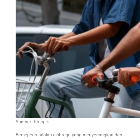
Sumber: Freepik
Bersepeda adalah olahraga yang menyenangkan dan