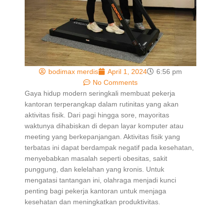
bodimax merdis
April 1, 2024
6:56 pm
No Comments
Gaya hidup modern seringkali membuat pekerja
kantoran terperangkap dalam rutinitas yang akan
aktivitas fisik. Dari pagi hingga sore, mayoritas
waktunya dihabiskan di depan layar komputer atau
meeting yang berkepanjangan. Aktivitas fisik yang
terbatas ini dapat berdampak negatif pada kesehatan,
menyebabkan masalah seperti obesitas, sakit
punggung, dan kelelahan yang kronis. Untuk
mengatasi tantangan ini, olahraga menjadi kunci
penting bagi pekerja kantoran untuk menjaga
kesehatan dan meningkatkan produktivitas.