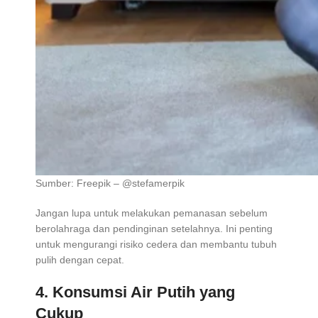
Sumber: Freepik – @stefamerpik
Jangan lupa untuk melakukan pemanasan sebelum
berolahraga dan pendinginan setelahnya. Ini penting
untuk mengurangi risiko cedera dan membantu tubuh
pulih dengan cepat.
4. Konsumsi Air Putih yang
Cukup