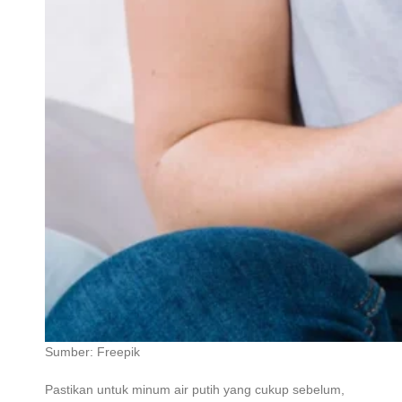
Sumber: Freepik
Pastikan untuk minum air putih yang cukup sebelum,