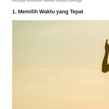
menjaga kesehatan mereka melalui olahraga:
1. Memilih Waktu yang Tepat