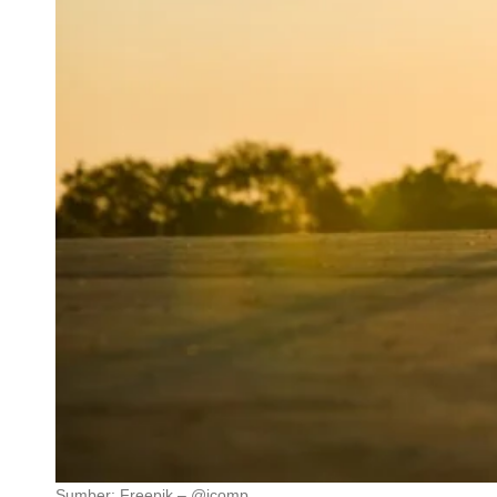
Sumber: Freepik – @jcomp