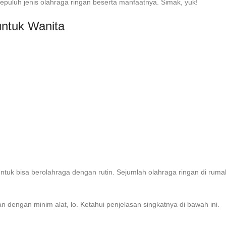
t sepuluh jenis olahraga ringan beserta manfaatnya. Simak, yuk!
ntuk Wanita
ntuk bisa berolahraga dengan rutin. Sejumlah olahraga ringan di rum
n dengan minim alat, lo. Ketahui penjelasan singkatnya di bawah ini.