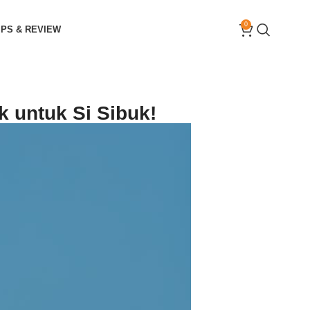
0
IPS & REVIEW
 untuk Si Sibuk!