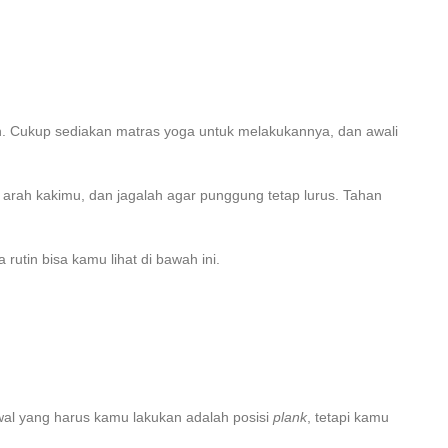
n. Cukup sediakan matras yoga untuk melakukannya, dan awali
arah kakimu, dan jagalah agar punggung tetap lurus. Tahan
utin bisa kamu lihat di bawah ini.
wal yang harus kamu lakukan adalah posisi
plank
, tetapi kamu