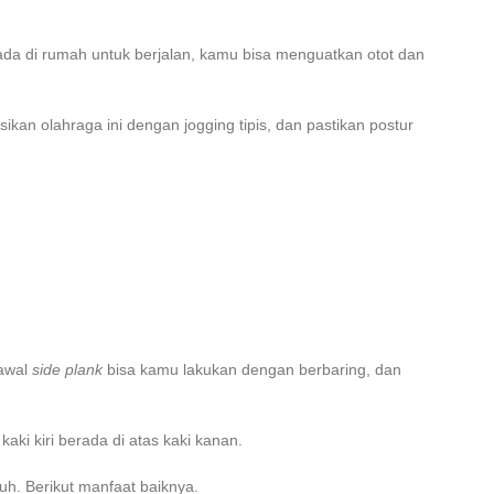
 ada di rumah untuk berjalan, kamu bisa menguatkan otot dan
an olahraga ini dengan jogging tipis, dan pastikan postur
 awal
side plank
bisa kamu lakukan dengan berbaring, dan
ki kiri berada di atas kaki kanan.
uh. Berikut manfaat baiknya.