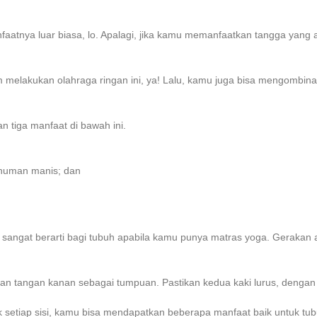
faatnya luar biasa, lo. Apalagi, jika kamu memanfaatkan tangga yang
lakukan olahraga ringan ini, ya! Lalu, kamu juga bisa mengombinasik
 tiga manfaat di bawah ini.
inuman manis; dan
sangat berarti bagi tubuh apabila kamu punya matras yoga. Gerakan
n tangan kanan sebagai tumpuan. Pastikan kedua kaki lurus, dengan ka
k setiap sisi, kamu bisa mendapatkan beberapa manfaat baik untuk tub