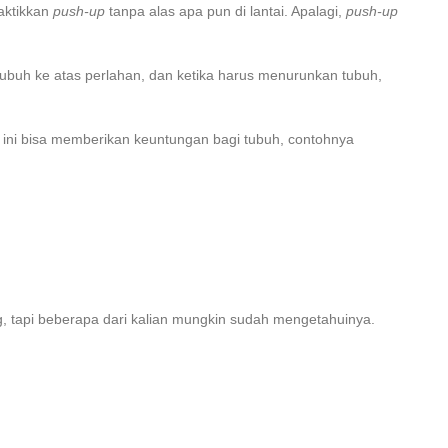
aktikkan
push-up
tanpa alas apa pun di lantai. Apalagi,
push-up
 tubuh ke atas perlahan, dan ketika harus menurunkan tubuh,
 ini bisa memberikan keuntungan bagi tubuh, contohnya
, tapi beberapa dari kalian mungkin sudah mengetahuinya.