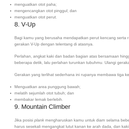
menguatkan otot paha;
mengencangkan otot pinggul; dan
menguatkan otot perut.
8. V-Up
Bagi kamu yang berusaha mendapatkan perut kencang serta ra
gerakan V-Up dengan telentang di atasnya.
Perlahan, angkat kaki dan badan bagian atas bersamaan hingg
beberapa detik, lalu perlahan turunkan tubuhmu. Ulangi geraka
Gerakan yang terlihat sederhana ini rupanya membawa tiga keu
Menguatkan area punggung bawah;
melatih sejumlah otot tubuh; dan
membakar lemak berlebih.
9. Mountain Climber
Jika posisi
plank
mengharuskan kamu untuk diam selama bebe
harus sesekali mengangkat lutut kanan ke arah dada, dan kaki 