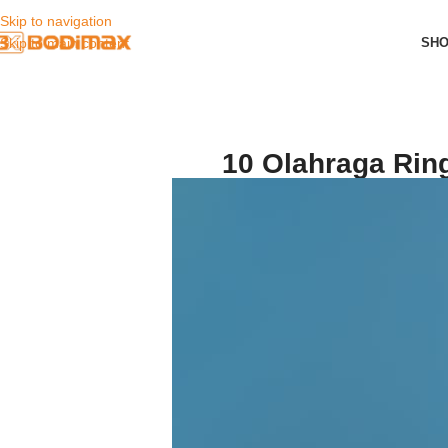
Skip to navigation
SH
Skip to main content
10 Olahraga Rin