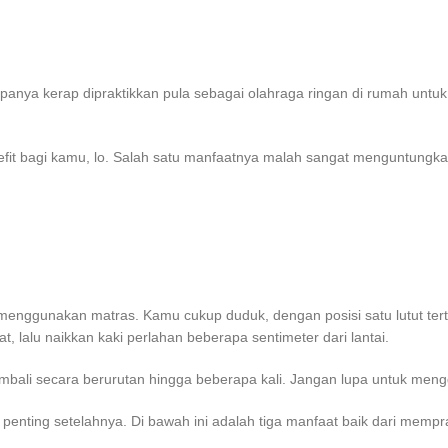
panya kerap dipraktikkan pula sebagai
olahraga ringan di rumah untuk
fit bagi kamu, lo. Salah satu manfaatnya malah sangat menguntungkan b
nggunakan matras. Kamu cukup duduk, dengan posisi satu lutut terte
, lalu naikkan kaki perlahan beberapa sentimeter dari lantai.
embali secara berurutan hingga beberapa kali. Jangan lupa untuk mengg
 penting setelahnya. Di bawah ini adalah tiga manfaat baik dari memp