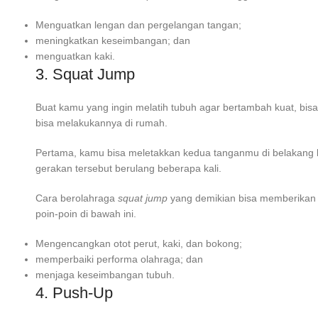
Menguatkan lengan dan pergelangan tangan;
meningkatkan keseimbangan; dan
menguatkan kaki.
3. Squat Jump
Buat kamu yang ingin melatih tubuh agar bertambah kuat, bisa
bisa melakukannya di rumah.
Pertama, kamu bisa meletakkan kedua tanganmu di belakang kep
gerakan tersebut berulang beberapa kali.
Cara berolahraga
squat jump
yang demikian bisa memberikan m
poin-poin di bawah ini.
Mengencangkan otot perut, kaki, dan bokong;
memperbaiki performa olahraga; dan
menjaga keseimbangan tubuh.
4. Push-Up