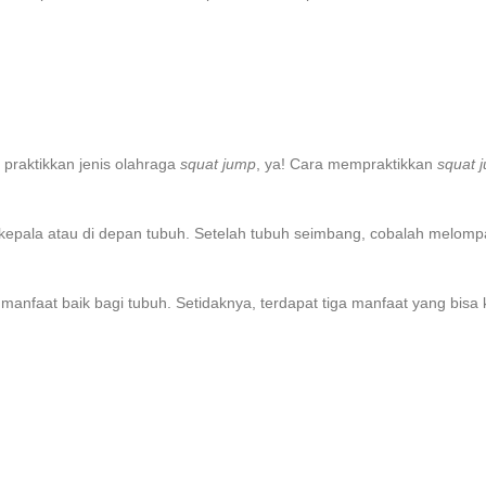
 praktikkan jenis olahraga
squat jump
, ya! Cara mempraktikkan
squat 
ala atau di depan tubuh. Setelah tubuh seimbang, cobalah melompat, 
anfaat baik bagi tubuh. Setidaknya, terdapat tiga manfaat yang bisa