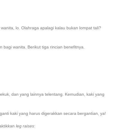
 wanita
, lo. Olahraga apalagi kalau bukan lompat tali?
agi wanita. Berikut tiga rincian benefitnya.
kuk, dan yang lainnya telentang. Kemudian, kaki yang
anti kaki yang harus digerakkan secara bergantian, ya!
raktikkan
leg raises
: