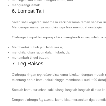
mengurangi lemak.
6. Lompat Tali
Salah satu kegiatan saat masa kecil bersama teman sebaya ru
Mendengar namanya mungkin juga bisa membuat nostalgia.
Olahraga lompat tali rupanya bisa menghasilkan sejumlah bene
Membentuk tubuh jadi lebih seksi;
menghilangkan racun dalam tubuh; dan
menambah tinggi badan.
7. Leg Raises
Olahraga ringan
leg raises
bisa kamu lakukan dengan mudah me
telentang harus kamu tekuk hingga membentuk sudut 90 derajat
Setelah kamu turunkan kaki, ulangi langkah-langkah di atas k
Dengan olahraga
leg raises
, kamu bisa merasakan tiga benefit