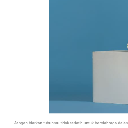
Jangan biarkan tubuhmu tidak terlatih untuk berolahraga dala