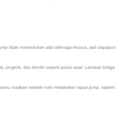
jump
tidak memerlukan alat olahraga khusus, jadi siapapun
jongkok, dan berdiri seperti posisi awal. Lakukan ketiga
 kamu rasakan setelah rutin melakukan
squat jump
, seperti