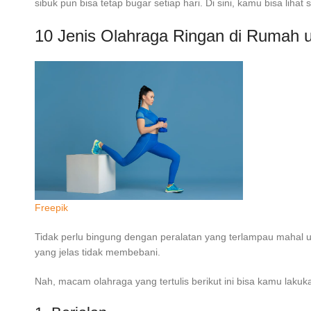
sibuk pun bisa tetap bugar setiap hari. Di sini, kamu bisa liha
10 Jenis
Olahraga Ringan di Rumah u
Freepik
Tidak perlu bingung dengan peralatan yang terlampau mahal u
yang jelas tidak membebani.
Nah, macam olahraga yang tertulis berikut ini bisa kamu lakuka