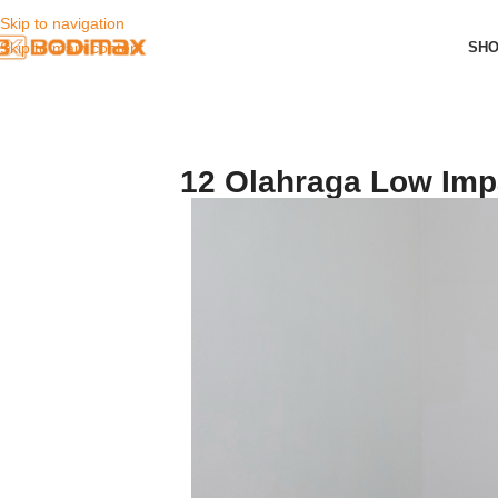
Skip to navigation
SH
Skip to main content
12 Olahraga Low Imp