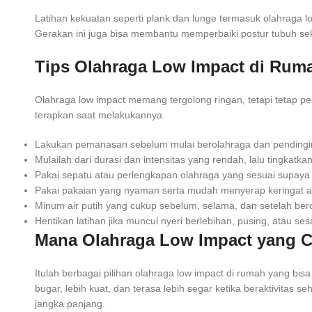
Latihan kekuatan seperti plank dan lunge termasuk olahrag
Gerakan ini juga bisa membantu memperbaiki postur tubuh sekali
Tips Olahraga Low Impact di Rum
Olahraga low impact memang tergolong ringan, tetapi tetap pe
terapkan saat melakukannya.
Lakukan pemanasan sebelum mulai berolahraga dan pendingina
Mulailah dari durasi dan intensitas yang rendah, lalu tingka
Pakai sepatu atau perlengkapan olahraga yang sesuai supaya 
Pakai pakaian yang nyaman serta mudah menyerap keringat a
Minum air putih yang cukup sebelum, selama, dan setelah ber
Hentikan latihan jika muncul nyeri berlebihan, pusing, atau se
Mana Olahraga Low Impact yang 
Itulah berbagai pilihan olahraga low impact di rumah yang bis
bugar, lebih kuat, dan terasa lebih segar ketika beraktivita
jangka panjang.