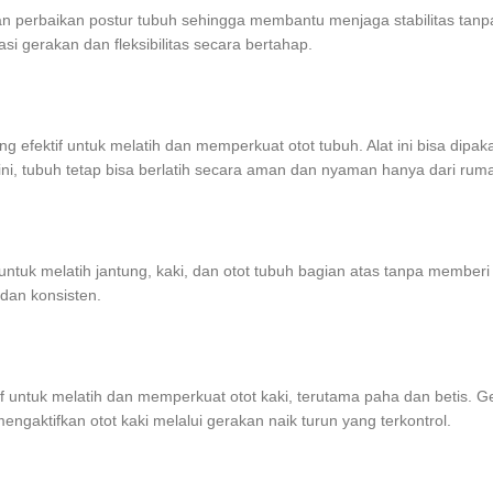
dan perbaikan postur tubuh sehingga membantu menjaga stabilitas tanp
si gerakan dan fleksibilitas secara bertahap.
efektif untuk melatih dan memperkuat otot tubuh. Alat ini bisa dipakai 
ini, tubuh tetap bisa berlatih secara aman dan nyaman hanya dari rum
ktif untuk melatih jantung, kaki, dan otot tubuh bagian atas tanpa me
dan konsisten.
if untuk melatih dan memperkuat otot kaki, terutama paha dan betis. 
engaktifkan otot kaki melalui gerakan naik turun yang terkontrol.