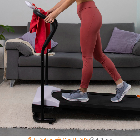
Iis Setyarini
May 10, 2026
4:06 pm