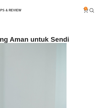
0
IPS & REVIEW
ang Aman untuk Sendi