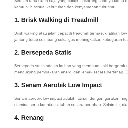
Setelah tahu siapa saja yang cocok, sekarang saatnya kamu me
kamu pilih sesuai kebutuhan dan kenyamanan tubuhmu.
1. Brisk Walking di Treadmill
Brisk walking atau jalan cepat di treadmill termasuk latihan
jantung tetap seimbang sekaligus meningkatkan kebugaran tubuh
2. Bersepeda Statis
Bersepeda statis adalah latihan yang membuat kaki bergerak 
mendukung pembakaran energi dan lemak secara bertahap. Ge
3. Senam Aerobik Low Impact
Senam aerobik low impact adalah latihan dengan gerakan ring
stamina serta koordinasi tubuh secara bertahap. Selain itu, o
4. Renang