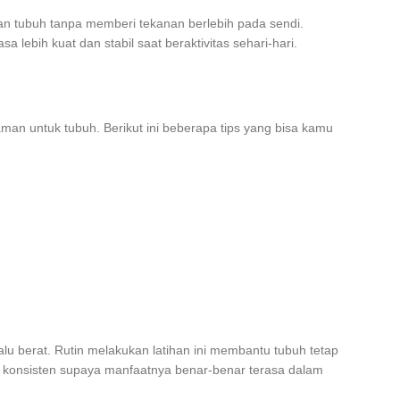
n tubuh tanpa memberi tekanan berlebih pada sendi.
 lebih kuat dan stabil saat beraktivitas sehari-hari.
man untuk tubuh. Berikut ini beberapa tips yang bisa kamu
alu berat. Rutin melakukan latihan ini membantu tubuh tetap
ara konsisten supaya manfaatnya benar-benar terasa dalam