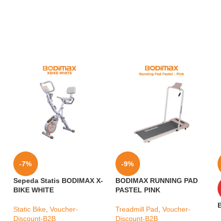
-7%
-9%
Sepeda Statis BODIMAX X-
BODIMAX RUNNING PAD
BIKE WHITE
PASTEL PINK
Static Bike
,
Voucher-
Treadmill Pad
,
Voucher-
Discount-B2B
Discount-B2B