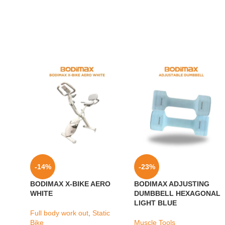
-14%
-23%
BODIMAX X-BIKE AERO
BODIMAX ADJUSTING
WHITE
DUMBBELL HEXAGONAL
LIGHT BLUE
Full body work out
,
Static
Bike
Muscle Tools