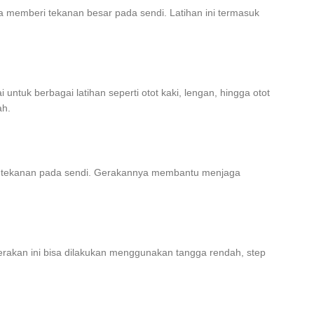
a memberi tekanan besar pada sendi. Latihan ini termasuk
untuk berbagai latihan seperti otot kaki, lengan, hingga otot
ah.
mberi tekanan pada sendi. Gerakannya membantu menjaga
Gerakan ini bisa dilakukan menggunakan tangga rendah, step