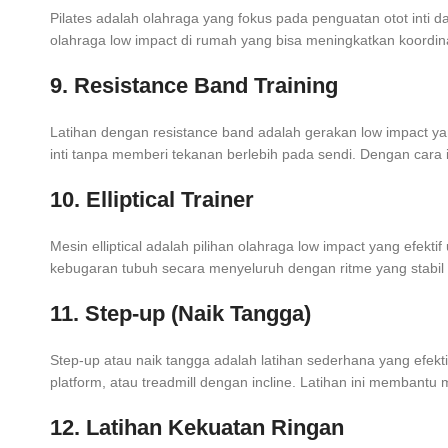
Pilates adalah olahraga yang fokus pada penguatan otot inti 
olahraga low impact di rumah yang bisa meningkatkan koordina
9. Resistance Band Training
Latihan dengan resistance band adalah gerakan low impact yang 
inti tanpa memberi tekanan berlebih pada sendi. Dengan cara 
10. Elliptical Trainer
Mesin elliptical adalah pilihan olahraga low impact yang efe
kebugaran tubuh secara menyeluruh dengan ritme yang stabil 
11. Step-up (Naik Tangga)
Step-up atau naik tangga adalah latihan sederhana yang efekt
platform, atau treadmill dengan incline. Latihan ini membantu m
12. Latihan Kekuatan Ringan