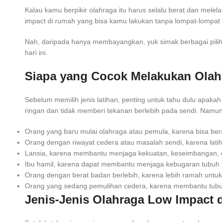
Kalau kamu berpikir olahraga itu harus selalu berat dan melel
impact di rumah yang bisa kamu lakukan tanpa lompat-lompat a
Nah, daripada hanya membayangkan, yuk simak berbagai pilih
hari ini.
Siapa yang Cocok Melakukan Olah
Sebelum memilih jenis latihan, penting untuk tahu dulu apak
ringan dan tidak memberi tekanan berlebih pada sendi. Namun
Orang yang baru mulai olahraga atau pemula, karena bisa be
Orang dengan riwayat cedera atau masalah sendi, karena latih
Lansia, karena membantu menjaga kekuatan, keseimbangan, da
Ibu hamil, karena dapat membantu menjaga kebugaran tubuh ta
Orang dengan berat badan berlebih, karena lebih ramah untuk 
Orang yang sedang pemulihan cedera, karena membantu tubuh 
Jenis-Jenis Olahraga Low Impact