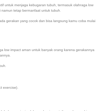
ektif untuk menjaga kebugaran tubuh, termasuk olahraga low
ai namun tetap bermanfaat untuk tubuh.
 ada gerakan yang cocok dan bisa langsung kamu coba mulai
raga low impact aman untuk banyak orang karena gerakannya
kannya.
buh.
t exercise).