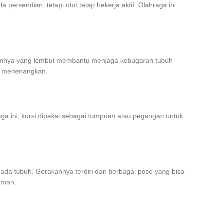
ersendian, tetapi otot tetap bekerja aktif. Olahraga ini
akannya yang lembut membantu menjaga kebugaran tubuh
an menenangkan.
ga ini, kursi dipakai sebagai tumpuan atau pegangan untuk
da tubuh. Gerakannya terdiri dari berbagai pose yang bisa
aman.