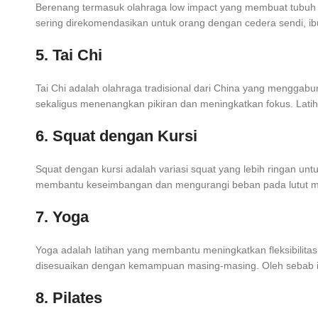
Berenang termasuk olahraga low impact yang membuat tubuh ter
sering direkomendasikan untuk orang dengan cedera sendi, ib
5. Tai Chi
Tai Chi adalah olahraga tradisional dari China yang mengg
sekaligus menenangkan pikiran dan meningkatkan fokus. Latih
6. Squat dengan Kursi
Squat dengan kursi adalah variasi squat yang lebih ringan u
membantu keseimbangan dan mengurangi beban pada lutut
7. Yoga
Yoga adalah latihan yang membantu meningkatkan fleksibilita
disesuaikan dengan kemampuan masing-masing. Oleh sebab i
8. Pilates