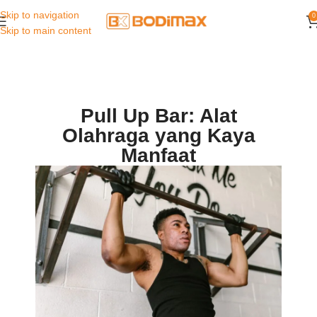
Skip to navigation
0
Skip to main content
Pull Up Bar: Alat
Olahraga yang Kaya
Manfaat