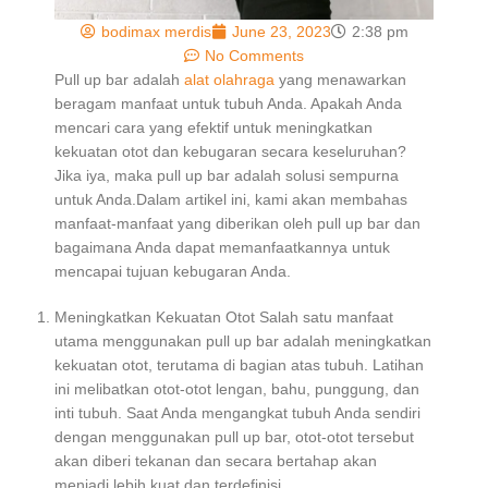
bodimax merdis
June 23, 2023
2:38 pm
No Comments
Pull up bar adalah
alat olahraga
yang menawarkan
beragam manfaat untuk tubuh Anda. Apakah Anda
mencari cara yang efektif untuk meningkatkan
kekuatan otot dan kebugaran secara keseluruhan?
Jika iya, maka pull up bar adalah solusi sempurna
untuk Anda.Dalam artikel ini, kami akan membahas
manfaat-manfaat yang diberikan oleh pull up bar dan
bagaimana Anda dapat memanfaatkannya untuk
mencapai tujuan kebugaran Anda.
Meningkatkan Kekuatan Otot Salah satu manfaat
utama menggunakan pull up bar adalah meningkatkan
kekuatan otot, terutama di bagian atas tubuh. Latihan
ini melibatkan otot-otot lengan, bahu, punggung, dan
inti tubuh. Saat Anda mengangkat tubuh Anda sendiri
dengan menggunakan pull up bar, otot-otot tersebut
akan diberi tekanan dan secara bertahap akan
menjadi lebih kuat dan terdefinisi.