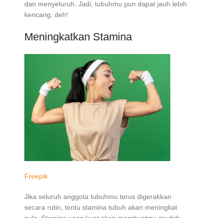
dan menyeluruh. Jadi, tubuhmu pun dapat jauh lebih
kencang, deh!
Meningkatkan Stamina
Freepik
Jika seluruh anggota tubuhmu terus digerakkan
secara rutin, tentu stamina tubuh akan meningkat