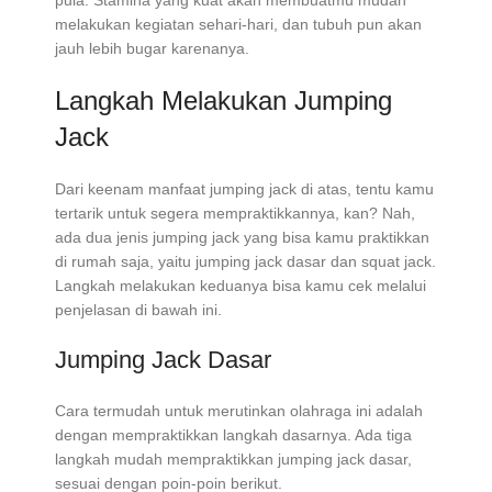
pula. Stamina yang kuat akan membuatmu mudah
melakukan kegiatan sehari-hari, dan tubuh pun akan
jauh lebih bugar karenanya.
Langkah Melakukan Jumping
Jack
Dari keenam manfaat jumping jack di atas, tentu kamu
tertarik untuk segera mempraktikkannya, kan? Nah,
ada dua jenis jumping jack yang bisa kamu praktikkan
di rumah saja, yaitu jumping jack dasar dan squat jack.
Langkah melakukan keduanya bisa kamu cek melalui
penjelasan di bawah ini.
Jumping Jack Dasar
Cara termudah untuk merutinkan olahraga ini adalah
dengan mempraktikkan langkah dasarnya. Ada tiga
langkah mudah mempraktikkan jumping jack dasar,
sesuai dengan poin-poin berikut.