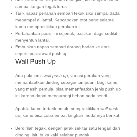
sampai tangan tegak lurus.
Tarik napas perlahan sembari tekuk siku sampai dada
menempel di lantai. Kencangkan otot perut selama
kamu mempraktikkan gerakan ini.
Pertahankan posisi ini sejenak, pastikan dagu sedikit
menyentuh lantai.
Embuskan napas sembari dorong badan ke atas,
seperti posisi awal push up.
Wall Push Up
Ada pula jenis
wall push up
, variasi gerakan yang
memanfaatkan dinding sebagai tumpuan. Bagi kamu
yang masih pemula, bisa memanfaatkan jenis push up
ini karena dapat mengurangi beban pada sendi.
Apabila kamu tertarik untuk mempraktikkan
wall push
up
, kamu bisa coba empat langkah mudahnya berikut.
Berdirilah tegak, dengan jarak sekitar satu lengan dari
dinding, lalu buka kaki selebar pundak.