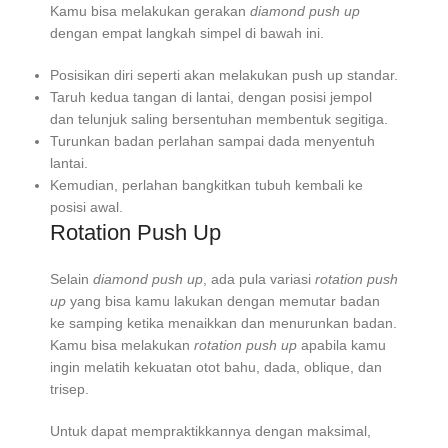
Kamu bisa melakukan gerakan
diamond push up
dengan empat langkah simpel di bawah ini.
Posisikan diri seperti akan melakukan push up standar.
Taruh kedua tangan di lantai, dengan posisi jempol
dan telunjuk saling bersentuhan membentuk segitiga.
Turunkan badan perlahan sampai dada menyentuh
lantai.
Kemudian, perlahan bangkitkan tubuh kembali ke
posisi awal.
Rotation Push Up
Selain
diamond push up
, ada pula variasi
rotation push
up
yang bisa kamu lakukan dengan memutar badan
ke samping ketika menaikkan dan menurunkan badan.
Kamu bisa melakukan
rotation push up
apabila kamu
ingin melatih kekuatan otot bahu, dada, oblique, dan
trisep.
Untuk dapat mempraktikkannya dengan maksimal,