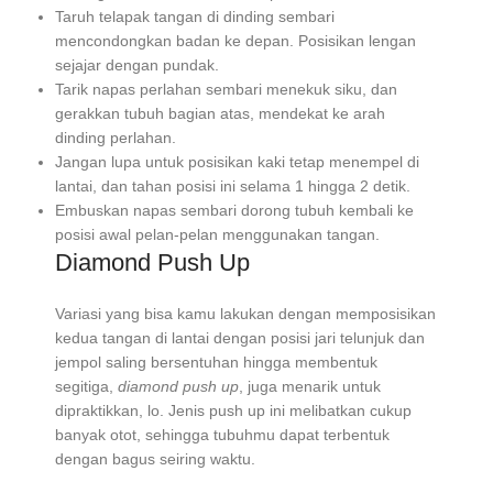
Taruh telapak tangan di dinding sembari
mencondongkan badan ke depan. Posisikan lengan
sejajar dengan pundak.
Tarik napas perlahan sembari menekuk siku, dan
gerakkan tubuh bagian atas, mendekat ke arah
dinding perlahan.
Jangan lupa untuk posisikan kaki tetap menempel di
lantai, dan tahan posisi ini selama 1 hingga 2 detik.
Embuskan napas sembari dorong tubuh kembali ke
posisi awal pelan-pelan menggunakan tangan.
Diamond Push Up
Variasi yang bisa kamu lakukan dengan memposisikan
kedua tangan di lantai dengan posisi jari telunjuk dan
jempol saling bersentuhan hingga membentuk
segitiga,
diamond push up
, juga menarik untuk
dipraktikkan, lo. Jenis push up ini melibatkan cukup
banyak otot, sehingga tubuhmu dapat terbentuk
dengan bagus seiring waktu.