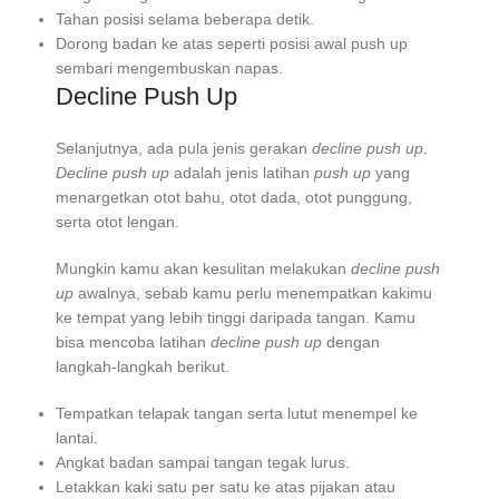
Tahan posisi selama beberapa detik.
Dorong badan ke atas seperti posisi awal push up
sembari mengembuskan napas.
Decline Push Up
Selanjutnya, ada pula jenis gerakan
decline push up
.
Decline push up
adalah jenis latihan
push up
yang
menargetkan otot bahu, otot dada, otot punggung,
serta otot lengan.
Mungkin kamu akan kesulitan melakukan
decline push
up
awalnya, sebab kamu perlu menempatkan kakimu
ke tempat yang lebih tinggi daripada tangan. Kamu
bisa mencoba latihan
decline push up
dengan
langkah-langkah berikut.
Tempatkan telapak tangan serta lutut menempel ke
lantai.
Angkat badan sampai tangan tegak lurus.
Letakkan kaki satu per satu ke atas pijakan atau