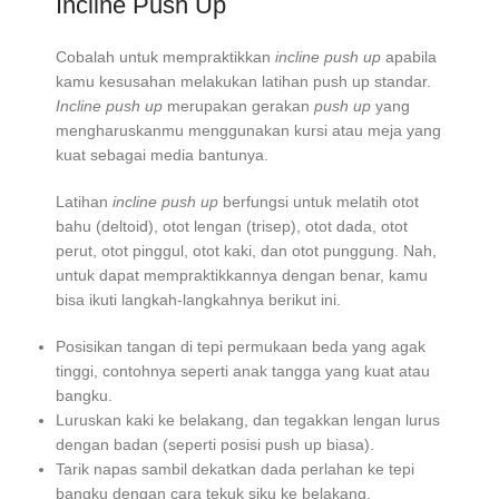
Incline Push Up
Cobalah untuk mempraktikkan
incline push up
apabila
kamu kesusahan melakukan latihan push up standar.
Incline push up
merupakan gerakan
push up
yang
mengharuskanmu menggunakan kursi atau meja yang
kuat sebagai media bantunya.
Latihan
incline push up
berfungsi untuk melatih otot
bahu (deltoid), otot lengan (trisep), otot dada, otot
perut, otot pinggul, otot kaki, dan otot punggung. Nah,
untuk dapat mempraktikkannya dengan benar, kamu
bisa ikuti langkah-langkahnya berikut ini.
Posisikan tangan di tepi permukaan beda yang agak
tinggi, contohnya seperti anak tangga yang kuat atau
bangku.
Luruskan kaki ke belakang, dan tegakkan lengan lurus
dengan badan (seperti posisi push up biasa).
Tarik napas sambil dekatkan dada perlahan ke tepi
bangku dengan cara tekuk siku ke belakang.