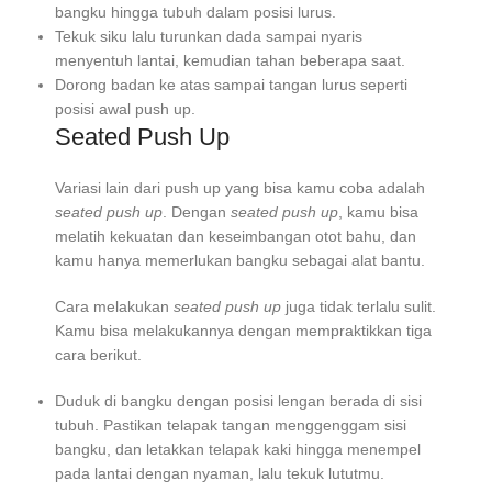
bangku hingga tubuh dalam posisi lurus.
Tekuk siku lalu turunkan dada sampai nyaris
menyentuh lantai, kemudian tahan beberapa saat.
Dorong badan ke atas sampai tangan lurus seperti
posisi awal push up.
Seated Push Up
Variasi lain dari push up yang bisa kamu coba adalah
seated push up
. Dengan
seated push up
, kamu bisa
melatih kekuatan dan keseimbangan otot bahu, dan
kamu hanya memerlukan bangku sebagai alat bantu.
Cara melakukan
seated push up
juga tidak terlalu sulit.
Kamu bisa melakukannya dengan mempraktikkan tiga
cara berikut.
Duduk di bangku dengan posisi lengan berada di sisi
tubuh. Pastikan telapak tangan menggenggam sisi
bangku, dan letakkan telapak kaki hingga menempel
pada lantai dengan nyaman, lalu tekuk lututmu.