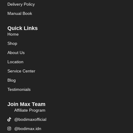
Delivery Policy
Manual Book
Quick Links
Home
Shop
About Us
Location
Service Center
Blog
Testimonials
Join Max Team
Affiliate Program
@bodimaxofficial
@bodimax.idn