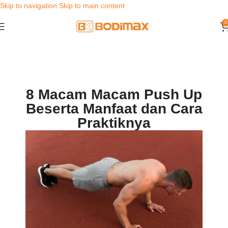
Skip to navigation
Skip to main content
0
8 Macam Macam Push Up
Beserta Manfaat dan Cara
Praktiknya