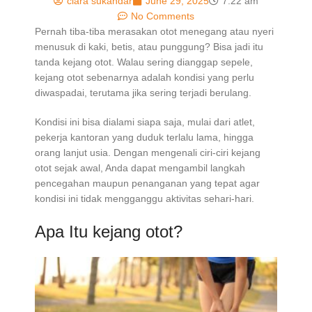
clara sukandar
June 29, 2025
7:22 am
No Comments
Pernah tiba-tiba merasakan otot menegang atau nyeri
menusuk di kaki, betis, atau punggung? Bisa jadi itu
tanda kejang otot. Walau sering dianggap sepele,
kejang otot sebenarnya adalah kondisi yang perlu
diwaspadai, terutama jika sering terjadi berulang.
Kondisi ini bisa dialami siapa saja, mulai dari atlet,
pekerja kantoran yang duduk terlalu lama, hingga
orang lanjut usia. Dengan mengenali ciri-ciri kejang
otot sejak awal, Anda dapat mengambil langkah
pencegahan maupun penanganan yang tepat agar
kondisi ini tidak mengganggu aktivitas sehari-hari.
Apa Itu kejang otot?