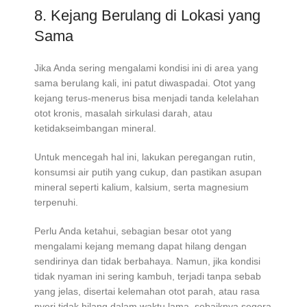
8. Kejang Berulang di Lokasi yang
Sama
Jika Anda sering mengalami kondisi ini di area yang
sama berulang kali, ini patut diwaspadai. Otot yang
kejang terus-menerus bisa menjadi tanda kelelahan
otot kronis, masalah sirkulasi darah, atau
ketidakseimbangan mineral.
Untuk mencegah hal ini, lakukan peregangan rutin,
konsumsi air putih yang cukup, dan pastikan asupan
mineral seperti kalium, kalsium, serta magnesium
terpenuhi.
Perlu Anda ketahui, sebagian besar otot yang
mengalami kejang memang dapat hilang dengan
sendirinya dan tidak berbahaya. Namun, jika kondisi
tidak nyaman ini sering kambuh, terjadi tanpa sebab
yang jelas, disertai kelemahan otot parah, atau rasa
nyeri tidak hilang dalam waktu lama, sebaiknya segera