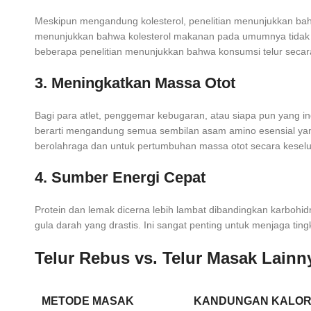
Meskipun mengandung kolesterol, penelitian menunjukkan bahw
menunjukkan bahwa kolesterol makanan pada umumnya tidak me
beberapa penelitian menunjukkan bahwa konsumsi telur secara
3. Meningkatkan Massa Otot
Bagi para atlet, penggemar kebugaran, atau siapa pun yang i
berarti mengandung semua sembilan asam amino esensial yang
berolahraga dan untuk pertumbuhan massa otot secara kesel
4. Sumber Energi Cepat
Protein dan lemak dicerna lebih lambat dibandingkan karbohi
gula darah yang drastis. Ini sangat penting untuk menjaga tin
Telur Rebus vs. Telur Masak Lain
METODE MASAK
KANDUNGAN KALOR