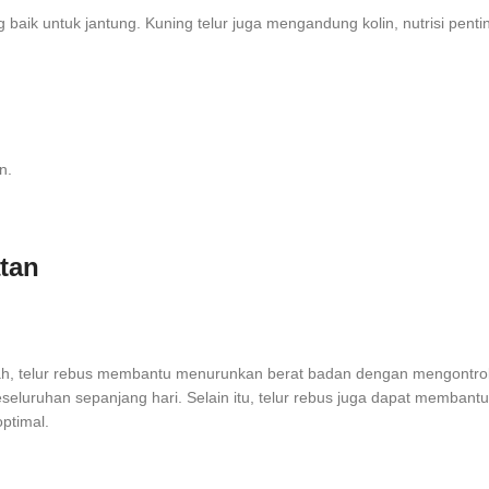
baik untuk jantung. Kuning telur juga mengandung kolin, nutrisi pentin
n.
tan
ndah, telur rebus membantu menurunkan berat badan dengan mengontrol 
eseluruhan sepanjang hari. Selain itu, telur rebus juga dapat memba
ptimal.