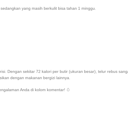
, sedangkan yang masih berkulit bisa tahan 1 minggu.
si. Dengan sekitar 72 kalori per butir (ukuran besar), telur rebus sang
ikan dengan makanan bergizi lainnya.
pengalaman Anda di kolom komentar! 🥚