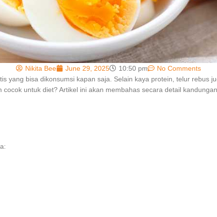
Nikita Bee
June 29, 2025
10:50 pm
No Comments
ktis yang bisa dikonsumsi kapan saja. Selain kaya protein, telur rebu
 cocok untuk diet? Artikel ini akan membahas secara detail kandungan 
a: