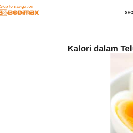
Skip to navigation
SH
Skip to main content
Kalori dalam Te