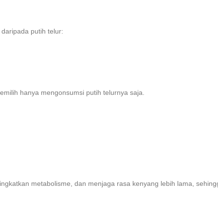
daripada putih telur:
memilih hanya mengonsumsi putih telurnya saja.
ingkatkan metabolisme, dan menjaga rasa kenyang lebih lama, sehingg