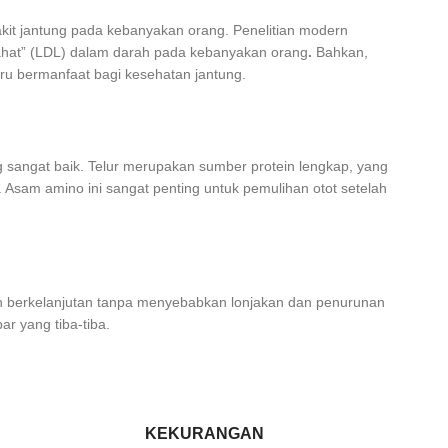
kit jantung pada kebanyakan orang. Penelitian modern
jahat” (LDL) dalam darah pada kebanyakan orang
.
Bahkan,
ru bermanfaat bagi kesehatan jantung.
g sangat baik. Telur merupakan sumber protein lengkap, yang
sam amino ini sangat penting untuk pemulihan otot setelah
dan berkelanjutan tanpa menyebabkan lonjakan dan penurunan
ar yang tiba-tiba.
KEKURANGAN