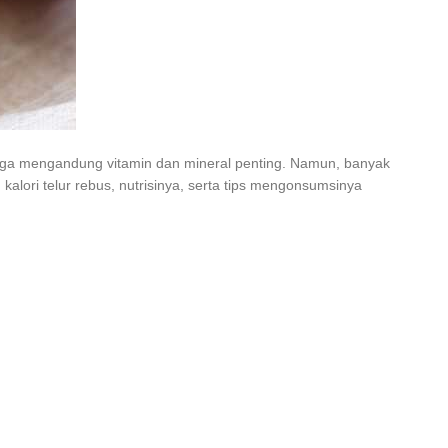
s juga mengandung vitamin dan mineral penting. Namun, banyak
kalori telur rebus, nutrisinya, serta tips mengonsumsinya