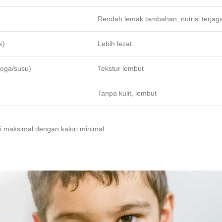
Rendah lemak tambahan, nutrisi terjag
k)
Lebih lezat
tega/susu)
Tekstur lembut
Tanpa kulit, lembut
isi maksimal dengan kalori minimal.