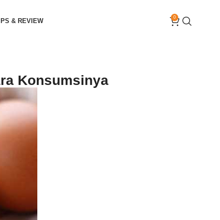
0
IPS & REVIEW
Cara Konsumsinya