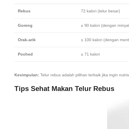
Rebus
72 kalori (telur besar)
Goreng
± 90 kalori (dengan minya
Orak-arik
± 100 kalori (dengan men
Poched
± 71 kalori
Kesimpulan:
Telur rebus adalah pilihan terbaik jika ingin nutr
Tips Sehat Makan Telur Rebus