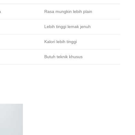
a
Rasa mungkin lebih plain
Lebih tinggi lemak jenuh
Kalori lebih tinggi
Butuh teknik khusus