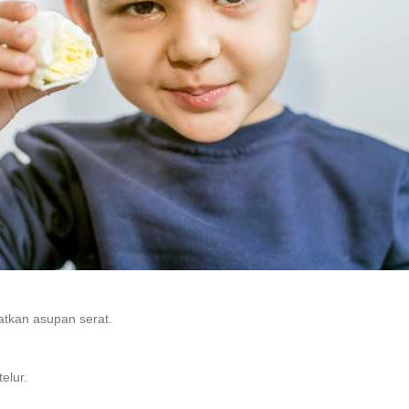
atkan asupan serat.
elur.