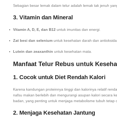
Sebagian besar lemak dalam telur adalah lemak tak jenuh yang 
3. Vitamin dan Mineral
Vitamin A, D, E, dan B12
untuk imunitas dan energi.
Zat besi dan selenium
untuk kesehatan darah dan antioksida
Lutein dan zeaxanthin
untuk kesehatan mata.
Manfaat Telur Rebus untuk Keseha
1. Cocok untuk Diet Rendah Kalori
Karena kandungan proteinnya tinggi dan kalorinya relatif re
nafsu makan berlebih dan mengurangi asupan kalori secara k
badan, yang penting untuk menjaga metabolisme tubuh tetap o
2. Menjaga Kesehatan Jantung