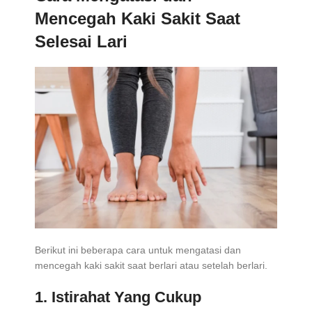
Mencegah Kaki Sakit Saat
Selesai Lari
Berikut ini beberapa cara untuk mengatasi dan
mencegah kaki sakit saat berlari atau setelah berlari.
1. Istirahat Yang Cukup