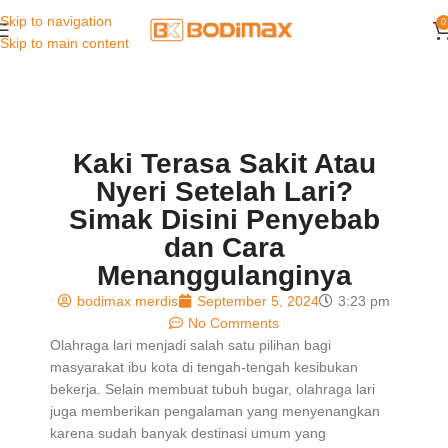
Skip to navigation
0
Skip to main content
Kaki Terasa Sakit Atau
Nyeri Setelah Lari?
Simak Disini Penyebab
dan Cara
Menanggulanginya
bodimax merdis
September 5, 2024
3:23 pm
No Comments
Olahraga lari menjadi salah satu pilihan bagi
masyarakat ibu kota di tengah-tengah kesibukan
bekerja. Selain membuat tubuh bugar, olahraga lari
juga memberikan pengalaman yang menyenangkan
karena sudah banyak destinasi umum yang