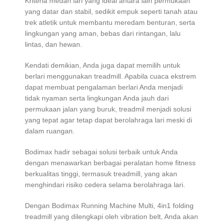
Kriteria medan lari yang ideal antara lain permukaan
yang datar dan stabil, sedikit empuk seperti tanah atau
trek atletik untuk membantu meredam benturan, serta
lingkungan yang aman, bebas dari rintangan, lalu
lintas, dan hewan.
Kendati demikian, Anda juga dapat memilih untuk
berlari menggunakan treadmill. Apabila cuaca ekstrem
dapat membuat pengalaman berlari Anda menjadi
tidak nyaman serta lingkungan Anda jauh dari
permukaan jalan yang buruk, treadmil menjadi solusi
yang tepat agar tetap dapat berolahraga lari meski di
dalam ruangan.
Bodimax hadir sebagai solusi terbaik untuk Anda
dengan menawarkan berbagai peralatan home fitness
berkualitas tinggi, termasuk treadmill, yang akan
menghindari risiko cedera selama berolahraga lari.
Dengan Bodimax Running Machine Multi, 4in1 folding
treadmill yang dilengkapi oleh vibration belt, Anda akan