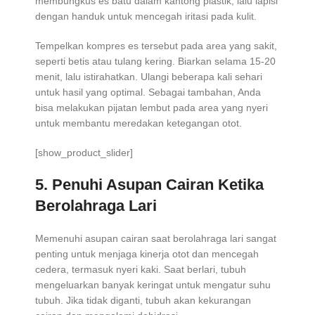
membungkus es batu dalam kantong plastik, lalu lapisi
dengan handuk untuk mencegah iritasi pada kulit.
Tempelkan kompres es tersebut pada area yang sakit,
seperti betis atau tulang kering. Biarkan selama 15-20
menit, lalu istirahatkan. Ulangi beberapa kali sehari
untuk hasil yang optimal. Sebagai tambahan, Anda
bisa melakukan pijatan lembut pada area yang nyeri
untuk membantu meredakan ketegangan otot.
[show_product_slider]
5. Penuhi Asupan Cairan Ketika
Berolahraga Lari
Memenuhi asupan cairan saat berolahraga lari sangat
penting untuk menjaga kinerja otot dan mencegah
cedera, termasuk nyeri kaki. Saat berlari, tubuh
mengeluarkan banyak keringat untuk mengatur suhu
tubuh. Jika tidak diganti, tubuh akan kekurangan