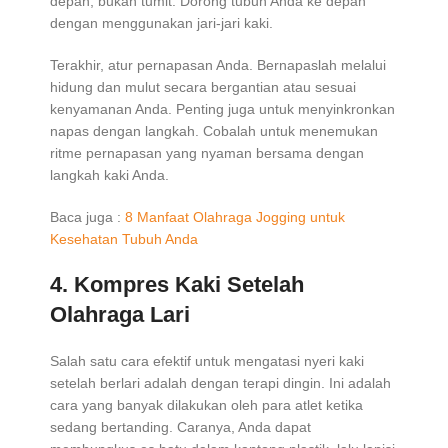
depan, bukan tumit. Dorong tubuh Anda ke depan
dengan menggunakan jari-jari kaki.
Terakhir, atur pernapasan Anda. Bernapaslah melalui
hidung dan mulut secara bergantian atau sesuai
kenyamanan Anda. Penting juga untuk menyinkronkan
napas dengan langkah. Cobalah untuk menemukan
ritme pernapasan yang nyaman bersama dengan
langkah kaki Anda.
Baca juga :
8 Manfaat Olahraga Jogging untuk
Kesehatan Tubuh Anda
4. Kompres Kaki Setelah
Olahraga Lari
Salah satu cara efektif untuk mengatasi nyeri kaki
setelah berlari adalah dengan terapi dingin. Ini adalah
cara yang banyak dilakukan oleh para atlet ketika
sedang bertanding. Caranya, Anda dapat