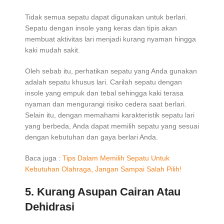
Tidak semua sepatu dapat digunakan untuk berlari.
Sepatu dengan insole yang keras dan tipis akan
membuat aktivitas lari menjadi kurang nyaman hingga
kaki mudah sakit.
Oleh sebab itu, perhatikan sepatu yang Anda gunakan
adalah sepatu khusus lari. Carilah sepatu dengan
insole yang empuk dan tebal sehingga kaki terasa
nyaman dan mengurangi risiko cedera saat berlari.
Selain itu, dengan memahami karakteristik sepatu lari
yang berbeda, Anda dapat memilih sepatu yang sesuai
dengan kebutuhan dan gaya berlari Anda.
Baca juga :
Tips Dalam Memilih Sepatu Untuk
Kebutuhan Olahraga, Jangan Sampai Salah Pilih!
5. Kurang Asupan Cairan Atau
Dehidrasi