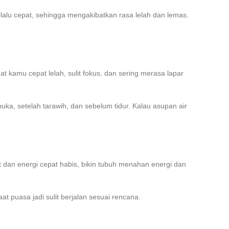
rlalu cepat, sehingga mengakibatkan rasa lelah dan lemas.
 kamu cepat lelah, sulit fokus, dan sering merasa lapar
uka, setelah tarawih, dan sebelum tidur. Kalau asupan air
 dan energi cepat habis, bikin tubuh menahan energi dan
 puasa jadi sulit berjalan sesuai rencana.