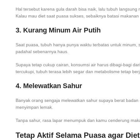
Hal tersebut karena gula darah bisa naik, lalu tubuh langsun
Kalau mau diet saat puasa sukses, sebaiknya batasi makanan i
3. Kurang Minum Air Putih
Saat puasa, tubuh hanya punya waktu terbatas untuk minum, se
padahal sebenarnya haus.
Supaya tetap cukup cairan, konsumsi air harus dibagi-bagi dar
tercukupi, tubuh terasa lebih segar dan metabolisme tetap berj
4. Melewatkan Sahur
Banyak orang sengaja melewatkan sahur supaya berat badan ce
menyimpan lemak.
Tanpa sahur, rasa lapar menumpuk dan kamu cenderung makan be
Tetap Aktif Selama Puasa agar Diet