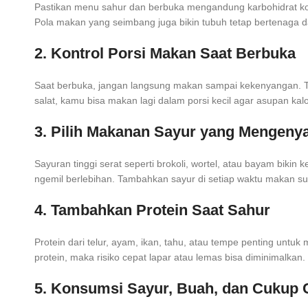
Pastikan menu sahur dan berbuka mengandung karbohidrat kompl
Pola makan yang seimbang juga bikin tubuh tetap bertenaga da
2. Kontrol Porsi Makan Saat Berbuka
Saat berbuka, jangan langsung makan sampai kekenyangan. Tu
salat, kamu bisa makan lagi dalam porsi kecil agar asupan kalor
3. Pilih Makanan Sayur yang Mengeny
Sayuran tinggi serat seperti brokoli, wortel, atau bayam bik
ngemil berlebihan. Tambahkan sayur di setiap waktu makan sup
4. Tambahkan Protein Saat Sahur
Protein dari telur, ayam, ikan, tahu, atau tempe penting untuk 
protein, maka risiko cepat lapar atau lemas bisa diminimalkan.
5. Konsumsi Sayur, Buah, dan Cukup 