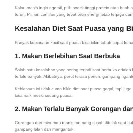
Kalau masih ingin ngemil, pilih snack tinggi protein atau bua
turun. Pilihan camilan yang tepat bikin energi tetap terjaga dan d
Kesalahan Diet Saat Puasa yang B
Banyak kebiasaan kecil saat puasa bisa bikin tubuh cepat lemas
1. Makan Berlebihan Saat Berbuka
Salah satu kesalahan yang sering terjadi saat berbuka adala
terlalu banyak. Akibatnya, perut terasa penuh, gampang ngantu
Kebiasaan ini tidak cuma bikin diet saat puasa gagal, tapi juga
bisa naik meski sedang puasa.
2. Makan Terlalu Banyak Gorengan da
Gorengan dan minuman manis memang susah ditolak saat buka p
gampang lelah dan mengantuk.