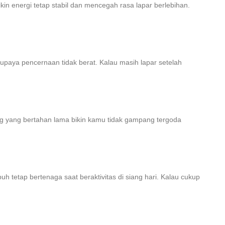
in energi tetap stabil dan mencegah rasa lapar berlebihan.
paya pencernaan tidak berat. Kalau masih lapar setelah
yang yang bertahan lama bikin kamu tidak gampang tergoda
buh tetap bertenaga saat beraktivitas di siang hari. Kalau cukup