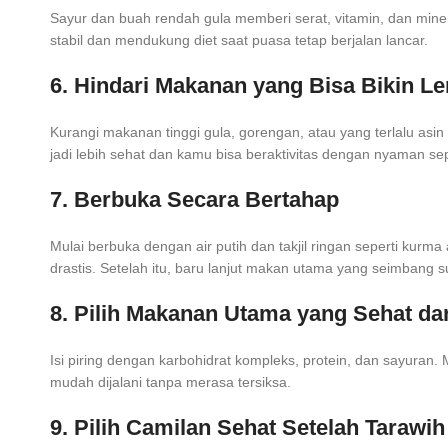
Sayur dan buah rendah gula memberi serat, vitamin, dan minera
stabil dan mendukung diet saat puasa tetap berjalan lancar.
6. Hindari Makanan yang Bisa Bikin L
Kurangi makanan tinggi gula, gorengan, atau yang terlalu asin
jadi lebih sehat dan kamu bisa beraktivitas dengan nyaman se
7. Berbuka Secara Bertahap
Mulai berbuka dengan air putih dan takjil ringan seperti kurm
drastis. Setelah itu, baru lanjut makan utama yang seimbang s
8. Pilih Makanan Utama yang Sehat d
Isi piring dengan karbohidrat kompleks, protein, dan sayura
mudah dijalani tanpa merasa tersiksa.
9. Pilih Camilan Sehat Setelah Tarawih