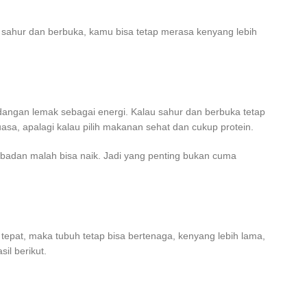
sahur dan berbuka, kamu bisa tetap merasa kenyang lebih
dangan lemak sebagai energi. Kalau sahur dan berbuka tetap
sa, apalagi kalau pilih makanan sehat dan cukup protein.
 badan malah bisa naik. Jadi yang penting bukan cuma
tepat, maka tubuh tetap bisa bertenaga, kenyang lebih lama,
il berikut.