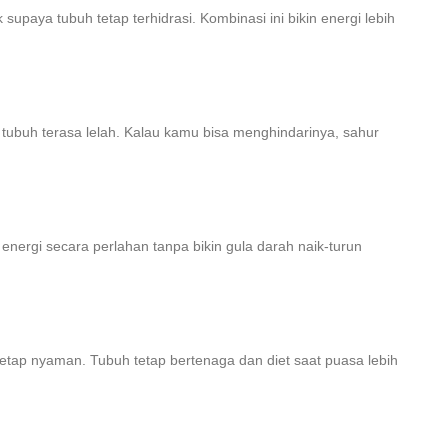
paya tubuh tetap terhidrasi. Kombinasi ini bikin energi lebih
n tubuh terasa lelah. Kalau kamu bisa menghindarinya, sahur
energi secara perlahan tanpa bikin gula darah naik-turun
etap nyaman. Tubuh tetap bertenaga dan diet saat puasa lebih