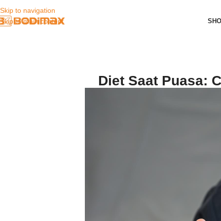
Skip to navigation
SH
Skip to main content
Diet Saat Puasa: 