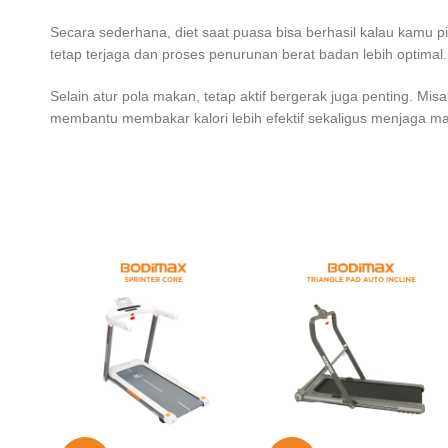
Secara sederhana, diet saat puasa bisa berhasil kalau kamu 
tetap terjaga dan proses penurunan berat badan lebih optimal.
Selain atur pola makan, tetap aktif bergerak juga penting. M
membantu membakar kalori lebih efektif sekaligus menjaga mas