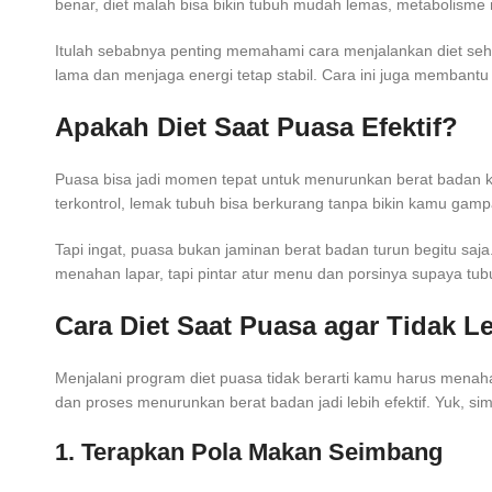
benar, diet malah bisa bikin tubuh mudah lemas, metabolisme 
Itulah sebabnya penting memahami cara menjalankan diet se
lama dan menjaga energi tetap stabil. Cara ini juga membantu
Apakah Diet Saat Puasa Efektif?
Puasa bisa jadi momen tepat untuk menurunkan berat badan ka
terkontrol, lemak tubuh bisa berkurang tanpa bikin kamu gam
Tapi ingat, puasa bukan jaminan berat badan turun begitu sa
menahan lapar, tapi pintar atur menu dan porsinya supaya tubu
Cara Diet Saat Puasa agar Tidak 
Menjalani program diet puasa tidak berarti kamu harus menaha
dan proses menurunkan berat badan jadi lebih efektif. Yuk, si
1. Terapkan Pola Makan Seimbang