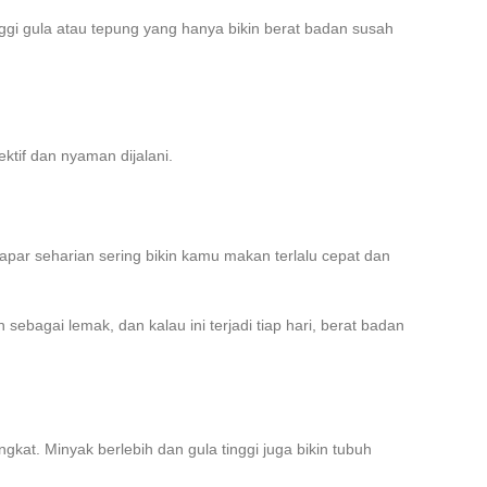
nggi gula atau tepung yang hanya bikin berat badan susah
ktif dan nyaman dijalani.
par seharian sering bikin kamu makan terlalu cepat dan
sebagai lemak, dan kalau ini terjadi tiap hari, berat badan
at. Minyak berlebih dan gula tinggi juga bikin tubuh