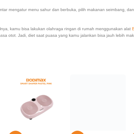
pintar mengatur menu sahur dan berbuka, pilih makanan seimbang, dan 
isalnya, kamu bisa lakukan olahraga ringan di rumah menggunakan alat
sa otot. Jadi, diet saat puasa yang kamu jalankan bisa jauh lebih mak