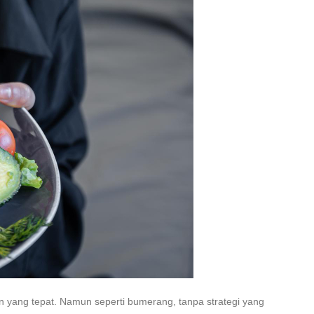
 yang tepat. Namun seperti bumerang, tanpa strategi yang