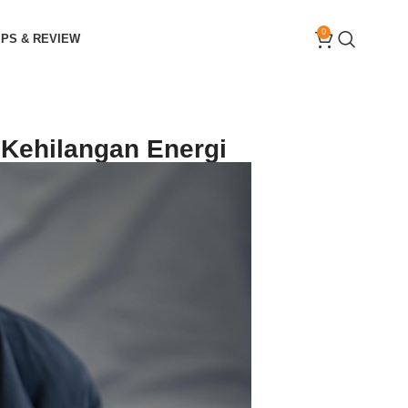
0
IPS & REVIEW
 Kehilangan Energi