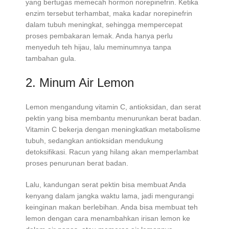
yang bertugas memecah hormon norepinefrin. Ketika
enzim tersebut terhambat, maka kadar norepinefrin
dalam tubuh meningkat, sehingga mempercepat
proses pembakaran lemak. Anda hanya perlu
menyeduh teh hijau, lalu meminumnya tanpa
tambahan gula.
2. Minum Air Lemon
Lemon mengandung vitamin C, antioksidan, dan serat
pektin yang bisa membantu menurunkan berat badan.
Vitamin C bekerja dengan meningkatkan metabolisme
tubuh, sedangkan antioksidan mendukung
detoksifikasi. Racun yang hilang akan memperlambat
proses penurunan berat badan.
Lalu, kandungan serat pektin bisa membuat Anda
kenyang dalam jangka waktu lama, jadi mengurangi
keinginan makan berlebihan. Anda bisa membuat teh
lemon dengan cara menambahkan irisan lemon ke