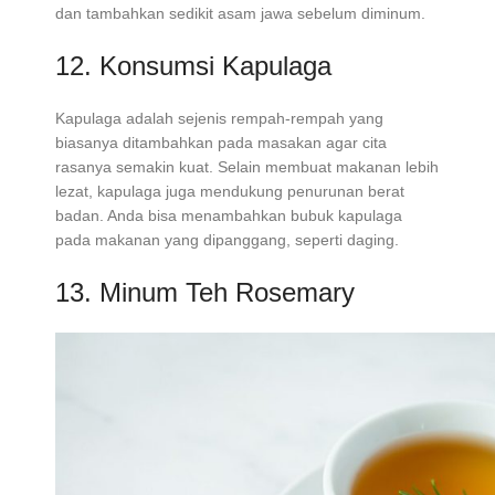
dan tambahkan sedikit asam jawa sebelum diminum.
12. Konsumsi Kapulaga
Kapulaga adalah sejenis rempah-rempah yang
biasanya ditambahkan pada masakan agar cita
rasanya semakin kuat. Selain membuat makanan lebih
lezat, kapulaga juga mendukung penurunan berat
badan. Anda bisa menambahkan bubuk kapulaga
pada makanan yang dipanggang, seperti daging.
13. Minum Teh Rosemary