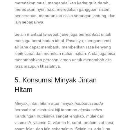
meredakan mual, mengendalikan kadar gula darah,
meredakan nyeri haid, meredakan gangguan sistem
pencernaan, menurunkan risiko serangan jantung, dan
lain sebagainya.
Selain manfaat tersebut, jahe juga bermanfaat untuk
menjaga berat badan ideal. Pasalnya, mengonsumsi
air jahe dapat membantu memberikan rasa kenyang
lebih cepat dan menekan nafsu makan. Anda juga bisa
menambahkan perasan lemon untuk menambah cita
rasa maupun khasiatnya.
5. Konsumsi Minyak Jintan
Hitam
Minyak jintan hitam atau minyak
habbatussauda
berasal dari ekstraksi biji tanaman
nigella sativa
.
Kandungan nutrisinya sangat lengkap, mulai dari
vitamin A, vitamin C, vitamin E, serat, protein, zat besi,
asam folat, dan lain sebagainya. Selain itu, ada juga