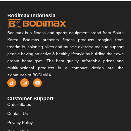
Bodimax Indonesia
Bodimax is a fitness and sports equipment brand from South
Korea. Bodimax presents fitness products ranging from
treadmills, spinning bikes and muscle exercise tools to support
people having an active & healthy lifestyle by building their own
dream home gym. The best quality, affordable prices and
multifunctional products in a compact design are the
signatures of BODIMAX.
Customer Support
Order Status
Contact Us
Privacy Policy