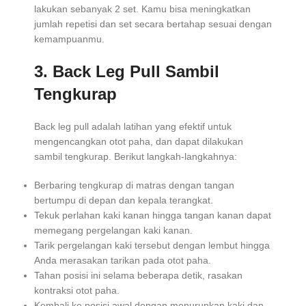
lakukan sebanyak 2 set. Kamu bisa meningkatkan
jumlah repetisi dan set secara bertahap sesuai dengan
kemampuanmu.
3. Back Leg Pull Sambil
Tengkurap
Back leg pull adalah latihan yang efektif untuk
mengencangkan otot paha, dan dapat dilakukan
sambil tengkurap. Berikut langkah-langkahnya:
Berbaring tengkurap di matras dengan tangan
bertumpu di depan dan kepala terangkat.
Tekuk perlahan kaki kanan hingga tangan kanan dapat
memegang pergelangan kaki kanan.
Tarik pergelangan kaki tersebut dengan lembut hingga
Anda merasakan tarikan pada otot paha.
Tahan posisi ini selama beberapa detik, rasakan
kontraksi otot paha.
Kembali ke posisi awal dengan menurunkan kaki dan