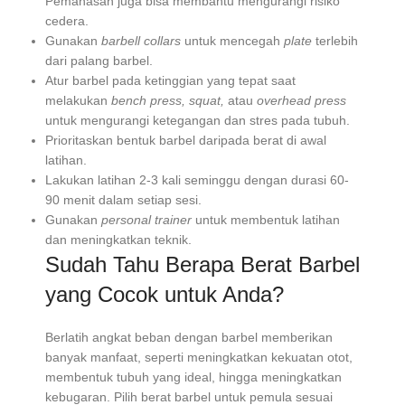
Pemanasan juga bisa membantu mengurangi risiko
cedera.
Gunakan
barbell collars
untuk mencegah
plate
terlebih
dari palang barbel.
Atur barbel pada ketinggian yang tepat saat
melakukan
bench press, squat,
atau
overhead press
untuk mengurangi ketegangan dan stres pada tubuh.
Prioritaskan bentuk barbel daripada berat di awal
latihan.
Lakukan latihan 2-3 kali seminggu dengan durasi 60-
90 menit dalam setiap sesi.
Gunakan
personal trainer
untuk membentuk latihan
dan meningkatkan teknik.
Sudah Tahu Berapa Berat Barbel
yang Cocok untuk Anda?
Berlatih angkat beban dengan barbel memberikan
banyak manfaat, seperti meningkatkan kekuatan otot,
membentuk tubuh yang ideal, hingga meningkatkan
kebugaran. Pilih berat barbel untuk pemula sesuai