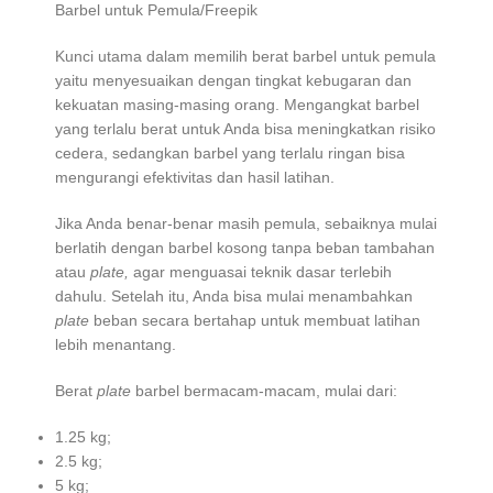
Barbel untuk Pemula/Freepik
Kunci utama dalam memilih berat barbel untuk pemula
yaitu menyesuaikan dengan tingkat kebugaran dan
kekuatan masing-masing orang. Mengangkat barbel
yang terlalu berat untuk Anda bisa meningkatkan risiko
cedera, sedangkan barbel yang terlalu ringan bisa
mengurangi efektivitas dan hasil latihan.
Jika Anda benar-benar masih pemula, sebaiknya mulai
berlatih dengan barbel kosong tanpa beban tambahan
atau
plate,
agar menguasai teknik dasar terlebih
dahulu. Setelah itu, Anda bisa mulai menambahkan
plate
beban secara bertahap untuk membuat latihan
lebih menantang.
Berat
plate
barbel bermacam-macam, mulai dari:
1.25 kg;
2.5 kg;
5 kg;