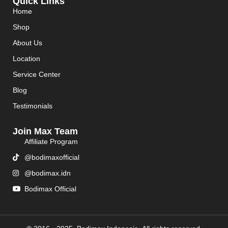
Quick Links
Home
Shop
About Us
Location
Service Center
Blog
Testimonials
Join Max Team
Affiliate Program
@bodimaxofficial
@bodimax.idn
Bodimax Official