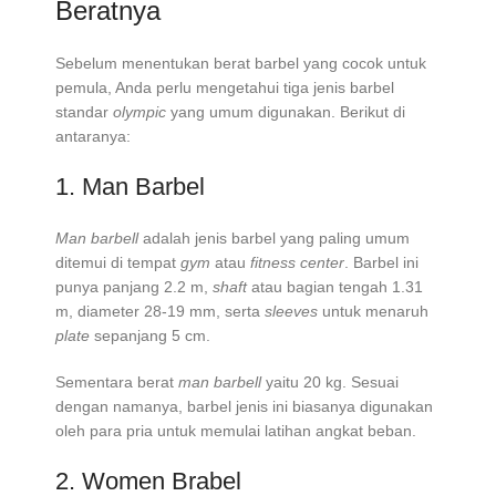
Beratnya
Sebelum menentukan berat barbel yang cocok untuk
pemula, Anda perlu mengetahui tiga jenis barbel
standar
olympic
yang umum digunakan. Berikut di
antaranya:
1. Man Barbel
Man barbell
adalah jenis barbel yang paling umum
ditemui di tempat
gym
atau
fitness center
. Barbel ini
punya panjang 2.2 m,
shaft
atau bagian tengah 1.31
m, diameter 28-19 mm, serta
sleeves
untuk menaruh
plate
sepanjang 5 cm.
Sementara berat
man barbell
yaitu 20 kg. Sesuai
dengan namanya, barbel jenis ini biasanya digunakan
oleh para pria untuk memulai latihan angkat beban.
2. Women Brabel