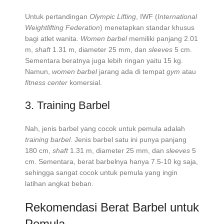
Untuk pertandingan
Olympic Lifting
, IWF (
International
Weightlifting Federation
) menetapkan standar khusus
bagi atlet wanita.
Women barbel
memiliki panjang 2.01
m,
shaft
1.31 m, diameter 25 mm, dan
sleeves
5 cm.
Sementara beratnya juga lebih ringan yaitu 15 kg.
Namun,
women barbel
jarang ada di tempat
gym
atau
fitness center
komersial.
3. Training Barbel
Nah, jenis barbel yang cocok untuk pemula adalah
training barbel
. Jenis barbel satu ini punya panjang
180 cm,
shaft
1.31 m, diameter 25 mm, dan
sleeves
5
cm. Sementara, berat barbelnya hanya 7.5-10 kg saja,
sehingga sangat cocok untuk pemula yang ingin
latihan angkat beban.
Rekomendasi Berat Barbel untuk
Pemula