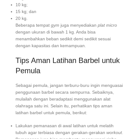
10 kg;
15 kg; dan
20 kg.
Beberapa tempat
gym
juga menyediakan
plat micro
dengan ukuran di bawah 1 kg. Anda bisa
menambahkan beban sedikit demi sedikit sesuai
dengan kapasitas dan kemampuan.
Tips Aman Latihan Barbel untuk
Pemula
Sebagai pemula, jangan terburu-buru ingin menguasai
penggunaan barbel secara sempurna. Sebaiknya,
mulailah dengan beradaptasi menggunakan alat
olahraga satu ini. Selain itu, perhatikan tips aman
latihan barbel untuk pemula, berikut:
Lakukan pemanasan di awal latihan untuk melatih
tubuh agar terbiasa dengan gerakan-gerakan
workout
.