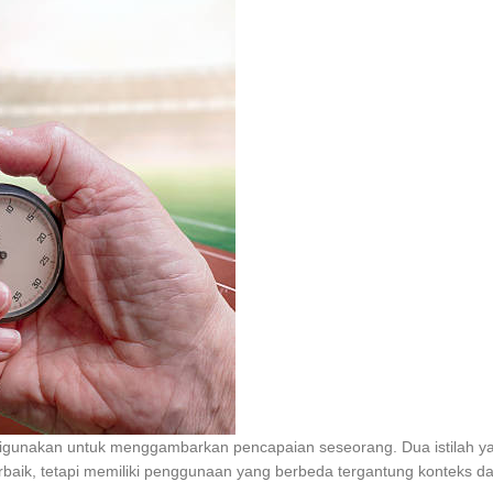
g digunakan untuk menggambarkan pencapaian seseorang. Dua istilah y
baik, tetapi memiliki penggunaan yang berbeda tergantung konteks d