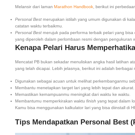
Melansir dari laman
Marathon Handbook
, berikut ini perbeda
Personal Best
merupakan istilah yang umum digunakan di kala
catatan waktu terbaikmu.
Personal Best
merujuk pada performa terbaik pelari yang bisa
yang diperoleh dalam perlombaan resmi dengan pengukuran w
Kenapa Pelari Harus Memperhatika
Mencatat PB bukan sekadar menuliskan angka hasil latihan at
yang telah dicapai. Lebih jelasnya, berikut ini adalah berbaga
Digunakan sebagai acuan untuk melihat perkembanganmu seba
Membantu menetapkan target lari yang lebih tepat dan akurat
Memastikan kemampuanmu meningkat dari waktu ke waktu.
Membantumu memperkirakan waktu
finish
yang tepat dalam l
Kamu bisa menggunakan kalkulator lari yang bisa diinstall di H
Tips Mendapatkan Personal Best (