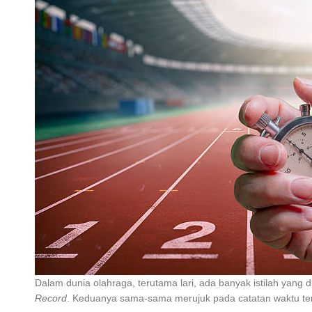
Dalam dunia olahraga, terutama lari, ada banyak istilah yan
Record
. Keduanya sama-sama merujuk pada catatan waktu ter