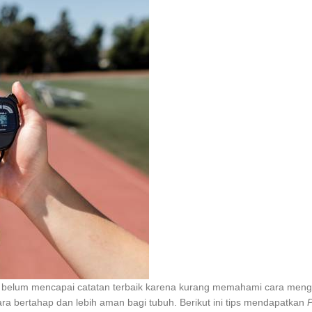
n belum mencapai catatan terbaik karena kurang memahami cara mengo
ara bertahap dan lebih aman bagi tubuh. Berikut ini tips mendapatkan
P