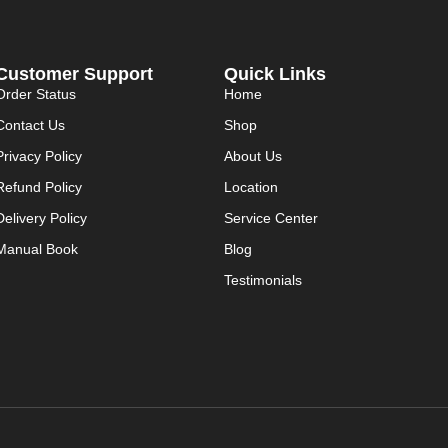
Customer Support
Quick Links
Order Status
Home
Contact Us
Shop
Privacy Policy
About Us
Refund Policy
Location
Delivery Policy
Service Center
Manual Book
Blog
Testimonials