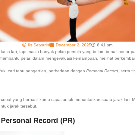
Iis Setyarini
December 2, 2025
8:41 pm
m dunia lari, tapi masih banyak pelari pemula yang belum benar-benar 
membantu pelari dalam mengevaluasi kemampuan, melihat perkembang
Yuk, cari tahu pengertian, perbedaan dengan
Personal Record
, serta t
tercepat yang berhasil kamu capai untuk menuntaskan suatu jarak lari. 
ntuk jarak tersebut.
 Personal Record (PR)