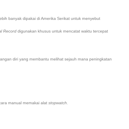
ebih banyak dipakai di Amerika Serikat untuk menyebut
al Record
digunakan khusus untuk mencatat waktu tercepat
bangan diri yang membantu melihat sejauh mana peningkatan
cara manual memakai alat
stopwatch
.