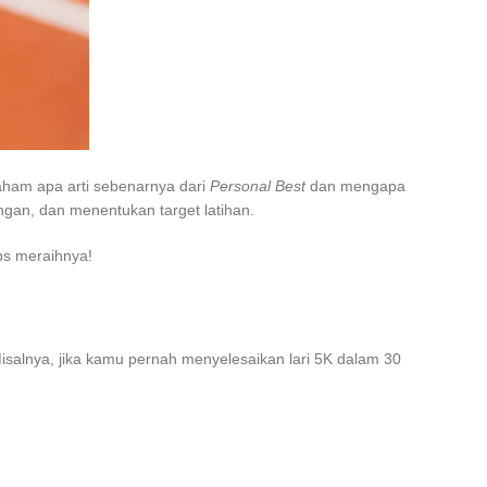
paham apa arti sebenarnya dari
Personal Best
dan mengapa
an, dan menentukan target latihan.
ips meraihnya!
Misalnya, jika kamu pernah menyelesaikan lari 5K dalam 30