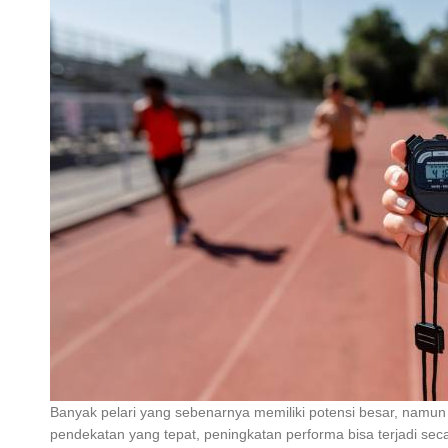
Banyak pelari yang sebenarnya memiliki potensi besar, namu
pendekatan yang tepat, peningkatan performa bisa terjadi sec