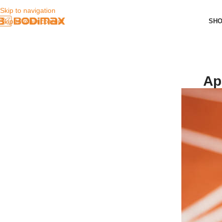
Skip to navigation
SH
Skip to main content
Ap