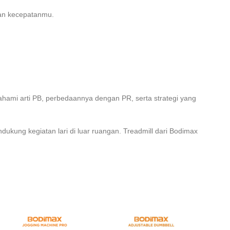
an kecepatanmu.
hami arti PB, perbedaannya dengan PR, serta strategi yang
ukung kegiatan lari di luar ruangan. Treadmill dari Bodimax