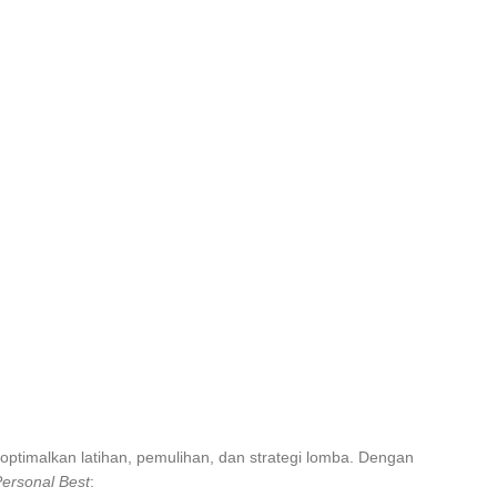
ptimalkan latihan, pemulihan, dan strategi lomba. Dengan
ersonal Best
: