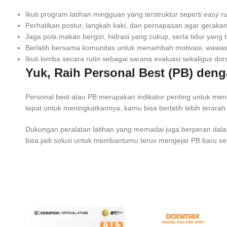
Ikuti program latihan mingguan yang terstruktur seperti
easy ru
Perhatikan postur, langkah kaki, dan pernapasan agar gerakan 
Jaga pola makan bergizi, hidrasi yang cukup, serta tidur yan
Berlatih bersama komunitas untuk menambah motivasi, wawasa
Ikuti lomba secara rutin sebagai sarana evaluasi sekaligus 
Yuk, Raih Personal Best (PB) den
Personal best atau PB merupakan indikator penting untuk me
tepat untuk meningkatkannya, kamu bisa berlatih lebih terarah
Dukungan peralatan latihan yang memadai juga berperan dalam 
bisa jadi solusi untuk membantumu terus mengejar PB baru set