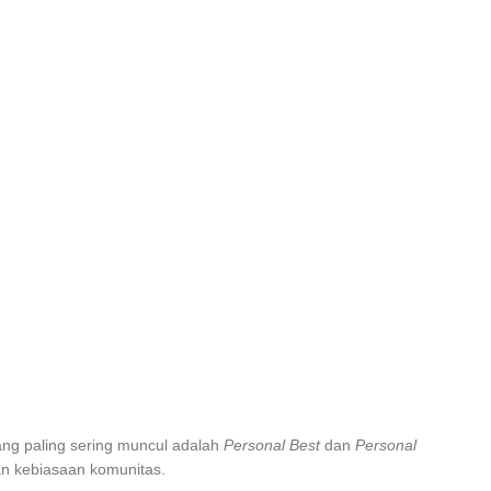
ang paling sering muncul adalah
Personal Best
dan
Personal
an kebiasaan komunitas.