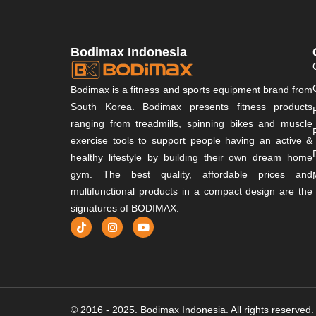
Bodimax Indonesia
Bodimax is a fitness and sports equipment brand from
South Korea. Bodimax presents fitness products
ranging from treadmills, spinning bikes and muscle
exercise tools to support people having an active &
healthy lifestyle by building their own dream home
gym. The best quality, affordable prices and
multifunctional products in a compact design are the
signatures of BODIMAX.
© 2016 - 2025. Bodimax Indonesia. All rights reserved.