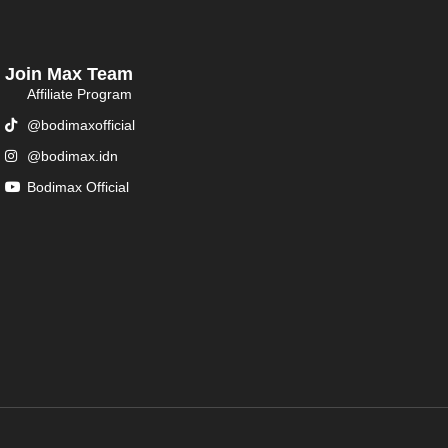
Join Max Team
Affiliate Program
@bodimaxofficial
@bodimax.idn
Bodimax Official