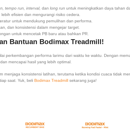
n, tempo run, interval,
dan
long run
untuk meningkatkan daya tahan d
lebih efisien dan mengurangi risiko cedera.
g teratur untuk mendukung pemulihan dan performa.
n, dan konsistensi dalam mengejar target.
dorongan untuk mencetak PB baru atau bahkan PR.
gan Bantuan Bodimax Treadmill!
nilai perkembangan performa larimu dari waktu ke waktu. Dengan mema
 dan mencapai hasil yang lebih optimal.
menjaga konsistensi latihan, terutama ketika kondisi cuaca tidak mend
iap saat. Yuk, beli
Bodimax Treadmill
sekarang juga!