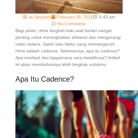
Iis Setyarini
February 28, 2025
5:43 am
No Comments
Bagi pelari, ritme langkah kaki saat berlari sangat
penting untuk meningkatkan efisiensi dan mengurangi
risiko cedera. Salah satu faktor yang memengaruhi
ritme adalah
cadence
. Sebenarnya, apa itu
cadence
?
Apa manfaat dan bagaimana cara melatihnya? Artikel
ini akan membahasnya lebih lengkap untukmu.
Apa Itu Cadence?