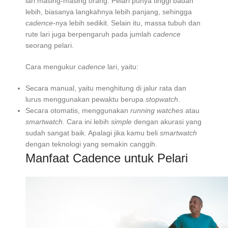
lari masing-masing orang. Pelari punya tinggi badan
lebih, biasanya langkahnya lebih panjang, sehingga
cadence
-nya lebih sedikit. Selain itu, massa tubuh dan
rute lari juga berpengaruh pada jumlah
cadence
seorang pelari.
Cara mengukur
cadence
lari, yaitu:
Secara manual, yaitu menghitung di jalur rata dan
lurus menggunakan pewaktu berupa
stopwatch
.
Secara otomatis, menggunakan
running watches
atau
smartwatch
. Cara ini lebih
simple
dengan akurasi yang
sudah sangat baik. Apalagi jika kamu beli
smartwatch
dengan teknologi yang semakin canggih.
Manfaat Cadence untuk Pelari