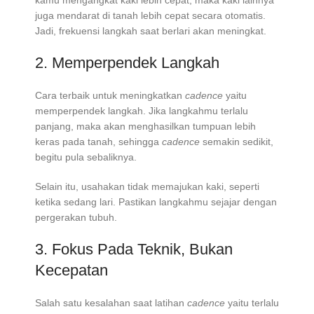
kamu mengangkat kaki lebih cepat, maka kaki lainnya
juga mendarat di tanah lebih cepat secara otomatis.
Jadi, frekuensi langkah saat berlari akan meningkat.
2. Memperpendek Langkah
Cara terbaik untuk meningkatkan
cadence
yaitu
memperpendek langkah. Jika langkahmu terlalu
panjang, maka akan menghasilkan tumpuan lebih
keras pada tanah, sehingga
cadence
semakin sedikit,
begitu pula sebaliknya.
Selain itu, usahakan tidak memajukan kaki, seperti
ketika sedang lari. Pastikan langkahmu sejajar dengan
pergerakan tubuh.
3. Fokus Pada Teknik, Bukan
Kecepatan
Salah satu kesalahan saat latihan
cadence
yaitu terlalu