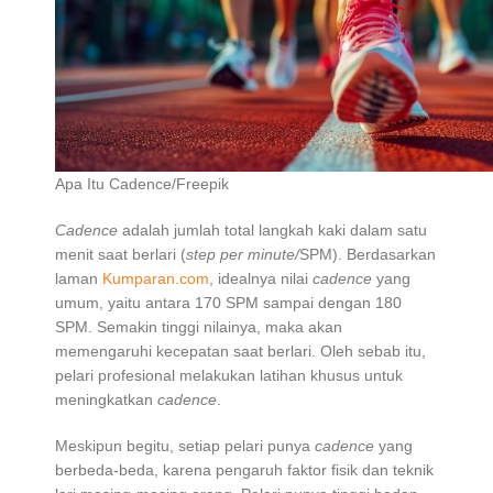
Apa Itu Cadence/Freepik
Cadence
adalah jumlah total langkah kaki dalam satu
menit saat berlari (
step per minute/
SPM). Berdasarkan
laman
Kumparan.com
, idealnya nilai
cadence
yang
umum, yaitu antara 170 SPM sampai dengan 180
SPM. Semakin tinggi nilainya, maka akan
memengaruhi kecepatan saat berlari. Oleh sebab itu,
pelari profesional melakukan latihan khusus untuk
meningkatkan
cadence
.
Meskipun begitu, setiap pelari punya
cadence
yang
berbeda-beda, karena pengaruh faktor fisik dan teknik