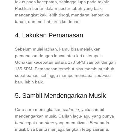
fokus pada kecepatan, sehingga lupa pada teknik.
Pastikan berlari dalam postur tubuh yang baik,
mengangkat kaki lebih tinggi, mendarat lembut ke
tanah, dan melihat lurus ke depan.
4. Lakukan Pemanasan
Sebelum mulai latihan, kamu bisa melakukan
pemanasan dengan loncat atau lari di tempat.
Gunakan kecepatan antara 170 SPM sampai dengan
185 SPM. Pemanasan tersebut bisa membuat tubuh
cepat panas, sehingga mampu mencapai
cadence
baru lebih baik.
5. Sambil Mendengarkan Musik
Cara seru meningkatkan
cadence
, yaitu sambil
mendengarkan musik. Carilah lagu-lagu yang punya
beat
cepat dan
ritme
yang memotivasi.
Beat
pada
musik bisa bantu menjaga langkah tetap seirama,