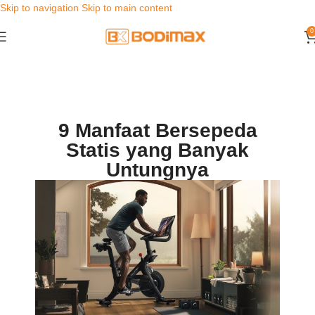
Skip to navigation
Skip to main content
0
9 Manfaat Bersepeda
Statis yang Banyak
Untungnya