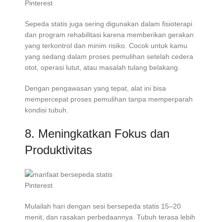
Pinterest
Sepeda statis juga sering digunakan dalam fisioterapi
dan program rehabilitasi karena memberikan gerakan
yang terkontrol dan minim risiko. Cocok untuk kamu
yang sedang dalam proses pemulihan setelah cedera
otot, operasi lutut, atau masalah tulang belakang.
Dengan pengawasan yang tepat, alat ini bisa
mempercepat proses pemulihan tanpa memperparah
kondisi tubuh.
8. Meningkatkan Fokus dan
Produktivitas
Pinterest
Mulailah hari dengan sesi bersepeda statis 15–20
menit, dan rasakan perbedaannya. Tubuh terasa lebih