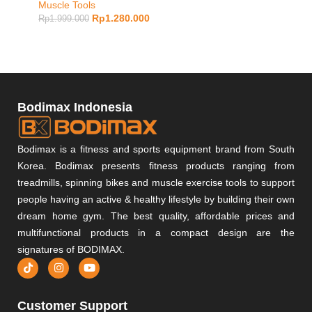
Muscle Tools
Rp
6.98
Rp
1.280.000
Rp
1.999.000
Bodimax Indonesia
Bodimax is a fitness and sports equipment brand from South
Korea. Bodimax presents fitness products ranging from
treadmills, spinning bikes and muscle exercise tools to support
people having an active & healthy lifestyle by building their own
dream home gym. The best quality, affordable prices and
multifunctional products in a compact design are the
signatures of BODIMAX.
Customer Support