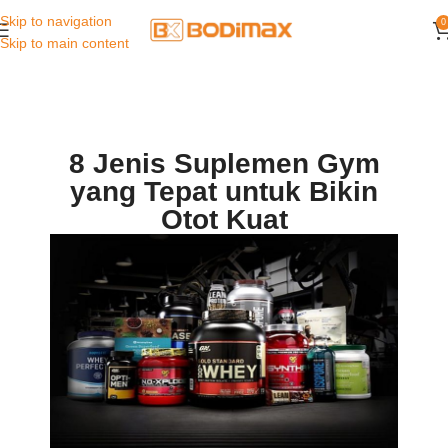
Skip to navigation
0
Skip to main content
8 Jenis Suplemen Gym
yang Tepat untuk Bikin
Otot Kuat