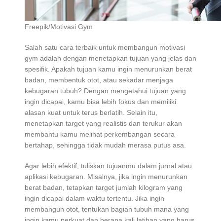
Freepik/Motivasi Gym
Salah satu cara terbaik untuk membangun motivasi
gym adalah dengan menetapkan tujuan yang jelas dan
spesifik. Apakah tujuan kamu ingin menurunkan berat
badan, membentuk otot, atau sekadar menjaga
kebugaran tubuh? Dengan mengetahui tujuan yang
ingin dicapai, kamu bisa lebih fokus dan memiliki
alasan kuat untuk terus berlatih. Selain itu,
menetapkan target yang realistis dan terukur akan
membantu kamu melihat perkembangan secara
bertahap, sehingga tidak mudah merasa putus asa.
Agar lebih efektif, tuliskan tujuanmu dalam jurnal atau
aplikasi kebugaran. Misalnya, jika ingin menurunkan
berat badan, tetapkan target jumlah kilogram yang
ingin dicapai dalam waktu tertentu. Jika ingin
membangun otot, tentukan bagian tubuh mana yang
ingin kamu perkuat dan berapa kali latihan yang harus