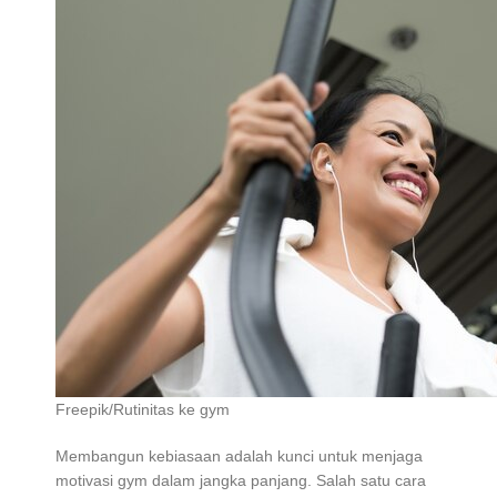
Freepik/Rutinitas ke gym
Membangun kebiasaan adalah kunci untuk menjaga
motivasi gym dalam jangka panjang. Salah satu cara