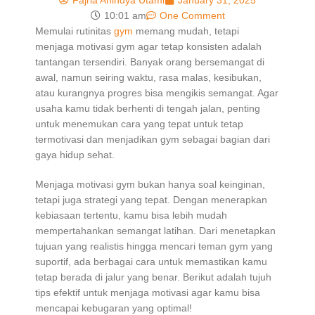
Fajria Anindya Utami
January 31, 2025
10:01 am
One Comment
Memulai rutinitas
gym
memang mudah, tetapi
menjaga motivasi gym agar tetap konsisten adalah
tantangan tersendiri. Banyak orang bersemangat di
awal, namun seiring waktu, rasa malas, kesibukan,
atau kurangnya progres bisa mengikis semangat. Agar
usaha kamu tidak berhenti di tengah jalan, penting
untuk menemukan cara yang tepat untuk tetap
termotivasi dan menjadikan gym sebagai bagian dari
gaya hidup sehat.
Menjaga motivasi gym bukan hanya soal keinginan,
tetapi juga strategi yang tepat. Dengan menerapkan
kebiasaan tertentu, kamu bisa lebih mudah
mempertahankan semangat latihan. Dari menetapkan
tujuan yang realistis hingga mencari teman gym yang
suportif, ada berbagai cara untuk memastikan kamu
tetap berada di jalur yang benar. Berikut adalah tujuh
tips efektif untuk menjaga motivasi agar kamu bisa
mencapai kebugaran yang optimal!