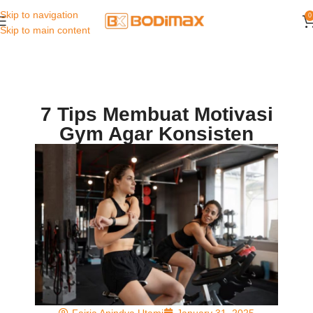
Skip to navigation
0
Skip to main content
7 Tips Membuat Motivasi
Gym Agar Konsisten