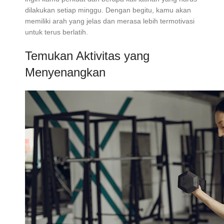
dilakukan setiap minggu. Dengan begitu, kamu akan
memiliki arah yang jelas dan merasa lebih termotivasi
untuk terus berlatih.
Temukan Aktivitas yang
Menyenangkan