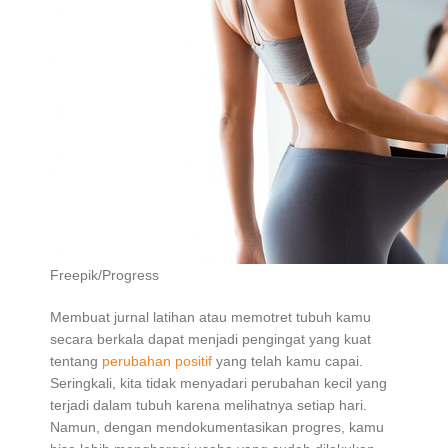
Freepik/Progress
Membuat jurnal latihan atau memotret tubuh kamu
secara berkala dapat menjadi pengingat yang kuat
tentang
perubahan positif
yang telah kamu capai.
Seringkali, kita tidak menyadari perubahan kecil yang
terjadi dalam tubuh karena melihatnya setiap hari.
Namun, dengan mendokumentasikan progres, kamu