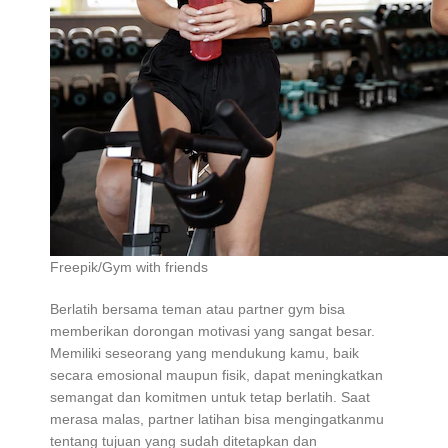
Freepik/Gym with friends
Berlatih bersama teman atau partner gym bisa
memberikan dorongan motivasi yang sangat besar.
Memiliki seseorang yang mendukung kamu, baik
secara emosional maupun fisik, dapat meningkatkan
semangat dan komitmen untuk tetap berlatih. Saat
merasa malas, partner latihan bisa mengingatkanmu
tentang tujuan yang sudah ditetapkan dan