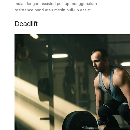
mulai dengan assisted pull-up menggunakan
resistance band atau mesin pull-up assist.
Deadlift