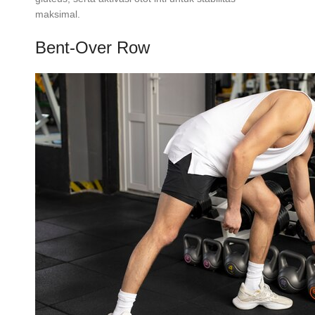
maksimal.
Bent-Over Row