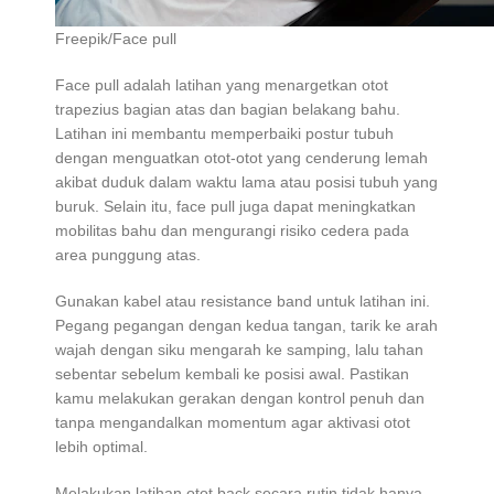
Freepik/Face pull
Face pull adalah latihan yang menargetkan otot
trapezius bagian atas dan bagian belakang bahu.
Latihan ini membantu memperbaiki postur tubuh
dengan menguatkan otot-otot yang cenderung lemah
akibat duduk dalam waktu lama atau posisi tubuh yang
buruk. Selain itu, face pull juga dapat meningkatkan
mobilitas bahu dan mengurangi risiko cedera pada
area punggung atas.
Gunakan kabel atau resistance band untuk latihan ini.
Pegang pegangan dengan kedua tangan, tarik ke arah
wajah dengan siku mengarah ke samping, lalu tahan
sebentar sebelum kembali ke posisi awal. Pastikan
kamu melakukan gerakan dengan kontrol penuh dan
tanpa mengandalkan momentum agar aktivasi otot
lebih optimal.
Melakukan latihan otot back secara rutin tidak hanya