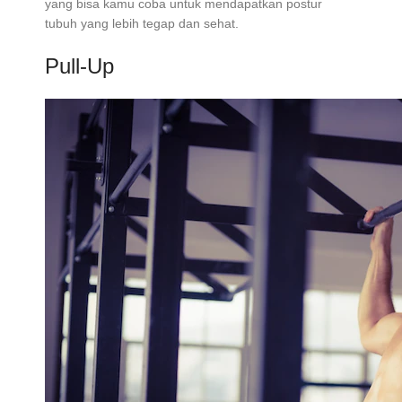
yang bisa kamu coba untuk mendapatkan postur
tubuh yang lebih tegap dan sehat.
Pull-Up