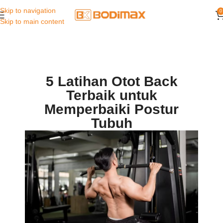
Skip to navigation
0
Skip to main content
5 Latihan Otot Back
Terbaik untuk
Memperbaiki Postur
Tubuh