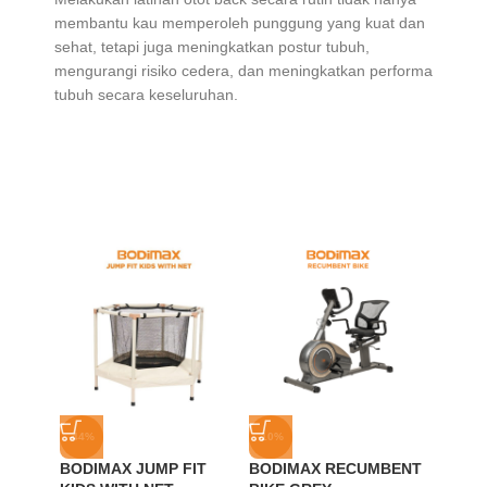
membantu kau memperoleh punggung yang kuat dan
sehat, tetapi juga meningkatkan postur tubuh,
mengurangi risiko cedera, dan meningkatkan performa
tubuh secara keseluruhan.
-44%
-10%
-21%
BODIMAX JUMP FIT
BODIMAX RECUMBENT
SOLD