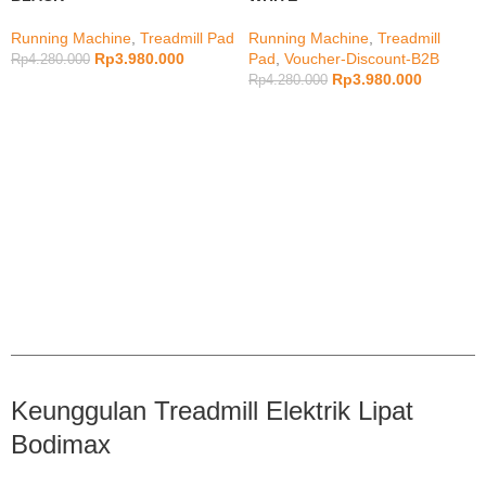
Running Machine
,
Treadmill Pad
Running Machine
,
Treadmill
Rp
3.980.000
Pad
,
Voucher-Discount-B2B
Rp
4.280.000
Rp
3.980.000
Rp
4.280.000
Keunggulan Treadmill Elektrik Lipat
Bodimax