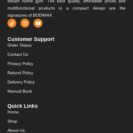
dream home gym. The best quality, affordable prices and
multifunctional products in a compact design are the
signatures of BODIMAX.
Customer Support
Order Status
Contact Us
Privacy Policy
Refund Policy
Delivery Policy
Manual Book
Quick Links
Home
Shop
About Us