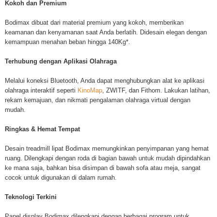
Kokoh dan Premium
Bodimax dibuat dari material premium yang kokoh, memberikan
keamanan dan kenyamanan saat Anda berlatih. Didesain elegan dengan
kemampuan menahan beban hingga 140Kg*.
Terhubung dengan Aplikasi Olahraga
Melalui koneksi Bluetooth, Anda dapat menghubungkan alat ke aplikasi
olahraga interaktif seperti
KinoMap
, ZWITF, dan Fithom.
Lakukan latihan,
rekam kemajuan, dan nikmati pengalaman olahraga virtual dengan
mudah.
Ringkas & Hemat Tempat
Desain treadmill lipat Bodimax memungkinkan penyimpanan yang hemat
ruang. Dilengkapi dengan roda di bagian bawah untuk mudah dipindahkan
ke mana saja, bahkan bisa disimpan di bawah sofa atau meja, sangat
cocok untuk digunakan di dalam rumah.
Teknologi Terkini
Panel display Bodimax dilengkapi dengan berbagai program untuk