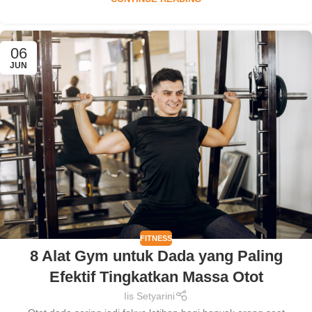
06
JUN
FITNESS
8 Alat Gym untuk Dada yang Paling
Efektif Tingkatkan Massa Otot
Iis Setyarini