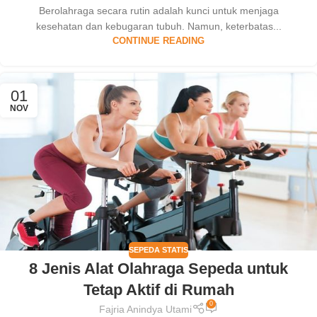
Berolahraga secara rutin adalah kunci untuk menjaga
kesehatan dan kebugaran tubuh. Namun, keterbatas...
CONTINUE READING
01
NOV
SEPEDA STATIS
8 Jenis Alat Olahraga Sepeda untuk
Tetap Aktif di Rumah
0
Fajria Anindya Utami