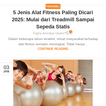
TREADMILL
5 Jenis Alat Fitness Paling Dicari
25
2025: Mulai dari Treadmill Sampai
AUG
Sepeda Statis
0
Fajria Anindya Utami
Dalam beberapa tahun terakhir, minat masyarakat terhadap
alat fitness semakin meningkat. Tidak hanya...
CONTINUE READING
03
JAN