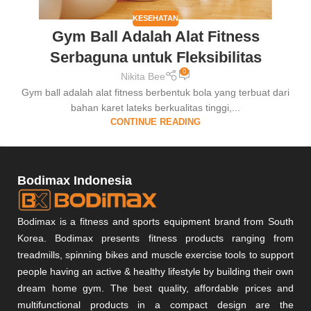
KESEHATAN
Gym Ball Adalah Alat Fitness
Serbaguna untuk Fleksibilitas
0
Nikita Bee
Gym ball adalah alat fitness berbentuk bola yang terbuat dari
bahan karet lateks berkualitas tinggi,...
CONTINUE READING
Bodimax Indonesia
Bodimax is a fitness and sports equipment brand from South
Korea. Bodimax presents fitness products ranging from
treadmills, spinning bikes and muscle exercise tools to support
people having an active & healthy lifestyle by building their own
dream home gym. The best quality, affordable prices and
multifunctional products in a compact design are the