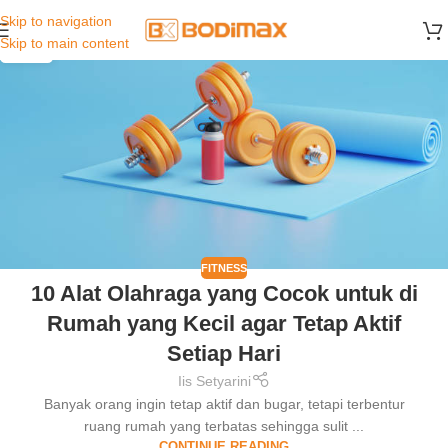
Skip to navigation
31
Skip to main content
DEC
FITNESS
10 Alat Olahraga yang Cocok untuk di
Rumah yang Kecil agar Tetap Aktif
Setiap Hari
Iis Setyarini
Banyak orang ingin tetap aktif dan bugar, tetapi terbentur
ruang rumah yang terbatas sehingga sulit ...
CONTINUE READING