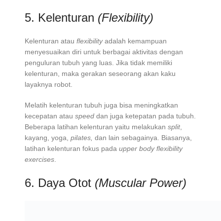
5. Kelenturan
(Flexibility)
Kelenturan atau
flexibility
adalah kemampuan
menyesuaikan diri untuk berbagai aktivitas dengan
penguluran tubuh yang luas. Jika tidak memiliki
kelenturan, maka gerakan seseorang akan kaku
layaknya robot.
Melatih kelenturan tubuh juga bisa meningkatkan
kecepatan atau
speed
dan juga ketepatan pada tubuh.
Beberapa latihan kelenturan yaitu melakukan
split
,
kayang, yoga,
pilates,
dan lain sebagainya. Biasanya,
latihan kelenturan fokus pada
upper body flexibility
exercises
.
6. Daya Otot
(Muscular Power)