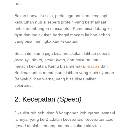
rutin.
Bukan hanya itu saja, perlu juga untuk melengkapi
kebutuhan nutrisi seperti protein yang bermanfaat
untuk membangun massa otot. Kamu bisa datang ke
gym
dan melakukan berbagai macam latihan beban
yang bisa meningkatkan kekuatan.
Selain itu, kamu juga bisa melakukan latihan seperti
push-up, sit-up, squat-jump,
dan
back-up
untuk
melatih kekuatan. Kamu bisa memakai
matras
dari
Bodimax untuk mendukung latihan yang lebih nyaman.
Banyak pilihan warna, yang bisa disesuaikan
seleramu.
2. Kecepatan
(Speed)
Jika disuruh sebutkan 8 komponen kebugaran jasmani
lainnya, yang ke-2 adalah kecepatan. Kecepatan atau
speed
adalah kemampuan melakukan aktivitas