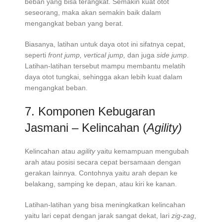
beban yang bisa terangkat. Semakin kuat otot
seseorang, maka akan semakin baik dalam
mengangkat beban yang berat.
Biasanya, latihan untuk daya otot ini sifatnya cepat,
seperti
front jump, vertical jump,
dan juga
side jump
.
Latihan-latihan tersebut mampu membantu melatih
daya otot tungkai, sehingga akan lebih kuat dalam
mengangkat beban.
7. Komponen Kebugaran
Jasmani – Kelincahan (
Agility)
Kelincahan atau
agility
yaitu kemampuan mengubah
arah atau posisi secara cepat bersamaan dengan
gerakan lainnya. Contohnya yaitu arah depan ke
belakang, samping ke depan, atau kiri ke kanan.
Latihan-latihan yang bisa meningkatkan kelincahan
yaitu lari cepat dengan jarak sangat dekat, lari
zig-zag
,