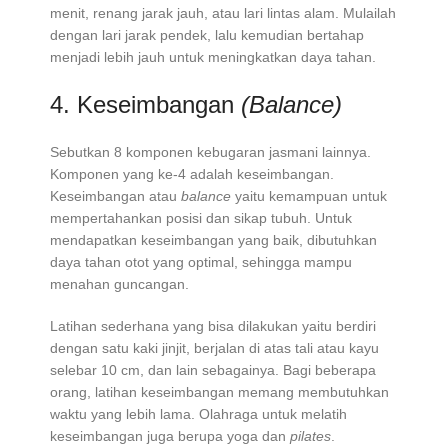
menit, renang jarak jauh, atau lari lintas alam. Mulailah
dengan lari jarak pendek, lalu kemudian bertahap
menjadi lebih jauh untuk meningkatkan daya tahan.
4. Keseimbangan
(Balance)
Sebutkan 8 komponen kebugaran jasmani lainnya.
Komponen yang ke-4 adalah keseimbangan.
Keseimbangan atau
balance
yaitu kemampuan untuk
mempertahankan posisi dan sikap tubuh. Untuk
mendapatkan keseimbangan yang baik, dibutuhkan
daya tahan otot yang optimal, sehingga mampu
menahan guncangan.
Latihan sederhana yang bisa dilakukan yaitu berdiri
dengan satu kaki jinjit, berjalan di atas tali atau kayu
selebar 10 cm, dan lain sebagainya. Bagi beberapa
orang, latihan keseimbangan memang membutuhkan
waktu yang lebih lama. Olahraga untuk melatih
keseimbangan juga berupa yoga dan
pilates
.