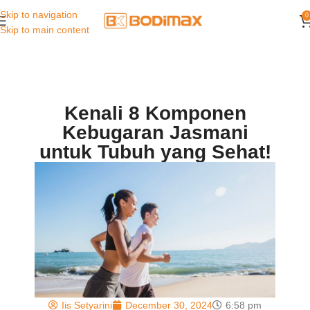
Skip to navigation
0
Skip to main content
Kenali 8 Komponen
Kebugaran Jasmani
untuk Tubuh yang Sehat!
Iis Setyarini
December 30, 2024
6:58 pm