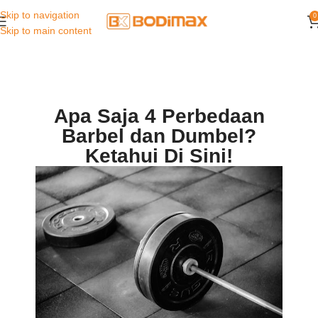
Skip to navigation
0
Skip to main content
Apa Saja 4 Perbedaan
Barbel dan Dumbel?
Ketahui Di Sini!