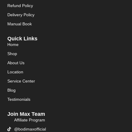
Refund Policy
Delivery Policy
Manual Book
Quick Links
Home
Shop
About Us
Location
Service Center
Blog
Testimonials
Join Max Team
Affiliate Program
@bodimaxofficial