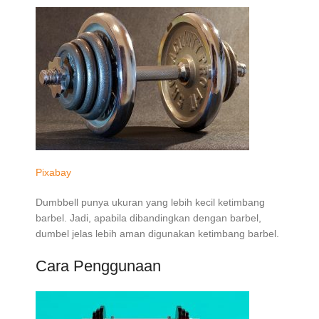
Pixabay
Dumbbell punya ukuran yang lebih kecil ketimbang
barbel. Jadi, apabila dibandingkan dengan barbel,
dumbel jelas lebih aman digunakan ketimbang barbel.
Cara Penggunaan