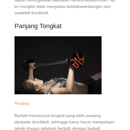
dapat meningkatkan kekuatan secara keseluruhan, hal
ini mungkin tidak mengatasi ketidakseimbangan otot
seefektif dumbbell.
Panjang Tongkat
Pixabay
Barbell mempunyai tongkat yang lebih panjang
daripada dumbbell, sehingga kamu harus mempelajari
teknik khusus sebelum berlatih dengan barbell.