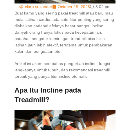
clara sukandar
October 19, 2025
8:02 pm
Buat kamu yang sering pakai treadmill atau baru mau
mulai latihan cardio, ada satu fitur penting yang sering
diabaikan padahal efeknya besar banget: incline.
Banyak orang hanya fokus pada kecepatan lari,
padahal mengatur kemiringan treadmill bisa bikin
latihan jauh lebih efektif, terutama untuk pembakaran
kalori dan penguatan otot.
Artikel ini akan membahas pengertian incline, fungsi
lengkapnya untuk tubuh, dan rekomendasi treadmill
terbaik yang punya fitur incline otomatis.
Apa Itu Incline pada
Treadmill?