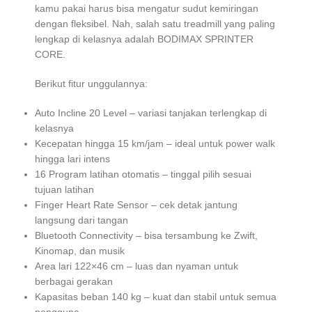
kamu pakai harus bisa mengatur sudut kemiringan
dengan fleksibel. Nah, salah satu treadmill yang paling
lengkap di kelasnya adalah BODIMAX SPRINTER
CORE.
Berikut fitur unggulannya:
Auto Incline 20 Level – variasi tanjakan terlengkap di
kelasnya
Kecepatan hingga 15 km/jam – ideal untuk power walk
hingga lari intens
16 Program latihan otomatis – tinggal pilih sesuai
tujuan latihan
Finger Heart Rate Sensor – cek detak jantung
langsung dari tangan
Bluetooth Connectivity – bisa tersambung ke Zwift,
Kinomap, dan musik
Area lari 122×46 cm – luas dan nyaman untuk
berbagai gerakan
Kapasitas beban 140 kg – kuat dan stabil untuk semua