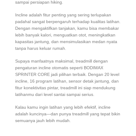
sampai persiapan hiking.
Incline adalah fitur penting yang sering terlupakan
padahal sangat berpengaruh terhadap kualitas latihan.
Dengan mengaktifkan tanjakan, kamu bisa membakar
lebih banyak kalori, menguatkan otot, meningkatkan
kapasitas jantung, dan mensimulasikan medan nyata
tanpa harus keluar rumah.
Supaya manfaatnya maksimal, treadmill dengan
pengaturan incline otomatis seperti BODIMAX
SPRINTER CORE jadi pilihan terbaik. Dengan 20 level
incline, 16 program latihan, sensor detak jantung, dan
fitur konektivitas pintar, treadmill ini siap mendukung
latihanmu dari level santai sampai serius.
Kalau kamu ingin latihan yang lebih efektif, incline
adalah kuncinya—dan punya treadmill yang tepat bikin
semuanya jauh lebih mudah.