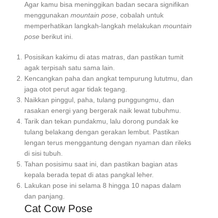
Agar kamu bisa meninggikan badan secara signifikan
menggunakan
mountain pose
, cobalah untuk
memperhatikan langkah-langkah melakukan
mountain
pose
berikut ini.
Posisikan kakimu di atas matras, dan pastikan tumit
agak terpisah satu sama lain.
Kencangkan paha dan angkat tempurung lututmu, dan
jaga otot perut agar tidak tegang.
Naikkan pinggul, paha, tulang punggungmu, dan
rasakan energi yang bergerak naik lewat tubuhmu.
Tarik dan tekan pundakmu, lalu dorong pundak ke
tulang belakang dengan gerakan lembut. Pastikan
lengan terus menggantung dengan nyaman dan rileks
di sisi tubuh.
Tahan posisimu saat ini, dan pastikan bagian atas
kepala berada tepat di atas pangkal leher.
Lakukan pose ini selama 8 hingga 10 napas dalam
dan panjang.
Cat Cow Pose