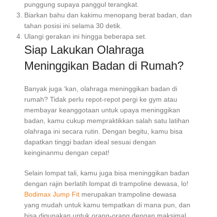
punggung supaya panggul terangkat.
Biarkan bahu dan kakimu menopang berat badan, dan
tahan posisi ini selama 30 detik.
Ulangi gerakan ini hingga beberapa set.
Siap Lakukan
Olahraga
Meninggikan Badan di Rumah
?
Banyak juga ‘kan,
olahraga meninggikan badan di
rumah
? Tidak perlu repot-repot pergi ke gym atau
membayar keanggotaan untuk upaya meninggikan
badan, kamu cukup mempraktikkan salah satu latihan
olahraga ini secara rutin. Dengan begitu, kamu bisa
dapatkan tinggi badan ideal sesuai dengan
keinginanmu dengan cepat!
Selain lompat tali, kamu juga bisa meninggikan badan
dengan rajin berlatih lompat di trampoline dewasa, lo!
Bodimax Jump Fit
merupakan trampoline dewasa
yang mudah untuk kamu tempatkan di mana pun, dan
bisa digunakan untuk orang-orang dengan maksimal