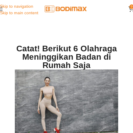
Skip to navigation
0
Skip to main content
Catat! Berikut 6 Olahraga
Meninggikan Badan di
Rumah Saja