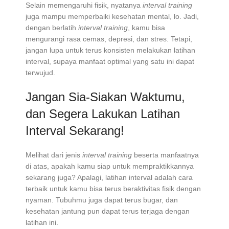
Selain memengaruhi fisik, nyatanya
interval training
juga mampu memperbaiki kesehatan mental, lo. Jadi,
dengan berlatih
interval training
, kamu bisa
mengurangi rasa cemas, depresi, dan stres. Tetapi,
jangan lupa untuk terus konsisten melakukan latihan
interval, supaya manfaat optimal yang satu ini dapat
terwujud.
Jangan Sia-Siakan Waktumu,
dan Segera Lakukan Latihan
Interval Sekarang!
Melihat dari jenis
interval training
beserta manfaatnya
di atas, apakah kamu siap untuk mempraktikkannya
sekarang juga? Apalagi, latihan interval adalah cara
terbaik untuk kamu bisa terus beraktivitas fisik dengan
nyaman. Tubuhmu juga dapat terus bugar, dan
kesehatan jantung pun dapat terus terjaga dengan
latihan ini.