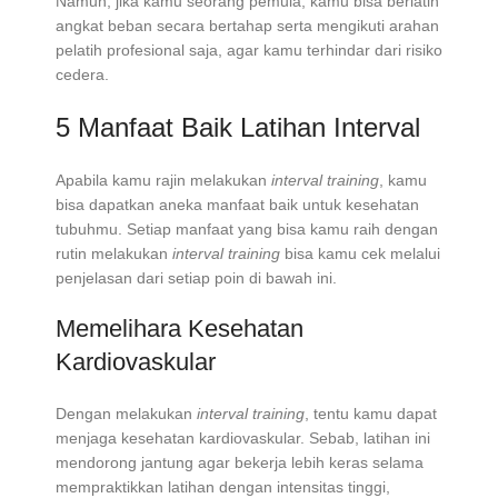
Namun, jika kamu seorang pemula, kamu bisa berlatih
angkat beban secara bertahap serta mengikuti arahan
pelatih profesional saja, agar kamu terhindar dari risiko
cedera.
5 Manfaat Baik Latihan Interval
Apabila kamu rajin melakukan
interval training
, kamu
bisa dapatkan aneka manfaat baik untuk kesehatan
tubuhmu. Setiap manfaat yang bisa kamu raih dengan
rutin melakukan
interval training
bisa kamu cek melalui
penjelasan dari setiap poin di bawah ini.
Memelihara Kesehatan
Kardiovaskular
Dengan melakukan
interval training
, tentu kamu dapat
menjaga kesehatan kardiovaskular. Sebab, latihan ini
mendorong jantung agar bekerja lebih keras selama
mempraktikkan latihan dengan intensitas tinggi,