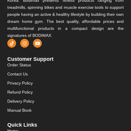
Korea. Bodimax presents fitness products ranging from
treadmills, spinning bikes and muscle exercise tools to support
people having an active & healthy lifestyle by building their own
dream home gym. The best quality, affordable prices and
multifunctional products in a compact design are the
signatures of BODIMAX.
Customer Support
Order Status
Contact Us
Privacy Policy
Refund Policy
Delivery Policy
Manual Book
Quick Links
Home