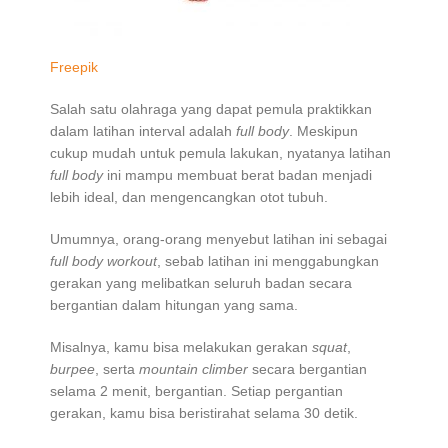
Freepik
Salah satu olahraga yang dapat pemula praktikkan
dalam latihan interval adalah
full body
. Meskipun
cukup mudah untuk pemula lakukan, nyatanya latihan
full body
ini mampu membuat berat badan menjadi
lebih ideal, dan mengencangkan otot tubuh.
Umumnya, orang-orang menyebut latihan ini sebagai
full body workout
, sebab latihan ini menggabungkan
gerakan yang melibatkan seluruh badan secara
bergantian dalam hitungan yang sama.
Misalnya, kamu bisa melakukan gerakan
squat
,
burpee
, serta
mountain climber
secara bergantian
selama 2 menit, bergantian. Setiap pergantian
gerakan, kamu bisa beristirahat selama 30 detik.