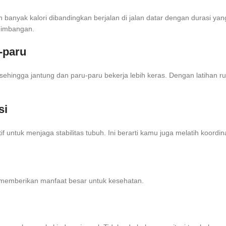
ih banyak kalori dibandingkan berjalan di jalan datar dengan durasi ya
eimbangan.
-paru
, sehingga jantung dan paru-paru bekerja lebih keras. Dengan latihan
si
f untuk menjaga stabilitas tubuh. Ini berarti kamu juga melatih koord
ap memberikan manfaat besar untuk kesehatan.