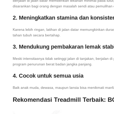
Berjalan di jalan datar memberikan tekanan minimal pada lutut,
disarankan bagi orang dengan masalah sendi atau pemulihan 
2. Meningkatkan stamina dan konsiste
Karena lebih ringan, latihan di jalan datar memungkinkan du
tahan tubuh secara bertahap.
3. Mendukung pembakaran lemak stabi
Meski intensitasnya tidak setinggi jalan di tanjakan, berjalan
program penurunan berat badan jangka panjang.
4. Cocok untuk semua usia
Baik anak muda, dewasa, maupun lansia bisa menikmati manfaat 
Rekomendasi Treadmill Terbaik