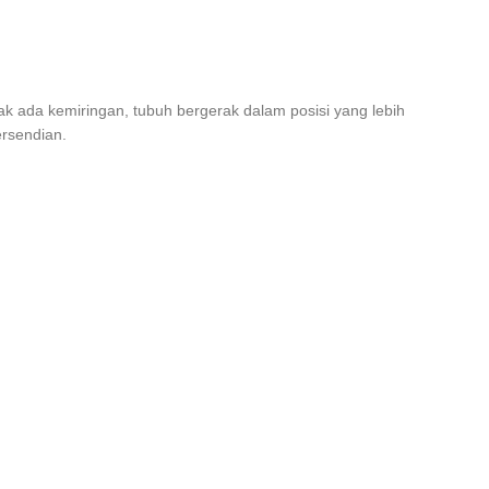
ak ada kemiringan, tubuh bergerak dalam posisi yang lebih
ersendian.