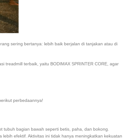
g sering bertanya: lebih baik berjalan di tanjakan atau di
dasi treadmill terbaik, yaitu BODIMAX SPRINTER CORE, agar
 berikut perbedaannya!
ot tubuh bagian bawah seperti betis, paha, dan bokong.
ebih efektif. Aktivitas ini tidak hanya meningkatkan kekuatan