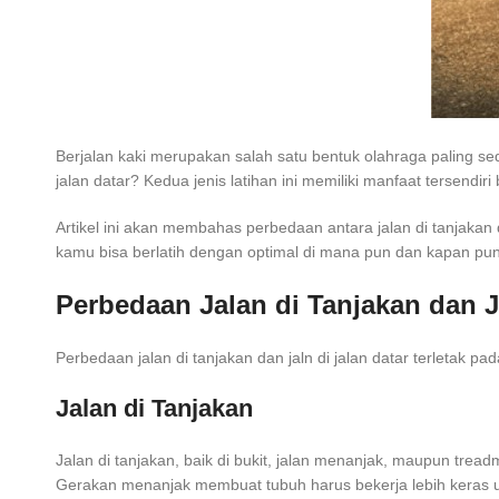
Berjalan kaki merupakan salah satu bentuk olahraga paling se
jalan datar? Kedua jenis latihan ini memiliki manfaat tersendir
Artikel ini akan membahas perbedaan antara jalan di tanjaka
kamu bisa berlatih dengan optimal di mana pun dan kapan pun
Perbedaan Jalan di Tanjakan dan J
Perbedaan jalan di tanjakan dan jaln di jalan datar terletak 
Jalan di Tanjakan
Jalan di tanjakan, baik di bukit, jalan menanjak, maupun tre
Gerakan menanjak membuat tubuh harus bekerja lebih keras untu