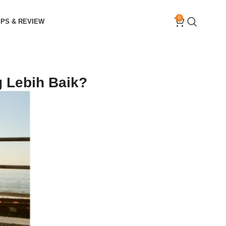
0
IPS & REVIEW
g Lebih Baik?