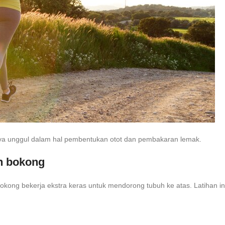
tnya unggul dalam hal pembentukan otot dan pembakaran lemak.
an bokong
bokong bekerja ekstra keras untuk mendorong tubuh ke atas. Latihan i