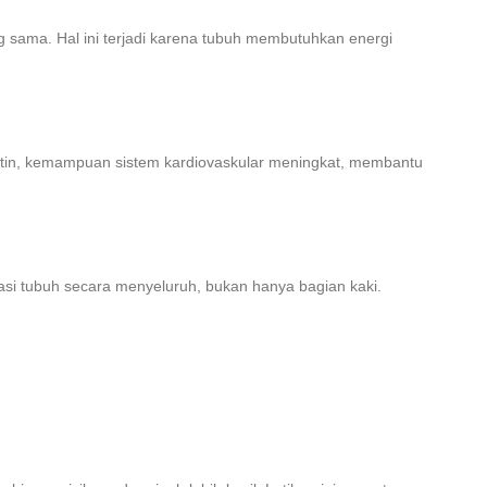
ng sama. Hal ini terjadi karena tubuh membutuhkan energi
 rutin, kemampuan sistem kardiovaskular meningkat, membantu
inasi tubuh secara menyeluruh, bukan hanya bagian kaki.