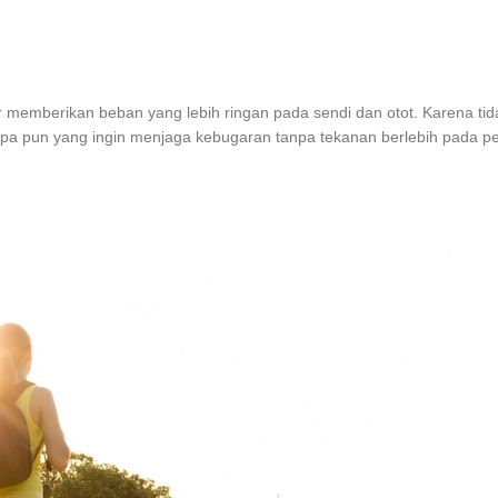
r memberikan beban yang lebih ringan pada sendi dan otot. Karena tid
 siapa pun yang ingin menjaga kebugaran tanpa tekanan berlebih pada p