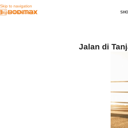
Skip to navigation
SH
Skip to main content
Jalan di Tan