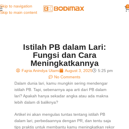
Skip to navigation
0
Skip to main content
Istilah PB dalam Lari:
Fungsi dan Cara
Meningkatkannya
Fajria Anindya Utami
August 3, 2025
5:25 pm
No Comments
Dalam dunia lari, kamu mungkin sering mendengar
istilah PB. Tapi, sebenarnya apa arti dari PB dalam
lari? Apakah hanya sekadar angka atau ada makna
lebih dalam di baliknya?
Artikel ini akan mengulas tuntas tentang istilah PB
dalam lari, perbedaannya dengan PR, dan tentu saja
tips praktis untuk membantu kamu meningkatkan rekor