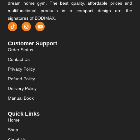
dream home gym. The best quality, affordable prices and
multifunctional products in a compact design are the
signatures of BODIMAX.
Customer Support
Order Status
Contact Us
Privacy Policy
Refund Policy
Delivery Policy
Manual Book
Quick Links
Home
Shop
About Us