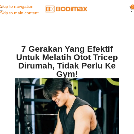
Skip to navigation
0
Skip to main content
7 Gerakan Yang Efektif
Untuk Melatih Otot Tricep
Dirumah, Tidak Perlu Ke
Gym!