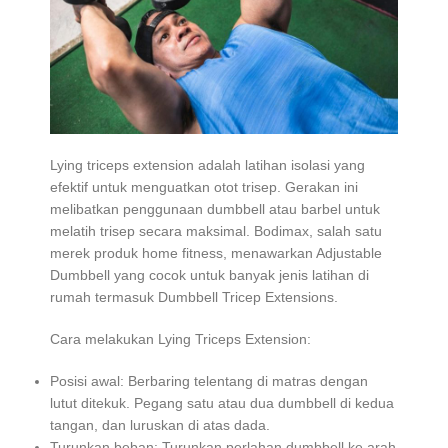
Lying triceps extension adalah latihan isolasi yang
efektif untuk menguatkan otot trisep. Gerakan ini
melibatkan penggunaan dumbbell atau barbel untuk
melatih trisep secara maksimal. Bodimax, salah satu
merek produk home fitness, menawarkan Adjustable
Dumbbell yang cocok untuk banyak jenis latihan di
rumah termasuk Dumbbell Tricep Extensions.
Cara melakukan Lying Triceps Extension:
Posisi awal: Berbaring telentang di matras dengan
lutut ditekuk. Pegang satu atau dua dumbbell di kedua
tangan, dan luruskan di atas dada.
Turunkan beban: Turunkan perlahan dumbbell ke arah