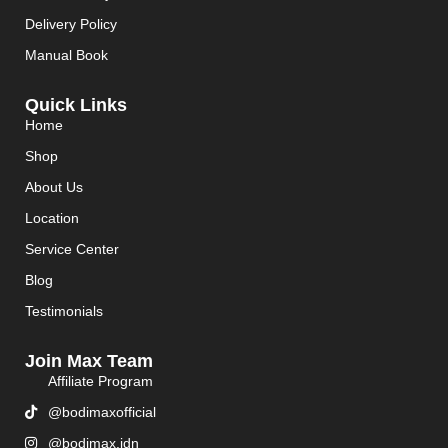
Delivery Policy
Manual Book
Quick Links
Home
Shop
About Us
Location
Service Center
Blog
Testimonials
Join Max Team
Affiliate Program
@bodimaxofficial
@bodimax.idn