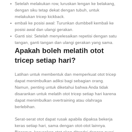
Setelah melakukan row, luruskan lengan ke belakang,
dengan siku tetap dekat dengan tubuh, untuk
melakukan tricep kickback.
embali ke posisi awal: Turunkan dumbbell kembali ke
posisi awal dan ulangi gerakan.
Ganti sisi: Setelah menyelesaikan repetisi dengan satu
tangan, ganti tangan dan ulangi gerakan yang sama.
Apakah boleh melatih otot
tricep setiap hari?
Latihan untuk membentuk dan memperkuat otot tricep
dapat menimbulkan adiksi bagi sebagian orang.
Namun, penting untuk diketahui bahwa Anda tidak
disarankan untuk melatih otot tricep setiap hari karena
dapat menimbulkan overtraining atau olahraga
berlebihan.
Serat-serat otot dapat rusak apabila dipaksa bekerja
keras setiap hari, sama dengan otot-otot lainnya.
Biasanya, kerusakan otot akan ditandai dengan nyeri