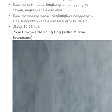
Saat menarik napas, lengkungkan punggung ke
bawah, angkat kepala dan ekor.
Saat membuang napas, lengkungkan punggung ke
atas, tundukkan kepala dan tarik ekor ke dalam.
Ulangi 10-15 kali.
Pose Downward-Facing Dog (Adho Mukha
Svanasana)