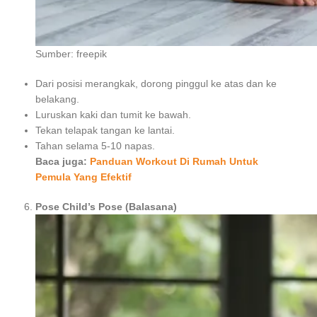
Sumber: freepik
Dari posisi merangkak, dorong pinggul ke atas dan ke
belakang.
Luruskan kaki dan tumit ke bawah.
Tekan telapak tangan ke lantai.
Tahan selama 5-10 napas.
Baca juga:
Panduan Workout Di Rumah Untuk
Pemula Yang Efektif
Pose Child’s Pose (Balasana)