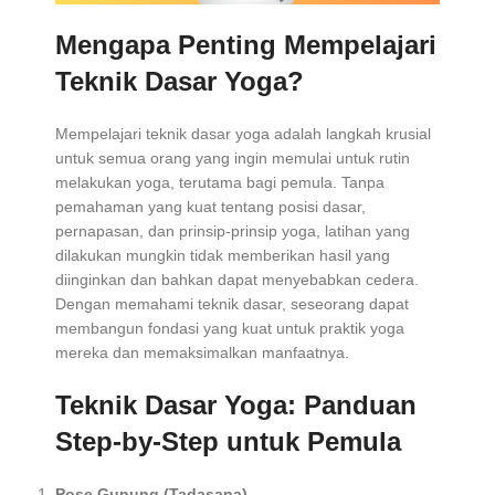
Mengapa Penting Mempelajari
Teknik Dasar Yoga?
Mempelajari teknik dasar yoga adalah langkah krusial
untuk semua orang yang ingin memulai untuk rutin
melakukan yoga, terutama bagi pemula. Tanpa
pemahaman yang kuat tentang posisi dasar,
pernapasan, dan prinsip-prinsip yoga, latihan yang
dilakukan mungkin tidak memberikan hasil yang
diinginkan dan bahkan dapat menyebabkan cedera.
Dengan memahami teknik dasar, seseorang dapat
membangun fondasi yang kuat untuk praktik yoga
mereka dan memaksimalkan manfaatnya.
Teknik Dasar Yoga: Panduan
Step-by-Step untuk Pemula
Pose Gunung (Tadasana)