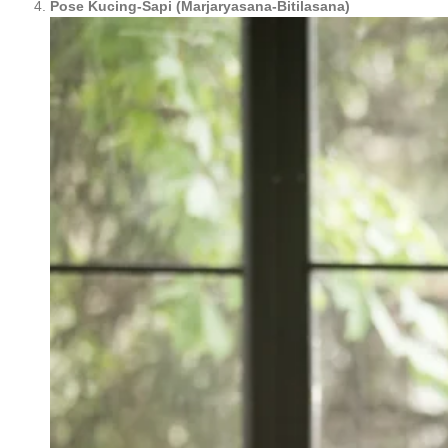
Pose Kucing-Sapi (Marjaryasana-Bitilasana)