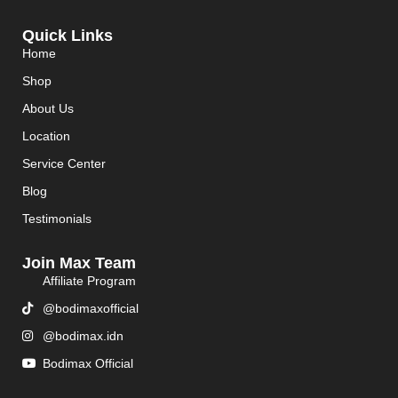
Quick Links
Home
Shop
About Us
Location
Service Center
Blog
Testimonials
Join Max Team
Affiliate Program
@bodimaxofficial
@bodimax.idn
Bodimax Official