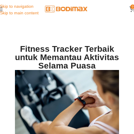
Skip to navigation
0
Skip to main content
Fitness Tracker Terbaik
untuk Memantau Aktivitas
Selama Puasa