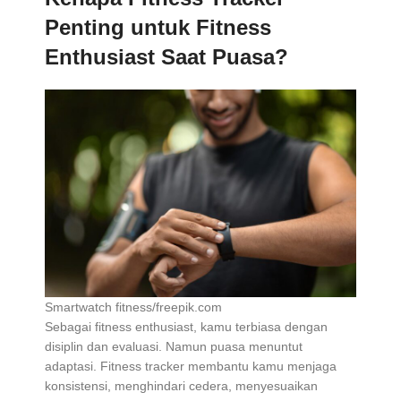
Penting untuk Fitness
Enthusiast Saat Puasa?
Smartwatch fitness/freepik.com
Sebagai fitness enthusiast, kamu terbiasa dengan
disiplin dan evaluasi. Namun puasa menuntut
adaptasi. Fitness tracker membantu kamu menjaga
konsistensi, menghindari cedera, menyesuaikan