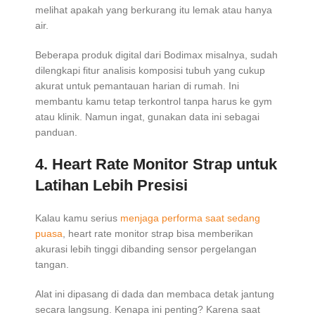
melihat apakah yang berkurang itu lemak atau hanya
air.
Beberapa produk digital dari Bodimax misalnya, sudah
dilengkapi fitur analisis komposisi tubuh yang cukup
akurat untuk pemantauan harian di rumah. Ini
membantu kamu tetap terkontrol tanpa harus ke gym
atau klinik. Namun ingat, gunakan data ini sebagai
panduan.
4.
Heart Rate Monitor Strap untuk
Latihan Lebih Presisi
Kalau kamu serius
menjaga performa saat sedang
puasa
, heart rate monitor strap bisa memberikan
akurasi lebih tinggi dibanding sensor pergelangan
tangan.
Alat ini dipasang di dada dan membaca detak jantung
secara langsung. Kenapa ini penting? Karena saat