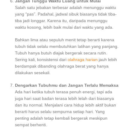
Jangan Tunggu Waktu Luang untuk Mulai
Salah satu jebakan terbesar adalah menunggu waktu
yang “pas”. Padahal, jadwal sibuk biasanya tidak tiba-
tiba jadi longgar. Karena itu, daripada menunggu
waktu kosong, lebih baik mulai dari waktu yang ada.
Bahkan lima atau sepuluh menit tetap berarti karena
tubuh tidak selalu membutuhkan latihan yang panjang.
Tubuh hanya butuh diajak bergerak secara rutin.
Sering kali, konsistensi dari
olahraga harian
jauh lebih
berdampak dibanding olahraga berat yang hanya
dilakukan sesekali.
Dengarkan Tubuhmu dan Jangan Terlalu Memaksa
Ada hari ketika tubuh terasa penuh energi, tapi ada
juga hari saat badan terasa lebih lelah dari biasanya
dan itu normal. Menjalani cara hidup lebih aktif bukan
berarti harus selalu sempurna setiap hari. Yang
penting adalah tetap kembali bergerak meskipun
sempat berhenti.