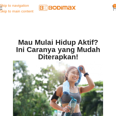
Skip to navigation
0
Skip to main content
Mau Mulai Hidup Aktif?
Ini Caranya yang Mudah
Diterapkan!