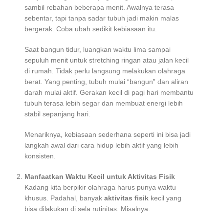
sambil rebahan beberapa menit. Awalnya terasa
sebentar, tapi tanpa sadar tubuh jadi makin malas
bergerak. Coba ubah sedikit kebiasaan itu.
Saat bangun tidur, luangkan waktu lima sampai
sepuluh menit untuk stretching ringan atau jalan kecil
di rumah. Tidak perlu langsung melakukan olahraga
berat. Yang penting, tubuh mulai “bangun” dan aliran
darah mulai aktif. Gerakan kecil di pagi hari membantu
tubuh terasa lebih segar dan membuat energi lebih
stabil sepanjang hari.
Menariknya, kebiasaan sederhana seperti ini bisa jadi
langkah awal dari cara hidup lebih aktif yang lebih
konsisten.
Manfaatkan Waktu Kecil untuk Aktivitas Fisik
Kadang kita berpikir olahraga harus punya waktu
khusus. Padahal, banyak
aktivitas fisik
kecil yang
bisa dilakukan di sela rutinitas. Misalnya: